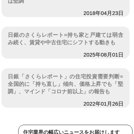
は堅調
日付
2018年04月23日
日銀のさくらレポート=持ち家と戸建ては弱含
み続く、賃貸や中古住宅にシフトする動きも
日付
2025年08月01日
日銀「さくらレポート」の住宅投資需要判断=
全国的に「持ち直し」傾向、価格上昇でも「堅
調」、マインド「コロナ前以上」の報告も
日付
2022年01月26日
住宅業界の幅広いニュースをお届けします