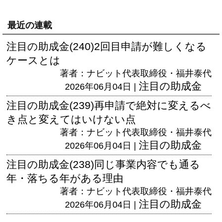
最近の連載
注目の助成金(240)2回目申請が難しくなる
ケースとは
著者：ナビット代表取締役・福井泰代
注目の助成金
2026年06月04日 |
注目の助成金(239)再申請で絶対に変えるべ
き点と変えてはいけない点
著者：ナビット代表取締役・福井泰代
注目の助成金
2026年06月04日 |
注目の助成金(238)同じ事業内容でも通る
年・落ちる年がある理由
著者：ナビット代表取締役・福井泰代
注目の助成金
2026年06月04日 |