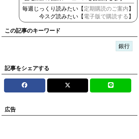
毎週じっくり読みたい【
定期購読のご案内
】
今スグ読みたい【
電子版で購読する
】
この記事のキーワード
銀行
記事をシェアする
広告