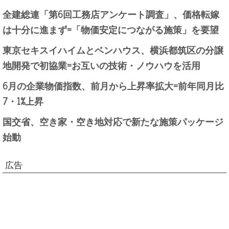
全建総連「第6回工務店アンケート調査」、価格転嫁
は十分に進まず=「物価安定につながる施策」を要望
東京セキスイハイムとベンハウス、横浜都筑区の分譲
地開発で初協業=お互いの技術・ノウハウを活用
6月の企業物価指数、前月から上昇率拡大=前年同月比
7・1%上昇
国交省、空き家・空き地対応で新たな施策パッケージ
始動
広告