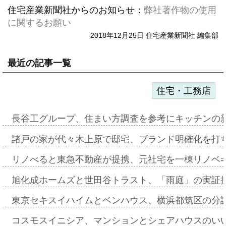
住宅産業新聞社からのお知らせ：
弊社著作物の使用
に関するお願い
2018年12月25日 住宅産業新聞社 編集部
最近の記事一覧
住宅・工務店
長谷工グループ、住まい方調査を参考にキッチンの
諸戸の家が代々木上原で邸宅、ブランド明確化を打
リノべると東急不動産が提携、元社宅を一棟リノベ
旭化成ホームズと世田谷トラスト、「雨庭」の実証
東京セキスイハイムとベンハウス、横浜都筑区の分
コスモスイニシア、マンションとシェアハウスのい