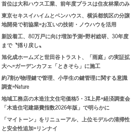
首位は大和ハウス工業、前年度プラスは住友林業のみ
東京セキスイハイムとベンハウス、横浜都筑区の分譲
地開発で初協業=お互いの技術・ノウハウを活用
新設着工、80万戸に向け増加予測=野村総研、30年度
まで〝揺り戻し〟
旭化成ホームズと世田谷トラスト、「雨庭」の実証拡
大へ=ガーデンカフェ「ときそら」に施工
約7割が物理鍵で管理、小学生の鍵管理に関する意識
調査=Nature
地域工務店の木造注文住宅価格5・3%上昇=経済調査会
「木造住宅建築費指数2026年版」で明らかに
「マイトーン」をリニューアル、上位モデルの清掃性
と安全性追加=リンナイ