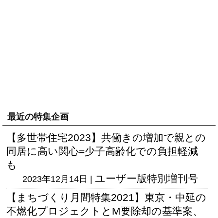
最近の特集企画
【多世帯住宅2023】共働きの増加で親との
同居に高い関心=少子高齢化での負担軽減
も
ユーザー版
特別増刊号
2023年12月14日 |
【まちづくり月間特集2021】東京・中延の
不燃化プロジェクトとM要除却の基準案、