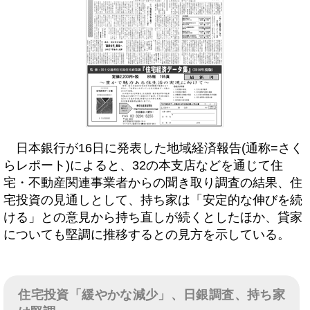
日本銀行が16日に発表した地域経済報告(通称=さく
らレポート)によると、32の本支店などを通じて住
宅・不動産関連事業者からの聞き取り調査の結果、住
宅投資の見通しとして、持ち家は「安定的な伸びを続
ける」との意見から持ち直しが続くとしたほか、貸家
についても堅調に推移するとの見方を示している。
住宅投資「緩やかな減少」、日銀調査、持ち家