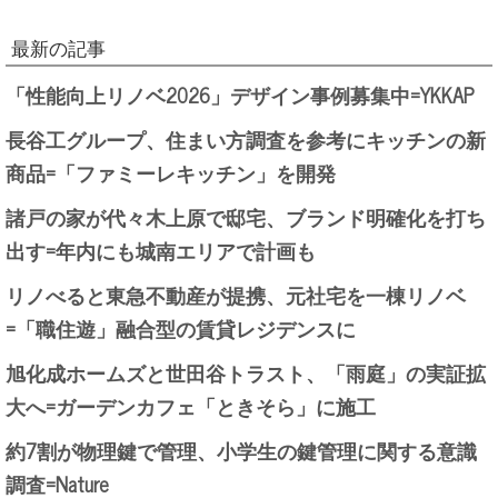
最新の記事
「性能向上リノベ2026」デザイン事例募集中=YKKAP
長谷工グループ、住まい方調査を参考にキッチンの新
商品=「ファミーレキッチン」を開発
諸戸の家が代々木上原で邸宅、ブランド明確化を打ち
出す=年内にも城南エリアで計画も
リノべると東急不動産が提携、元社宅を一棟リノベ
=「職住遊」融合型の賃貸レジデンスに
旭化成ホームズと世田谷トラスト、「雨庭」の実証拡
大へ=ガーデンカフェ「ときそら」に施工
約7割が物理鍵で管理、小学生の鍵管理に関する意識
調査=Nature