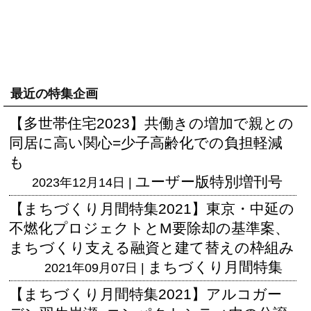
最近の特集企画
【多世帯住宅2023】共働きの増加で親との
同居に高い関心=少子高齢化での負担軽減
も
ユーザー版
特別増刊号
2023年12月14日 |
【まちづくり月間特集2021】東京・中延の
不燃化プロジェクトとM要除却の基準案、
まちづくり支える融資と建て替えの枠組み
まちづくり月間特集
2021年09月07日 |
【まちづくり月間特集2021】アルコガー