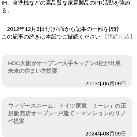
IH、食洗機などの高品質な家電製品のPR活動を強め
る。
2012年12月6日付け4面から記事の一部を抜粋
この記事の続きは本紙でご確認ください
【購読申込】
HDC大阪がオープン=大手キッチン4社が出展、
未来の住まい方提案
日付
2013年05月09日
ウィザースホーム、ドイツ家電「ミーレ」の正
規販売店オープン=戸建て・マンションのリノ
ベ提案
日付
2024年08月09日