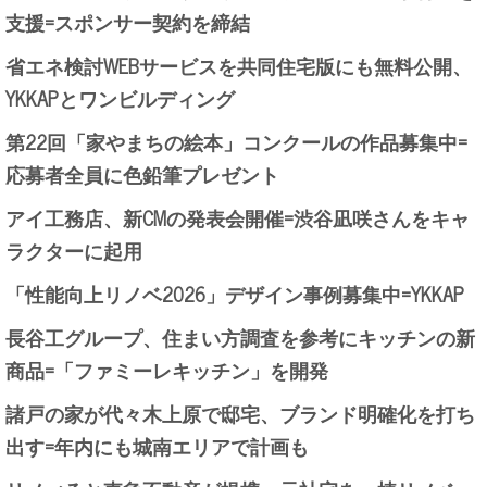
支援=スポンサー契約を締結
省エネ検討WEBサービスを共同住宅版にも無料公開、
YKKAPとワンビルディング
第22回「家やまちの絵本」コンクールの作品募集中=
応募者全員に色鉛筆プレゼント
アイ工務店、新CMの発表会開催=渋谷凪咲さんをキャ
ラクターに起用
「性能向上リノベ2026」デザイン事例募集中=YKKAP
長谷工グループ、住まい方調査を参考にキッチンの新
商品=「ファミーレキッチン」を開発
諸戸の家が代々木上原で邸宅、ブランド明確化を打ち
出す=年内にも城南エリアで計画も