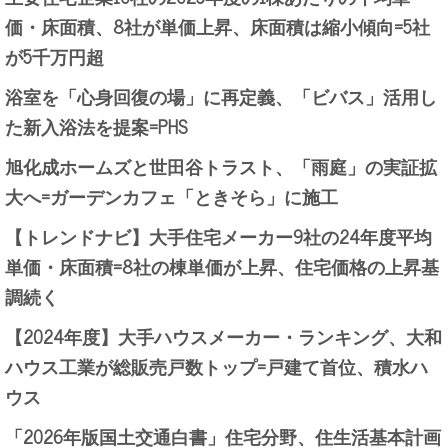
価・床面積、8社が単価上昇、床面積は縮小傾向=5社
が5千万円超
浴室を「心身回復の場」に再定義、「ビバス」活用し
た新入浴法を提案=PHS
旭化成ホームズと世田谷トラスト、「雨庭」の実証拡
大へ=ガーデンカフェ「ときそら」に施工
【トレンドナビ】大手住宅メーカー9社の24年度平均
単価・床面積=8社の棟単価が上昇、住宅価格の上昇基
調続く
【2024年度】大手ハウスメーカー・ランキング、大和
ハウス工業が総販売戸数トップ=戸建て首位、積水ハ
ウス
「2026年版国土交通白書」住宅分野、住生活基本計画