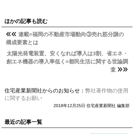
ほかの記事も読む
連載=福岡の不動産市場動向③売れ筋分譲の
構成要素とは
太陽光発電装置、安くなれば導入は3割、省エネ・
創エネ機器の導入率低く=都民生活に関する世論調
査
住宅産業新聞社からのお知らせ：
弊社著作物の使用
に関するお願い
2018年12月25日 住宅産業新聞社 編集部
最近の記事一覧