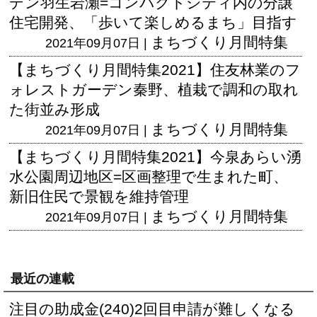
デン羽生岩瀬=コンパクトシティ内の分譲
住宅開発、「歩いて楽しめるまち」目指す
まちづくり月間特集
2021年09月07日 |
【まちづくり月間特集2021】住友林業のフ
ォレストガーデン秦野、植栽で調和の取れ
た街並み形成
まちづくり月間特集
2021年09月07日 |
【まちづくり月間特集2021】今泉あらい湧
水公園周辺地区=区画整理で生まれた町、
新旧住民で景観を維持管理
まちづくり月間特集
2021年09月07日 |
最近の連載
注目の助成金(240)2回目申請が難しくなる