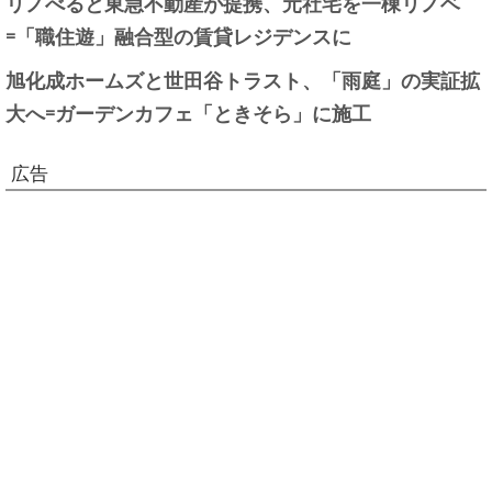
リノべると東急不動産が提携、元社宅を一棟リノベ
=「職住遊」融合型の賃貸レジデンスに
旭化成ホームズと世田谷トラスト、「雨庭」の実証拡
大へ=ガーデンカフェ「ときそら」に施工
広告