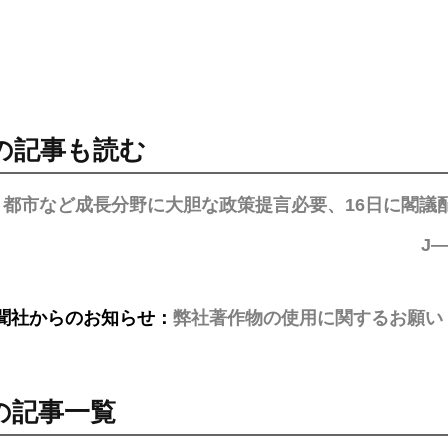
の記事も読む
・都市など成長分野に大胆な政策提言必要、16日に閣議
J
聞社からのお知らせ：
弊社著作物の使用に関するお願い
の記事一覧