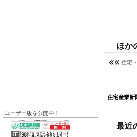
ほか
住宅
住宅産業新
ユーザー版を公開中！
最近