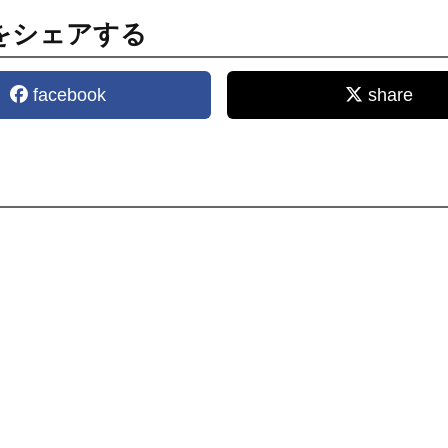
をシェアする
facebook
share