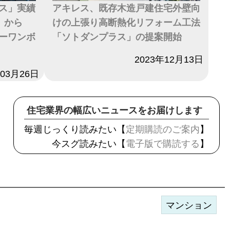
ス」実績
アキレス、既存木造戸建住宅外壁向
〟から
けの上張り高断熱化リフォーム工法
ーワンボ
「ソトダンプラス」の提案開始
日付
2023年12月13日
年03月26日
住宅業界の幅広いニュースをお届けします
毎週じっくり読みたい【
定期購読のご案内
】
今スグ読みたい【
電子版で購読する
】
マンション