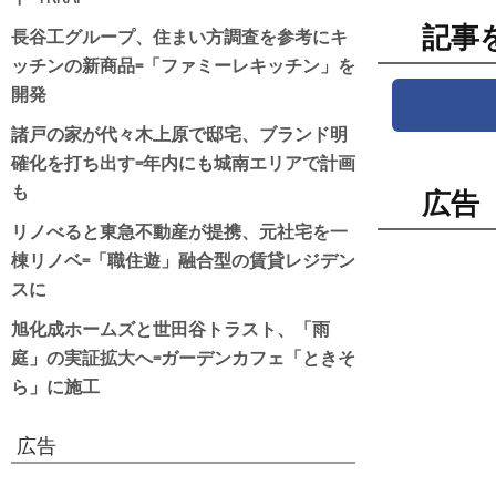
記事
長谷工グループ、住まい方調査を参考にキ
ッチンの新商品=「ファミーレキッチン」を
開発
諸戸の家が代々木上原で邸宅、ブランド明
確化を打ち出す=年内にも城南エリアで計画
も
広告
リノべると東急不動産が提携、元社宅を一
棟リノベ=「職住遊」融合型の賃貸レジデン
スに
旭化成ホームズと世田谷トラスト、「雨
庭」の実証拡大へ=ガーデンカフェ「ときそ
ら」に施工
広告