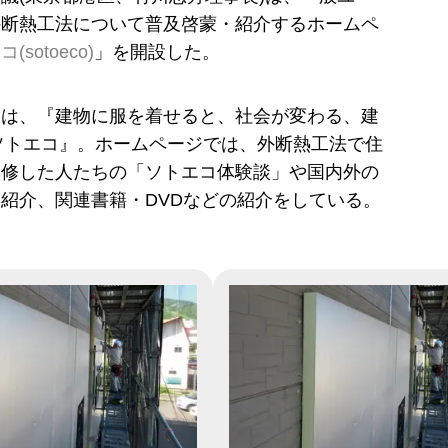
外断熱工法について普及啓蒙・紹介するホームペ
(sotoeco)
」を開設した。
トは、『建物に服を着せると、社会が変わる、建
ソトエコ』。ホームページでは、外断熱工法で住
改修した人たちの「ソトエコ体験談」や国内外の
紹介、関連書籍・DVDなどの紹介をしている。