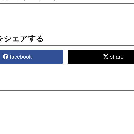
をシェアする
facebook
share