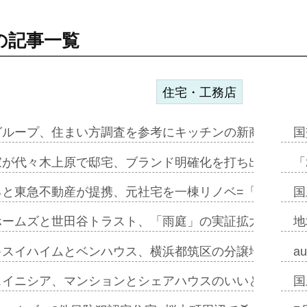
の記事一覧
住宅・工務店
グループ、住まい方調査を参考にキッチンの新商品=「フ
国
家が代々木上原で邸宅、ブランド明確化を打ち出す=年内
「
ると東急不動産が提携、元社宅を一棟リノベ=「職住遊」
国
ホームズと世田谷トラスト、「雨庭」の実証拡大へ=ガー
地
キスイハイムとベンハウス、横浜都筑区の分譲地開発で初
a
スイニシア、マンションとシェアハウスのいいとこどり
国