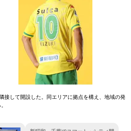
に隣接して開設した。同エリアに拠点を構え、地域の発
る。