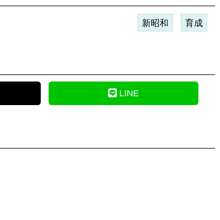
新昭和
育成
LINE