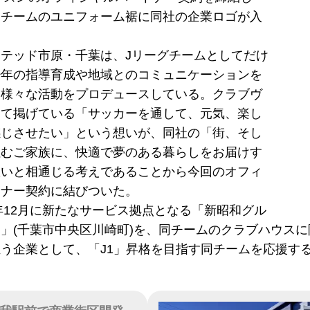
同チームのユニフォーム裾に同社の企業ロゴが入
テッド市原・千葉は、Jリーグチームとしてだけ
少年の指導育成や地域とのコミュニケーションを
、様々な活動をプロデュースしている。クラブヴ
して掲げている「サッカーを通して、元気、楽し
感じさせたい」という想いが、同社の「街、そし
住むご家族に、快適で夢のある暮らしをお届けす
想いと相通じる考えであることから今回のオフィ
トナー契約に結びついた。
5年12月に新たなサービス拠点となる「新昭和グル
」(千葉市中央区川崎町)を、同チームのクラブハウス
う企業として、「J1」昇格を目指す同チームを応援す