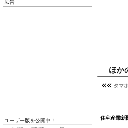
広告
ほか
タマホ
住宅産業新
ユーザー版を公開中！