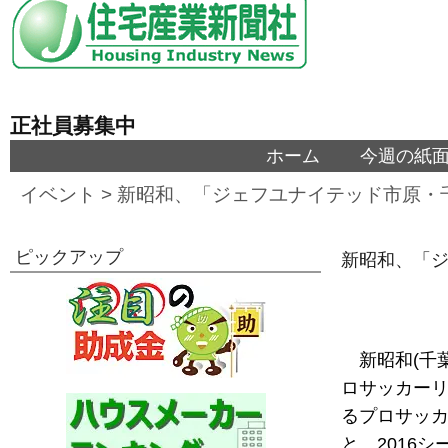
正社員募集中
ホーム
今週の紙
イベント
>
新昭和、「ジェフユナイテッド市原・
ピックアップ
新昭和、「
新昭和(千
ロサッカーリ
るプロサッ
と、2016