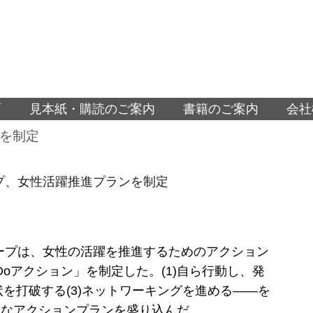
面
見本紙・購読のご案内
書籍のご案内
会社
ンを制定
ループ、女性活躍推進プランを制定
グループは、女性の活躍を推進するためのアクション
Doアクション」を制定した。(1)自ら行動し、発
現状を打破する(3)ネットワーキングを進める――を
的なアクションプランを盛り込んだ。