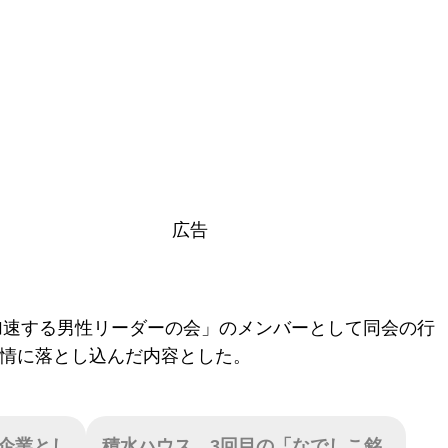
広告
加速する男性リーダーの会」のメンバーとして同会の行
実情に落とし込んだ内容とした。
企業とし
積水ハウス、3回目の「なでしこ銘