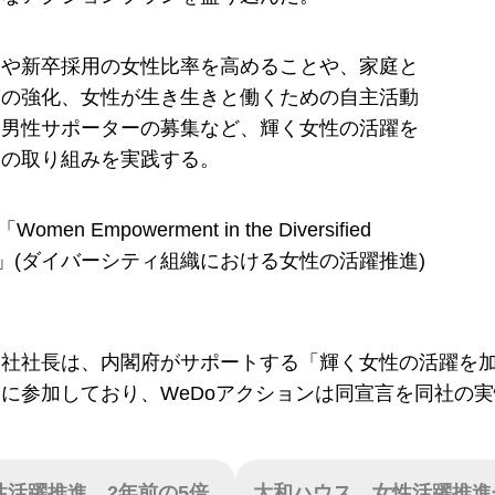
用や新卒採用の女性比率を高めることや、家庭と
策の強化、女性が生き生きと働くための自主活動
、男性サポーターの募集など、輝く女性の活躍を
めの取り組みを実践する。
men Empowerment in the Diversified
ation」(ダイバーシティ組織における女性の活躍推進)
。
同社社長は、内閣府がサポートする「輝く女性の活躍を
に参加しており、WeDoアクションは同宣言を同社の
女性活躍推進、2年前の5倍
大和ハウス、女性活躍推進