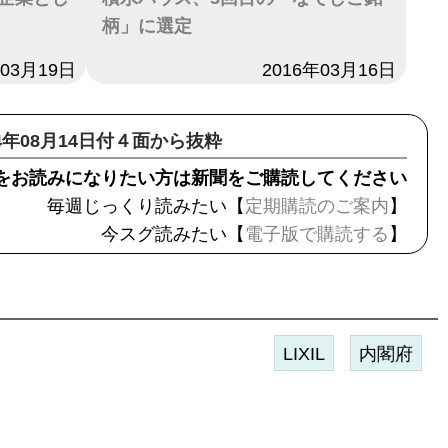
柄」に選定
年03月19日
日付
2016年03月16日
14年08月14日付４面から抜粋
をお読みになりたい方は新聞をご購読してください
毎週じっくり読みたい【
定期購読のご案内
】
今スグ読みたい【
電子版で購読する
】
LIXIL
内閣府