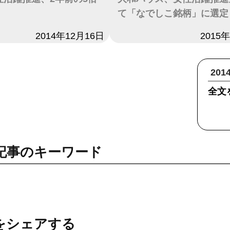
て「なでしこ銘柄」に選定
2014年12月16日
日付
2015
20
全文
記事のキーワード
をシェアする