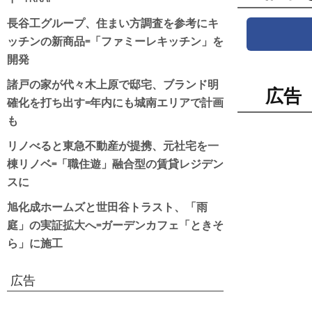
長谷工グループ、住まい方調査を参考にキ
ッチンの新商品=「ファミーレキッチン」を
開発
諸戸の家が代々木上原で邸宅、ブランド明
広告
確化を打ち出す=年内にも城南エリアで計画
も
リノべると東急不動産が提携、元社宅を一
棟リノベ=「職住遊」融合型の賃貸レジデン
スに
旭化成ホームズと世田谷トラスト、「雨
庭」の実証拡大へ=ガーデンカフェ「ときそ
ら」に施工
広告