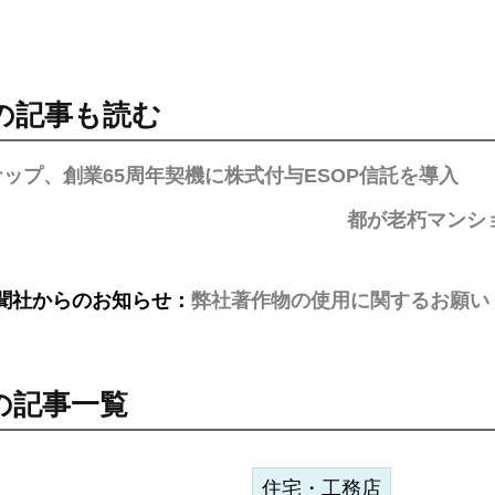
の記事も読む
ップ、創業65周年契機に株式付与ESOP信託を導入
都が老朽マンシ
聞社からのお知らせ：
弊社著作物の使用に関するお願い
の記事一覧
住宅・工務店