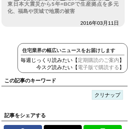
東日本大震災から5年=BCPで生産拠点を多元
化、福島や茨城で地震の被害
日付
2016年03月11日
住宅業界の幅広いニュースをお届けします
毎週じっくり読みたい【
定期購読のご案内
】
今スグ読みたい【
電子版で購読する
】
この記事のキーワード
クリナップ
記事をシェアする