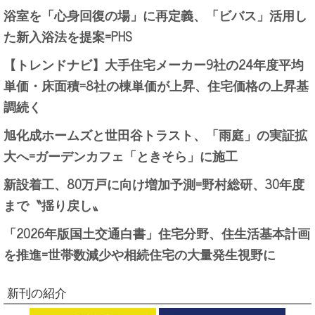
浴室を「心身回復の場」に再定義、「ビバス」活用し
た新入浴法を提案=PHS
【トレンドナビ】大手住宅メーカー9社の24年度平均
単価・床面積=8社の棟単価が上昇、住宅価格の上昇基
調続く
旭化成ホームズと世田谷トラスト、「雨庭」の実証拡
大へ=ガーデンカフェ「ときそら」に施工
新設着工、80万戸に向け増加予測=野村総研、30年度
まで〝揺り戻し〟
「2026年版国土交通白書」住宅分野、住生活基本計画
を推進=世帯数減少や相続住宅の大量発生視野に
新刊の紹介