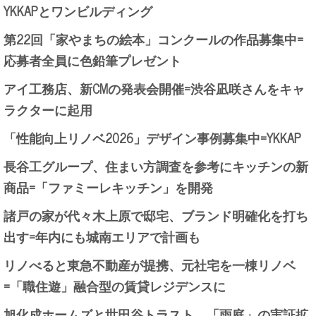
YKKAPとワンビルディング
第22回「家やまちの絵本」コンクールの作品募集中=
応募者全員に色鉛筆プレゼント
アイ工務店、新CMの発表会開催=渋谷凪咲さんをキャ
ラクターに起用
「性能向上リノベ2026」デザイン事例募集中=YKKAP
長谷工グループ、住まい方調査を参考にキッチンの新
商品=「ファミーレキッチン」を開発
諸戸の家が代々木上原で邸宅、ブランド明確化を打ち
出す=年内にも城南エリアで計画も
リノべると東急不動産が提携、元社宅を一棟リノベ
=「職住遊」融合型の賃貸レジデンスに
旭化成ホームズと世田谷トラスト、「雨庭」の実証拡