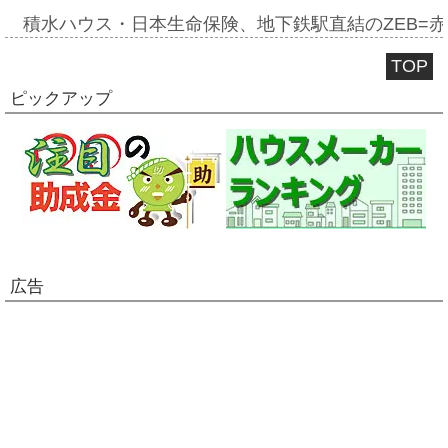
積水ハウス・日本生命保険、地下鉄駅直結のZEB=赤坂
TOP
ピックアップ
広告