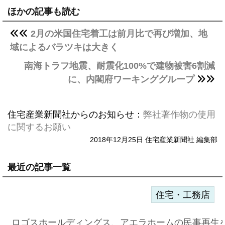
ほかの記事も読む
2月の米国住宅着工は前月比で再び増加、地
域によるバラツキは大きく
南海トラフ地震、耐震化100%で建物被害6割減
に、内閣府ワーキンググループ
住宅産業新聞社からのお知らせ：
弊社著作物の使用
に関するお願い
2018年12月25日 住宅産業新聞社 編集部
最近の記事一覧
住宅・工務店
ロゴスホールディングス、アエラホームの民事再生