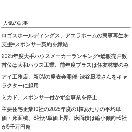
人気の記事
ロゴスホールディングス、アエラホームの民事再生を
支援=スポンサー契約を締結
2025年度大手ハウスメーカーランキング=総販売戸数
首位は大和ハウス工業、前年度プラスは住友林業のみ
アイ工務店、新CMの発表会開催=渋谷凪咲さんをキャ
ラクターに起用
ミカド、スポンサー付かず全事業を停止
主要住宅企業10社の2025年度の1棟あたりの平均単
価・床面積、8社が単価上昇、床面積は縮小傾向=5社
が5千万円超