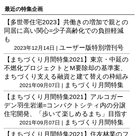
最近の特集企画
【多世帯住宅2023】共働きの増加で親との
同居に高い関心=少子高齢化での負担軽減
も
ユーザー版
特別増刊号
2023年12月14日 |
【まちづくり月間特集2021】東京・中延の
不燃化プロジェクトとM要除却の基準案、
まちづくり支える融資と建て替えの枠組み
まちづくり月間特集
2021年09月07日 |
【まちづくり月間特集2021】アルコガー
デン羽生岩瀬=コンパクトシティ内の分譲
住宅開発、「歩いて楽しめるまち」目指す
まちづくり月間特集
2021年09月07日 |
【まちづくり月間特集2021】住友林業のフ