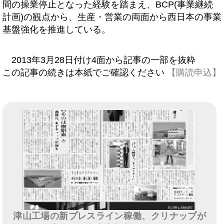
間の操業停止となった経験を踏まえ、BCP(事業継続
計画)の観点から、生産・営業の両面から西日本の事業
基盤強化を推進している。
2013年3月28日付け4面から記事の一部を抜粋
この記事の続きは本紙でご確認ください
【購読申込】
津山工場の新プレスライン稼働、クリナップが