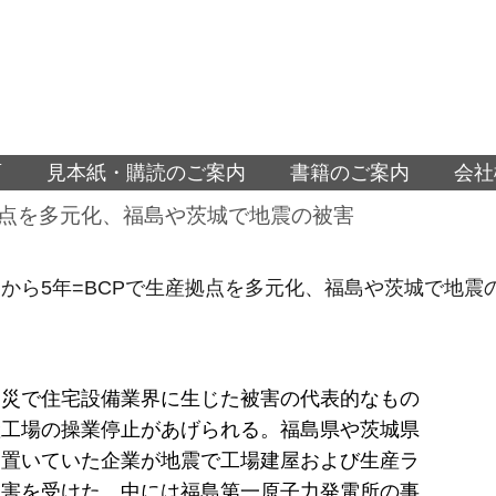
面
見本紙・購読のご案内
書籍のご案内
会社
拠点を多元化、福島や茨城で地震の被害
から5年=BCPで生産拠点を多元化、福島や茨城で地震
震災で住宅設備業界に生じた被害の代表的なもの
産工場の操業停止があげられる。福島県や茨城県
を置いていた企業が地震で工場建屋および生産ラ
被害を受けた。中には福島第一原子力発電所の事