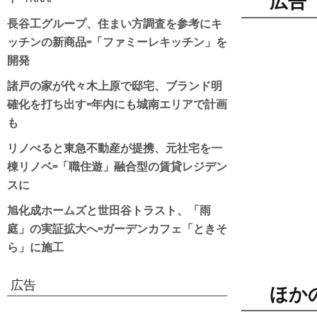
広告
長谷工グループ、住まい方調査を参考にキ
ッチンの新商品=「ファミーレキッチン」を
開発
諸戸の家が代々木上原で邸宅、ブランド明
確化を打ち出す=年内にも城南エリアで計画
も
リノべると東急不動産が提携、元社宅を一
棟リノベ=「職住遊」融合型の賃貸レジデン
スに
旭化成ホームズと世田谷トラスト、「雨
庭」の実証拡大へ=ガーデンカフェ「ときそ
ら」に施工
広告
ほか