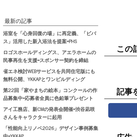
最新の記事
浴室を「心身回復の場」に再定義、「ビバ
ス」活用した新入浴法を提案=PHS
この
ロゴスホールディングス、アエラホームの
民事再生を支援=スポンサー契約を締結
省エネ検討WEBサービスを共同住宅版にも
無料公開、YKKAPとワンビルディング
第22回「家やまちの絵本」コンクールの作
記事
品募集中=応募者全員に色鉛筆プレゼント
アイ工務店、新CMの発表会開催=渋谷凪咲
さんをキャラクターに起用
「性能向上リノベ2026」デザイン事例募集
中=YKKAP