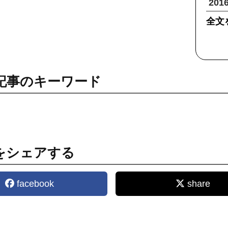
20
全文
記事のキーワード
をシェアする
facebook
share