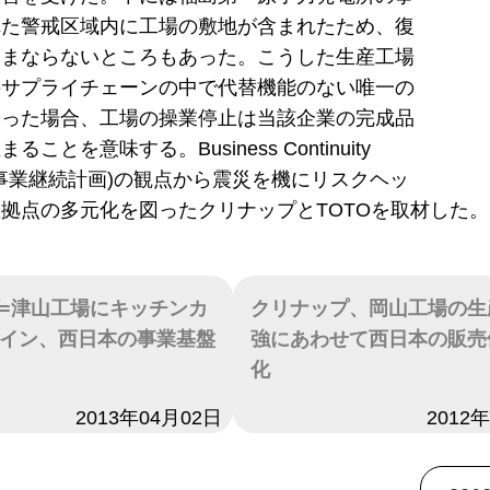
れた警戒区域内に工場の敷地が含まれたため、復
ままならないところもあった。こうした生産工場
のサプライチェーンの中で代替機能のない唯一の
あった場合、工場の操業停止は当該企業の完成品
ことを意味する。Business Continuity
CP、事業継続計画)の観点から震災を機にリスクヘッ
拠点の多元化を図ったクリナップとTOTOを取材した。
=津山工場にキッチンカ
クリナップ、岡山工場の生
イン、西日本の事業基盤
強にあわせて西日本の販売
化
2013年04月02日
日付
2012