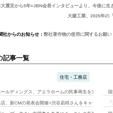
本大震災から5年=JBN会長インタビューより、今後に
大建工業、2025年
聞社からのお知らせ：
弊社著作物の使用に関するお願い
の記事一覧
住宅・工務店
ホールディングス、アエラホームの民事再生を支援=スポ
国
務店、新CMの発表会開催=渋谷凪咲さんをキャラクター
「