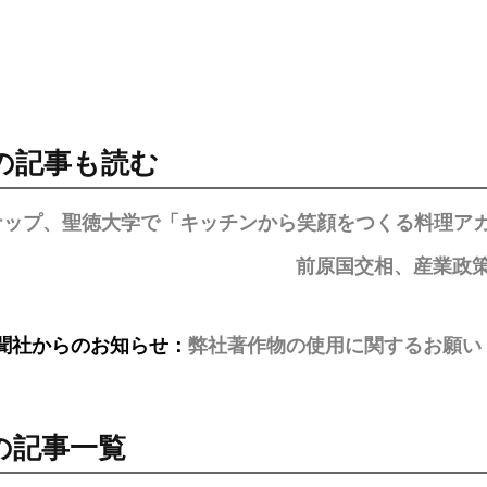
の記事も読む
ナップ、聖徳大学で「キッチンから笑顔をつくる料理ア
前原国交相、産業政
聞社からのお知らせ：
弊社著作物の使用に関するお願い
の記事一覧