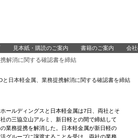
面
見本紙・購読のご案内
書籍のご案内
会社
提携解消に関する確認書を締結
Dと日本軽金属、業務提携解消に関する確認書を締結
ホールディングスと日本軽金属は7日、両社とそ
会社の三協立山アルミ、新日軽との間で締結して
業の業務提携を解消した。日本軽金属が新日軽の
生活グループに譲渡することを受け、両社の業務