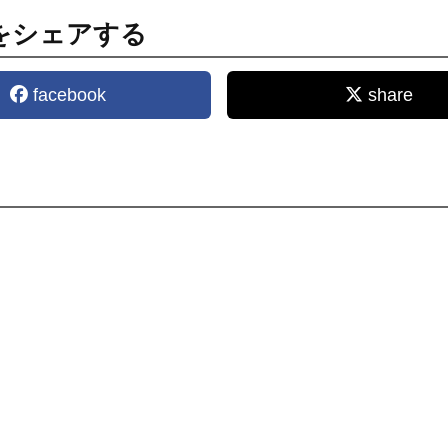
をシェアする
facebook
share