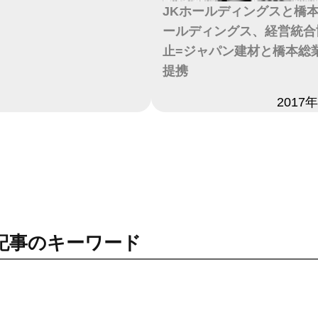
JKホールディングスと橋
ールディングス、経営統合
止=ジャパン建材と橋本総
提携
日付
2017
記事のキーワード