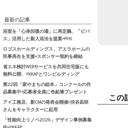
最新の記事
浴室を「心身回復の場」に再定義、「ビバ
ス」活用した新入浴法を提案=PHS
ロゴスホールディングス、アエラホームの
民事再生を支援=スポンサー契約を締結
省エネ検討WEBサービスを共同住宅版にも
無料公開、YKKAPとワンビルディング
第22回「家やまちの絵本」コンクールの作
品募集中=応募者全員に色鉛筆プレゼント
この
アイ工務店、新CMの発表会開催=渋谷凪咲
さんをキャラクターに起用
「性能向上リノベ2026」デザイン事例募集
中=YKKAP