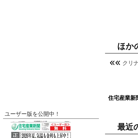
ほか
クリ
住宅産業新
ユーザー版を公開中！
最近