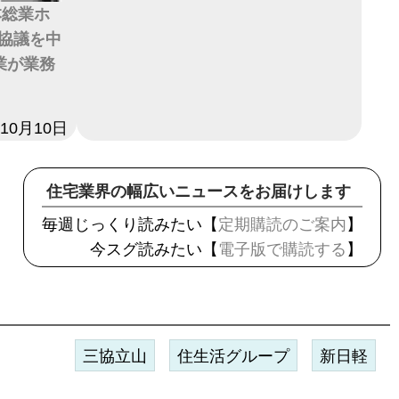
本総業ホ
協議を中
業が業務
年10月10日
住宅業界の幅広いニュースをお届けします
毎週じっくり読みたい【
定期購読のご案内
】
今スグ読みたい【
電子版で購読する
】
三協立山
住生活グループ
新日軽