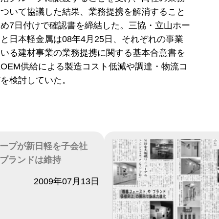
について協議した結果、業務提携を解消すること
め7日付けで確認書を締結した。三協・立山ホー
と日本軽金属は08年4月25日、それぞれの事業
ている建材事業の業務提携に関する基本合意書を
OEM供給による製造コスト低減や調達・物流コ
どを検討していた。
ープが新日軽を子会社
ブランドは維持
2009年07月13日