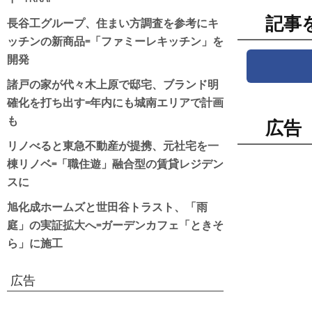
記事
長谷工グループ、住まい方調査を参考にキ
ッチンの新商品=「ファミーレキッチン」を
開発
諸戸の家が代々木上原で邸宅、ブランド明
確化を打ち出す=年内にも城南エリアで計画
も
広告
リノべると東急不動産が提携、元社宅を一
棟リノベ=「職住遊」融合型の賃貸レジデン
スに
旭化成ホームズと世田谷トラスト、「雨
庭」の実証拡大へ=ガーデンカフェ「ときそ
ら」に施工
広告