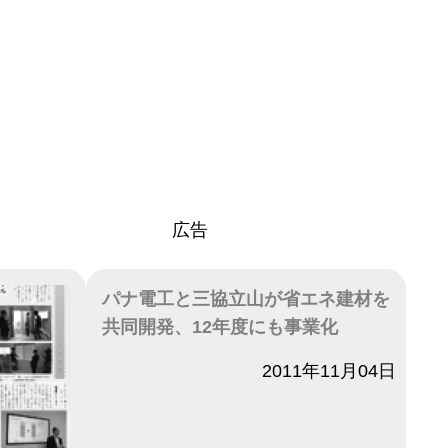
広告
パナ電工と三協立山が省エネ建材を
共同開発、12年度にも事業化
日付
2011年11月04日