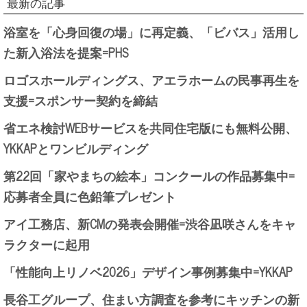
最新の記事
浴室を「心身回復の場」に再定義、「ビバス」活用し
た新入浴法を提案=PHS
ロゴスホールディングス、アエラホームの民事再生を
支援=スポンサー契約を締結
省エネ検討WEBサービスを共同住宅版にも無料公開、
YKKAPとワンビルディング
第22回「家やまちの絵本」コンクールの作品募集中=
応募者全員に色鉛筆プレゼント
アイ工務店、新CMの発表会開催=渋谷凪咲さんをキャ
ラクターに起用
「性能向上リノベ2026」デザイン事例募集中=YKKAP
長谷工グループ、住まい方調査を参考にキッチンの新