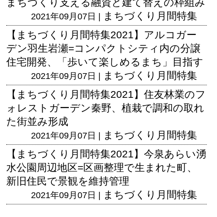
まちづくり支える融資と建て替えの枠組み
まちづくり月間特集
2021年09月07日 |
【まちづくり月間特集2021】アルコガー
デン羽生岩瀬=コンパクトシティ内の分譲
住宅開発、「歩いて楽しめるまち」目指す
まちづくり月間特集
2021年09月07日 |
【まちづくり月間特集2021】住友林業のフ
ォレストガーデン秦野、植栽で調和の取れ
た街並み形成
まちづくり月間特集
2021年09月07日 |
【まちづくり月間特集2021】今泉あらい湧
水公園周辺地区=区画整理で生まれた町、
新旧住民で景観を維持管理
まちづくり月間特集
2021年09月07日 |