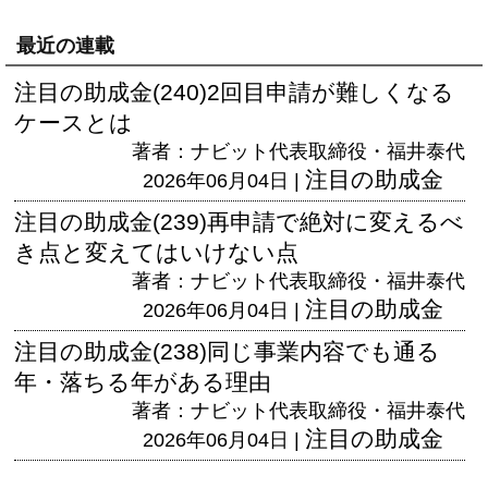
最近の連載
注目の助成金(240)2回目申請が難しくなる
ケースとは
著者：ナビット代表取締役・福井泰代
注目の助成金
2026年06月04日 |
注目の助成金(239)再申請で絶対に変えるべ
き点と変えてはいけない点
著者：ナビット代表取締役・福井泰代
注目の助成金
2026年06月04日 |
注目の助成金(238)同じ事業内容でも通る
年・落ちる年がある理由
著者：ナビット代表取締役・福井泰代
注目の助成金
2026年06月04日 |