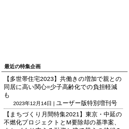
最近の特集企画
【多世帯住宅2023】共働きの増加で親との
同居に高い関心=少子高齢化での負担軽減
も
ユーザー版
特別増刊号
2023年12月14日 |
【まちづくり月間特集2021】東京・中延の
不燃化プロジェクトとM要除却の基準案、