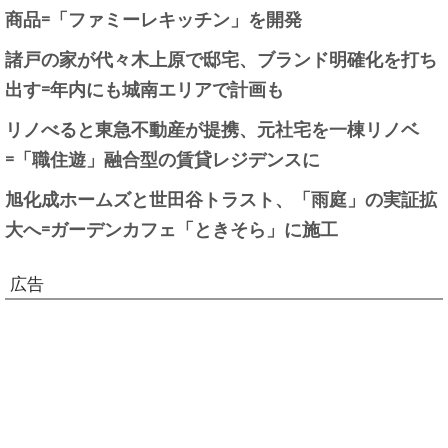
商品=「ファミーレキッチン」を開発
諸戸の家が代々木上原で邸宅、ブランド明確化を打ち
出す=年内にも城南エリアで計画も
リノべると東急不動産が提携、元社宅を一棟リノベ
=「職住遊」融合型の賃貸レジデンスに
旭化成ホームズと世田谷トラスト、「雨庭」の実証拡
大へ=ガーデンカフェ「ときそら」に施工
広告