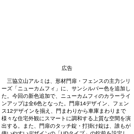
広告
三協立山アルミは、形材門扉・フェンスの主力シリ
ーズ「ニューカムフィ」に、サンシルバー色を追加し
た。今回の新色追加で、ニューカムフィのカラーライ
ンアップは全6色となった。門扉14デザイン、フェン
ス12デザインを揃え、門まわりから車庫まわりまで
様々な住宅外観にスマートに調和する上質な空間を演
出する。また、門扉のタッチ錠・打掛け錠は、誰もが
使いやすいデザインの「UDタイプ」の錠前を設定し