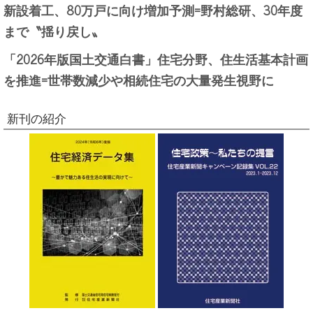
新設着工、80万戸に向け増加予測=野村総研、30年度
まで〝揺り戻し〟
「2026年版国土交通白書」住宅分野、住生活基本計画
を推進=世帯数減少や相続住宅の大量発生視野に
新刊の紹介