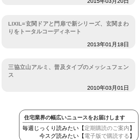
日付
2015年03月20日
LIXIL=玄関ドアと門扉で新シリーズ、玄関まわ
りをトータルコーディネート
日付
2013年01月18日
三協立山アルミ、普及タイプのメッシュフェン
ス
日付
2010年03月01日
住宅業界の幅広いニュースをお届けします
毎週じっくり読みたい【
定期購読のご案内
】
今スグ読みたい【
電子版で購読する
】