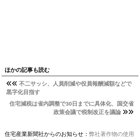
ほかの記事も読む
不二サッシ、人員削減や役員報酬減額などで
黒字化目指す
住宅減税は省内調整で30日までに具体化、国交省
政策会議で税制改正を議論
住宅産業新聞社からのお知らせ：
弊社著作物の使用