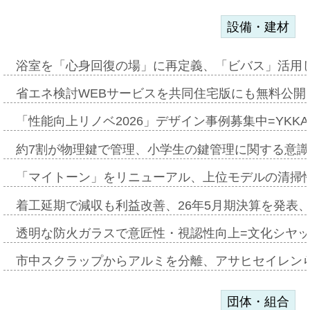
設備・建材
浴室を「心身回復の場」に再定義、「ビバス」活用し
省エネ検討WEBサービスを共同住宅版にも無料公開、
「性能向上リノベ2026」デザイン事例募集中=YKKA
約7割が物理鍵で管理、小学生の鍵管理に関する意識調査
「マイトーン」をリニューアル、上位モデルの清掃
着工延期で減収も利益改善、26年5月期決算を発表
透明な防火ガラスで意匠性・視認性向上=文化シヤ
市中スクラップからアルミを分離、アサヒセイレン
団体・組合