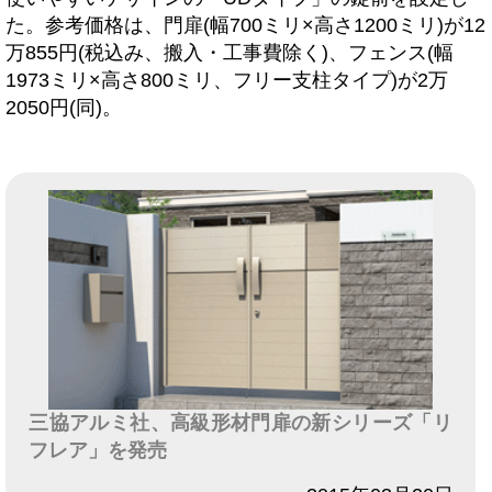
た。参考価格は、門扉(幅700ミリ×高さ1200ミリ)が12
万855円(税込み、搬入・工事費除く)、フェンス(幅
1973ミリ×高さ800ミリ、フリー支柱タイプ)が2万
2050円(同)。
三協アルミ社、高級形材門扉の新シリーズ「リ
フレア」を発売