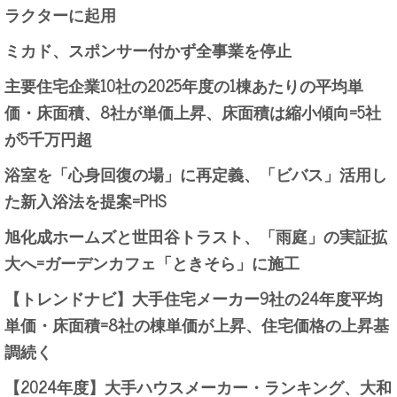
ラクターに起用
ミカド、スポンサー付かず全事業を停止
主要住宅企業10社の2025年度の1棟あたりの平均単
価・床面積、8社が単価上昇、床面積は縮小傾向=5社
が5千万円超
浴室を「心身回復の場」に再定義、「ビバス」活用し
た新入浴法を提案=PHS
旭化成ホームズと世田谷トラスト、「雨庭」の実証拡
大へ=ガーデンカフェ「ときそら」に施工
【トレンドナビ】大手住宅メーカー9社の24年度平均
単価・床面積=8社の棟単価が上昇、住宅価格の上昇基
調続く
【2024年度】大手ハウスメーカー・ランキング、大和