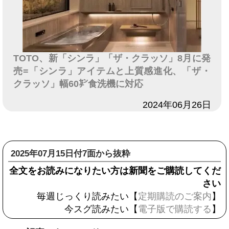
TOTO、新「シンラ」「ザ・クラッソ」8月に発
売=「シンラ」アイテムと上質感進化、「ザ・
クラッソ」幅60㌢食洗機に対応
日付
2024年06月26日
2025年07月15日付7面から抜粋
全文をお読みになりたい方は新聞をご購読してくだ
さい
毎週じっくり読みたい【
定期購読のご案内
】
今スグ読みたい【
電子版で購読する
】