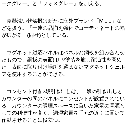
ークグレー」と「フォスグレー」を加える。
食器洗い乾燥機は新たに海外ブランド「Miele」な
どを扱う。「一連の品揃え強化でコーディネートの幅
が広がる」(同社)としている。
マグネット対応パネルはパネルと鋼板を組み合わせ
たもので、鋼板の表面はUV塗装を施し耐油性を高め
た。表面に取り付け場所を選ばないマグネットシェル
フを使用することができる。
コンセント付き2段引き出しは、上段の引き出しと
カウンターの間のパネルにコンセントが設置されてい
る。カウンターの調理スペースに置いた家電の電源と
しての利便性が高く、調理家電を手元の近くに置いて
作動させることに役立つ。