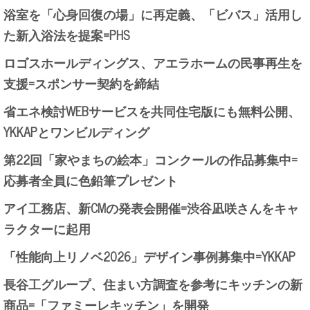
浴室を「心身回復の場」に再定義、「ビバス」活用し
た新入浴法を提案=PHS
ロゴスホールディングス、アエラホームの民事再生を
支援=スポンサー契約を締結
省エネ検討WEBサービスを共同住宅版にも無料公開、
YKKAPとワンビルディング
第22回「家やまちの絵本」コンクールの作品募集中=
応募者全員に色鉛筆プレゼント
アイ工務店、新CMの発表会開催=渋谷凪咲さんをキャ
ラクターに起用
「性能向上リノベ2026」デザイン事例募集中=YKKAP
長谷工グループ、住まい方調査を参考にキッチンの新
商品=「ファミーレキッチン」を開発