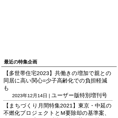
最近の特集企画
【多世帯住宅2023】共働きの増加で親との
同居に高い関心=少子高齢化での負担軽減
も
ユーザー版
特別増刊号
2023年12月14日 |
【まちづくり月間特集2021】東京・中延の
不燃化プロジェクトとM要除却の基準案、