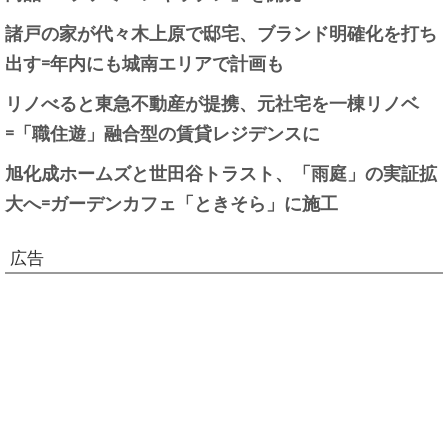
諸戸の家が代々木上原で邸宅、ブランド明確化を打ち
出す=年内にも城南エリアで計画も
リノべると東急不動産が提携、元社宅を一棟リノベ
=「職住遊」融合型の賃貸レジデンスに
旭化成ホームズと世田谷トラスト、「雨庭」の実証拡
大へ=ガーデンカフェ「ときそら」に施工
広告