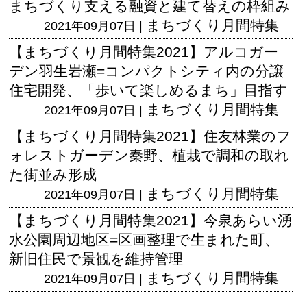
まちづくり支える融資と建て替えの枠組み
まちづくり月間特集
2021年09月07日 |
【まちづくり月間特集2021】アルコガー
デン羽生岩瀬=コンパクトシティ内の分譲
住宅開発、「歩いて楽しめるまち」目指す
まちづくり月間特集
2021年09月07日 |
【まちづくり月間特集2021】住友林業のフ
ォレストガーデン秦野、植栽で調和の取れ
た街並み形成
まちづくり月間特集
2021年09月07日 |
【まちづくり月間特集2021】今泉あらい湧
水公園周辺地区=区画整理で生まれた町、
新旧住民で景観を維持管理
まちづくり月間特集
2021年09月07日 |