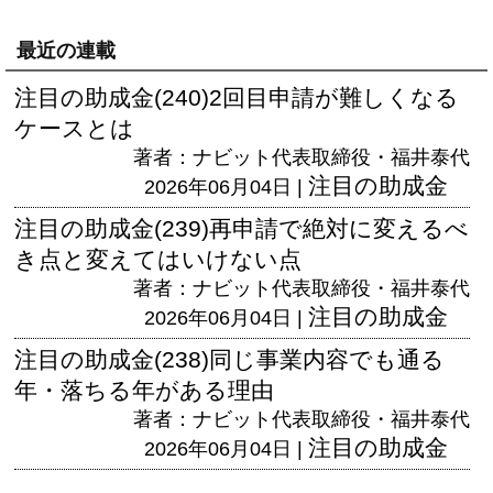
最近の連載
注目の助成金(240)2回目申請が難しくなる
ケースとは
著者：ナビット代表取締役・福井泰代
注目の助成金
2026年06月04日 |
注目の助成金(239)再申請で絶対に変えるべ
き点と変えてはいけない点
著者：ナビット代表取締役・福井泰代
注目の助成金
2026年06月04日 |
注目の助成金(238)同じ事業内容でも通る
年・落ちる年がある理由
著者：ナビット代表取締役・福井泰代
注目の助成金
2026年06月04日 |