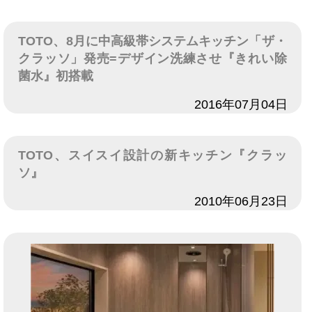
TOTO、8月に中高級帯システムキッチン「ザ・
クラッソ」発売=デザイン洗練させ『きれい除
菌水』初搭載
日付
2016年07月04日
TOTO、スイスイ設計の新キッチン『クラッ
ソ』
日付
2010年06月23日