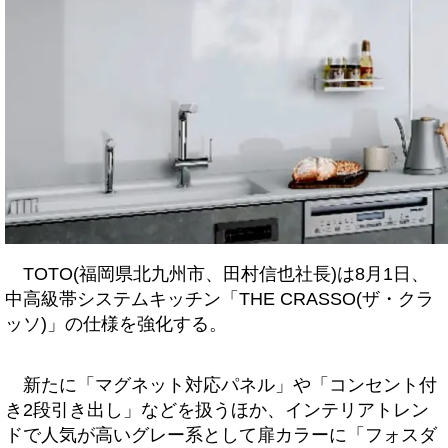
TOTO(福岡県北九州市、田村信也社長)は8月1日、
中高級帯システムキッチン「THE CRASSO(ザ・クラ
ッソ)」の仕様を強化する。
新たに「マグネット対応パネル」や「コンセント付
き2段引き出し」などを扱うほか、インテリアトレン
ドで人気が高いグレー系として扉カラーに「フォスダ