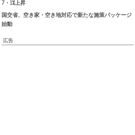
7・1%上昇
国交省、空き家・空き地対応で新たな施策パッケージ
始動
広告