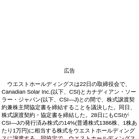
広告
ウエストホールディングスは22日の取締役会で、
Canadian Solar Inc.(以下、CSI)とカナディアン・ソー
ラー・ジャパン(以下、CSI―J)との間で、株式譲渡契
約兼株主間協定書を締結することを議決した。同日、
株式譲渡契約・協定書を締結した。28日にもCSIが
CSI―Jの発行済み株式の14%(普通株式1386株、1株あ
たり1万円)に相当する株式をウエストホールディング
スに譲渡する。同協定で、ウエストホールディングス