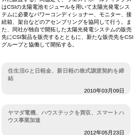
はCSIの太陽電池モジュールを用いて太陽光発電シス
テムに必要なパワーコンディショナー、モニター、接
続箱、架台などのアセンブリングを協同して行う。ま
た、同社が独自で開拓した太陽光発電システムの販売
先にCSI製品を販売するとともに、新たな販売先をCSI
グループと協働して開拓する。
住生活Gと日軽金、新日軽の株式譲渡契約を締
結
日付
2010年03月09日
ヤマダ電機、ハウステックを買収、スマートハ
ウス事業加速
日付
2012年05月23日