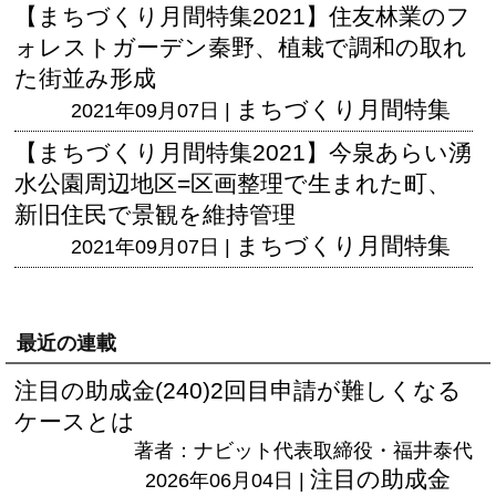
【まちづくり月間特集2021】住友林業のフ
ォレストガーデン秦野、植栽で調和の取れ
た街並み形成
まちづくり月間特集
2021年09月07日 |
【まちづくり月間特集2021】今泉あらい湧
水公園周辺地区=区画整理で生まれた町、
新旧住民で景観を維持管理
まちづくり月間特集
2021年09月07日 |
最近の連載
注目の助成金(240)2回目申請が難しくなる
ケースとは
著者：ナビット代表取締役・福井泰代
注目の助成金
2026年06月04日 |