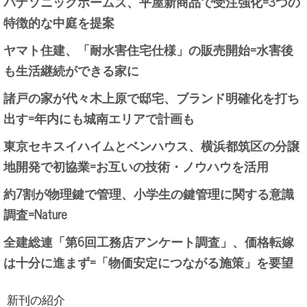
パナソニックホームズ、平屋新商品で受注強化=3つの
特徴的な中庭を提案
ヤマト住建、「耐水害住宅仕様」の販売開始=水害後
も生活継続ができる家に
諸戸の家が代々木上原で邸宅、ブランド明確化を打ち
出す=年内にも城南エリアで計画も
東京セキスイハイムとベンハウス、横浜都筑区の分譲
地開発で初協業=お互いの技術・ノウハウを活用
約7割が物理鍵で管理、小学生の鍵管理に関する意識
調査=Nature
全建総連「第6回工務店アンケート調査」、価格転嫁
は十分に進まず=「物価安定につながる施策」を要望
新刊の紹介