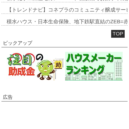
【トレンドナビ】コネプラのコミュニティ醸成サー
積水ハウス・日本生命保険、地下鉄駅直結のZEB=赤坂
TOP
ピックアップ
広告