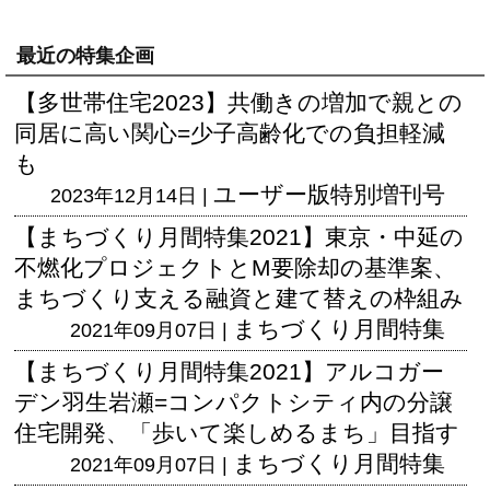
最近の特集企画
【多世帯住宅2023】共働きの増加で親との
同居に高い関心=少子高齢化での負担軽減
も
ユーザー版
特別増刊号
2023年12月14日 |
【まちづくり月間特集2021】東京・中延の
不燃化プロジェクトとM要除却の基準案、
まちづくり支える融資と建て替えの枠組み
まちづくり月間特集
2021年09月07日 |
【まちづくり月間特集2021】アルコガー
デン羽生岩瀬=コンパクトシティ内の分譲
住宅開発、「歩いて楽しめるまち」目指す
まちづくり月間特集
2021年09月07日 |