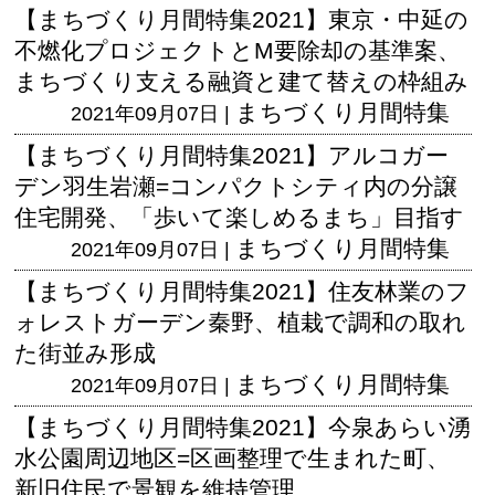
【まちづくり月間特集2021】東京・中延の
不燃化プロジェクトとM要除却の基準案、
まちづくり支える融資と建て替えの枠組み
まちづくり月間特集
2021年09月07日 |
【まちづくり月間特集2021】アルコガー
デン羽生岩瀬=コンパクトシティ内の分譲
住宅開発、「歩いて楽しめるまち」目指す
まちづくり月間特集
2021年09月07日 |
【まちづくり月間特集2021】住友林業のフ
ォレストガーデン秦野、植栽で調和の取れ
た街並み形成
まちづくり月間特集
2021年09月07日 |
【まちづくり月間特集2021】今泉あらい湧
水公園周辺地区=区画整理で生まれた町、
新旧住民で景観を維持管理