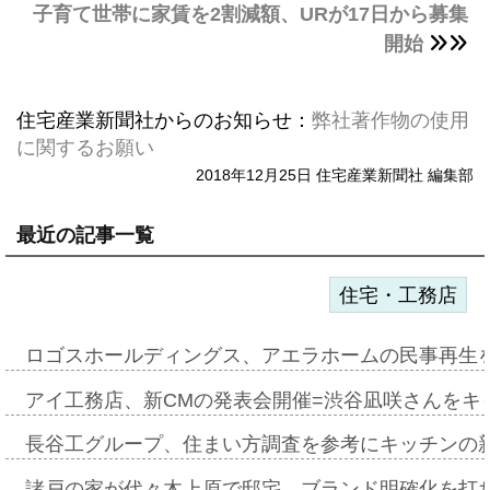
子育て世帯に家賃を2割減額、URが17日から募集
開始
住宅産業新聞社からのお知らせ：
弊社著作物の使用
に関するお願い
2018年12月25日 住宅産業新聞社 編集部
最近の記事一覧
住宅・工務店
ロゴスホールディングス、アエラホームの民事再生
アイ工務店、新CMの発表会開催=渋谷凪咲さんをキ
長谷工グループ、住まい方調査を参考にキッチンの
諸戸の家が代々木上原で邸宅、ブランド明確化を打