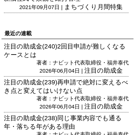
まちづくり月間特集
2021年09月07日 |
最近の連載
注目の助成金(240)2回目申請が難しくなる
ケースとは
著者：ナビット代表取締役・福井泰代
注目の助成金
2026年06月04日 |
注目の助成金(239)再申請で絶対に変えるべ
き点と変えてはいけない点
著者：ナビット代表取締役・福井泰代
注目の助成金
2026年06月04日 |
注目の助成金(238)同じ事業内容でも通る
年・落ちる年がある理由
著者：ナビット代表取締役・福井泰代