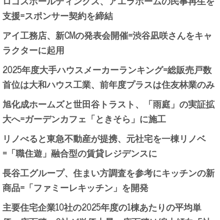
ロゴスホールディングス、アエラホームの民事再生を
支援=スポンサー契約を締結
アイ工務店、新CMの発表会開催=渋谷凪咲さんをキャ
ラクターに起用
2025年度大手ハウスメーカーランキング=総販売戸数
首位は大和ハウス工業、前年度プラスは住友林業のみ
旭化成ホームズと世田谷トラスト、「雨庭」の実証拡
大へ=ガーデンカフェ「ときそら」に施工
リノべると東急不動産が提携、元社宅を一棟リノベ
=「職住遊」融合型の賃貸レジデンスに
長谷工グループ、住まい方調査を参考にキッチンの新
商品=「ファミーレキッチン」を開発
主要住宅企業10社の2025年度の1棟あたりの平均単