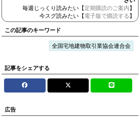
さい
毎週じっくり読みたい【
定期購読のご案内
】
今スグ読みたい【
電子版で購読する
】
この記事のキーワード
全国宅地建物取引業協会連合会
記事をシェアする
広告