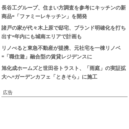
長谷工グループ、住まい方調査を参考にキッチンの新
商品=「ファミーレキッチン」を開発
諸戸の家が代々木上原で邸宅、ブランド明確化を打ち
出す=年内にも城南エリアで計画も
リノべると東急不動産が提携、元社宅を一棟リノベ
=「職住遊」融合型の賃貸レジデンスに
旭化成ホームズと世田谷トラスト、「雨庭」の実証拡
大へ=ガーデンカフェ「ときそら」に施工
広告