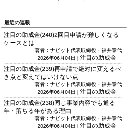
最近の連載
注目の助成金(240)2回目申請が難しくなる
ケースとは
著者：ナビット代表取締役・福井泰代
注目の助成金
2026年06月04日 |
注目の助成金(239)再申請で絶対に変えるべ
き点と変えてはいけない点
著者：ナビット代表取締役・福井泰代
注目の助成金
2026年06月04日 |
注目の助成金(238)同じ事業内容でも通る
年・落ちる年がある理由
著者：ナビット代表取締役・福井泰代
注目の助成金
2026年06月04日 |