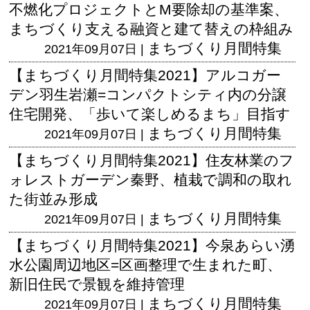
不燃化プロジェクトとM要除却の基準案、
まちづくり支える融資と建て替えの枠組み
まちづくり月間特集
2021年09月07日 |
【まちづくり月間特集2021】アルコガー
デン羽生岩瀬=コンパクトシティ内の分譲
住宅開発、「歩いて楽しめるまち」目指す
まちづくり月間特集
2021年09月07日 |
【まちづくり月間特集2021】住友林業のフ
ォレストガーデン秦野、植栽で調和の取れ
た街並み形成
まちづくり月間特集
2021年09月07日 |
【まちづくり月間特集2021】今泉あらい湧
水公園周辺地区=区画整理で生まれた町、
新旧住民で景観を維持管理
まちづくり月間特集
2021年09月07日 |