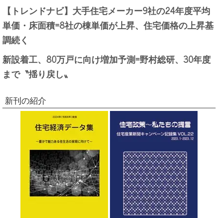
【トレンドナビ】大手住宅メーカー9社の24年度平均
単価・床面積=8社の棟単価が上昇、住宅価格の上昇基
調続く
新設着工、80万戸に向け増加予測=野村総研、30年度
まで〝揺り戻し〟
新刊の紹介