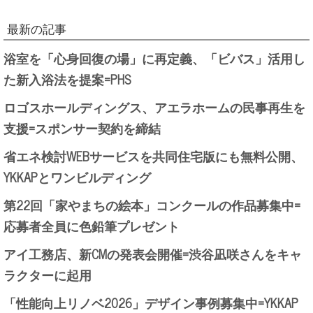
最新の記事
浴室を「心身回復の場」に再定義、「ビバス」活用し
た新入浴法を提案=PHS
ロゴスホールディングス、アエラホームの民事再生を
支援=スポンサー契約を締結
省エネ検討WEBサービスを共同住宅版にも無料公開、
YKKAPとワンビルディング
第22回「家やまちの絵本」コンクールの作品募集中=
応募者全員に色鉛筆プレゼント
アイ工務店、新CMの発表会開催=渋谷凪咲さんをキャ
ラクターに起用
「性能向上リノベ2026」デザイン事例募集中=YKKAP