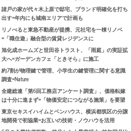
諸戸の家が代々木上原で邸宅、ブランド明確化を打ち
出す=年内にも城南エリアで計画も
リノべると東急不動産が提携、元社宅を一棟リノベ
=「職住遊」融合型の賃貸レジデンスに
旭化成ホームズと世田谷トラスト、「雨庭」の実証拡
大へ=ガーデンカフェ「ときそら」に施工
約7割が物理鍵で管理、小学生の鍵管理に関する意識
調査=Nature
全建総連「第6回工務店アンケート調査」、価格転嫁
は十分に進まず=「物価安定につながる施策」を要望
東京セキスイハイムとベンハウス、横浜都筑区の分譲
地開発で初協業=お互いの技術・ノウハウを活用