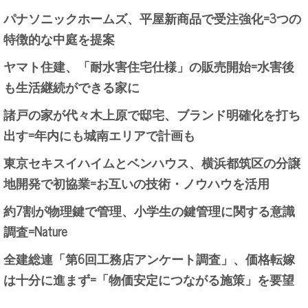
パナソニックホームズ、平屋新商品で受注強化=3つの
特徴的な中庭を提案
ヤマト住建、「耐水害住宅仕様」の販売開始=水害後
も生活継続ができる家に
諸戸の家が代々木上原で邸宅、ブランド明確化を打ち
出す=年内にも城南エリアで計画も
東京セキスイハイムとベンハウス、横浜都筑区の分譲
地開発で初協業=お互いの技術・ノウハウを活用
約7割が物理鍵で管理、小学生の鍵管理に関する意識
調査=Nature
全建総連「第6回工務店アンケート調査」、価格転嫁
は十分に進まず=「物価安定につながる施策」を要望