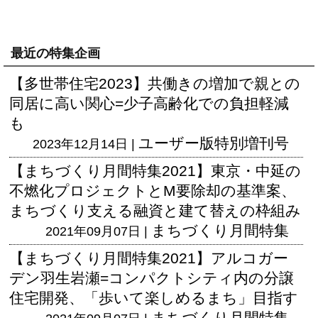
最近の特集企画
【多世帯住宅2023】共働きの増加で親との
同居に高い関心=少子高齢化での負担軽減
も
ユーザー版
特別増刊号
2023年12月14日 |
【まちづくり月間特集2021】東京・中延の
不燃化プロジェクトとM要除却の基準案、
まちづくり支える融資と建て替えの枠組み
まちづくり月間特集
2021年09月07日 |
【まちづくり月間特集2021】アルコガー
デン羽生岩瀬=コンパクトシティ内の分譲
住宅開発、「歩いて楽しめるまち」目指す
まちづくり月間特集