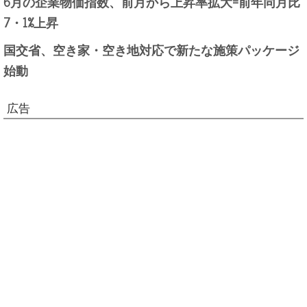
6月の企業物価指数、前月から上昇率拡大=前年同月比
7・1%上昇
国交省、空き家・空き地対応で新たな施策パッケージ
始動
広告