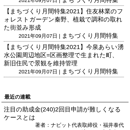
2021年09月07日 |
【まちづくり月間特集2021】住友林業のフ
ォレストガーデン秦野、植栽で調和の取れ
た街並み形成
まちづくり月間特集
2021年09月07日 |
【まちづくり月間特集2021】今泉あらい湧
水公園周辺地区=区画整理で生まれた町、
新旧住民で景観を維持管理
まちづくり月間特集
2021年09月07日 |
最近の連載
注目の助成金(240)2回目申請が難しくなる
ケースとは
著者：ナビット代表取締役・福井泰代