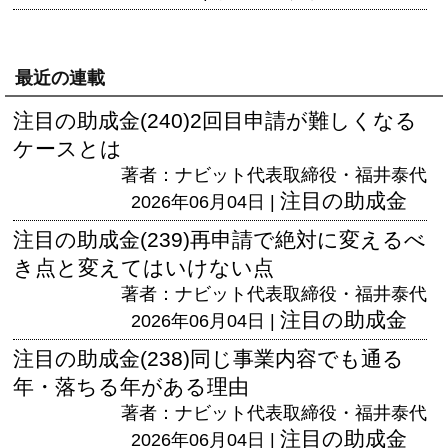
最近の連載
注目の助成金(240)2回目申請が難しくなる
ケースとは
著者：ナビット代表取締役・福井泰代
注目の助成金
2026年06月04日 |
注目の助成金(239)再申請で絶対に変えるべ
き点と変えてはいけない点
著者：ナビット代表取締役・福井泰代
注目の助成金
2026年06月04日 |
注目の助成金(238)同じ事業内容でも通る
年・落ちる年がある理由
著者：ナビット代表取締役・福井泰代
注目の助成金
2026年06月04日 |