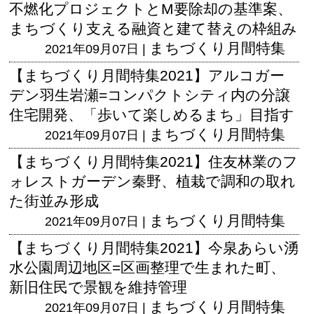
不燃化プロジェクトとM要除却の基準案、
まちづくり支える融資と建て替えの枠組み
まちづくり月間特集
2021年09月07日 |
【まちづくり月間特集2021】アルコガー
デン羽生岩瀬=コンパクトシティ内の分譲
住宅開発、「歩いて楽しめるまち」目指す
まちづくり月間特集
2021年09月07日 |
【まちづくり月間特集2021】住友林業のフ
ォレストガーデン秦野、植栽で調和の取れ
た街並み形成
まちづくり月間特集
2021年09月07日 |
【まちづくり月間特集2021】今泉あらい湧
水公園周辺地区=区画整理で生まれた町、
新旧住民で景観を維持管理
まちづくり月間特集
2021年09月07日 |