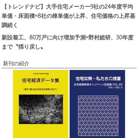
【トレンドナビ】大手住宅メーカー9社の24年度平均
単価・床面積=8社の棟単価が上昇、住宅価格の上昇基
調続く
新設着工、80万戸に向け増加予測=野村総研、30年度
まで〝揺り戻し〟
新刊の紹介