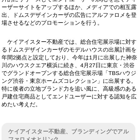
ーザーサイトをアップするほか、メディアでの相互露
出、ドムスデザインカーザの広告にアルファロメを登
場させるなどのプロモーションを行う。
ケイアイスター不動産では、総合住宅展示場に対す
るドムスデザインカーザのモデルハウスの出展計画を
年間2拠点と設定しており、今年は1月に出展した神奈
川のハウスクエア横浜に続き、4月27日に東京・渋谷
でグランドオープンする総合住宅展示場「TBSハウジ
ング渋谷・東京ホームズコレクション」に出展する。
特に後者の立地ブランド力を追い風に、高級感のある
戸建住宅商品としてエンドユーザーに対する認知を広
めたい考えだ。
ケイアイスター不動産、ブランディングでアル
ファロメオとリンク