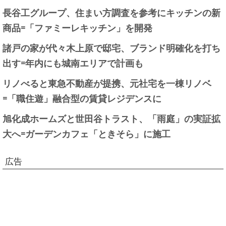
長谷工グループ、住まい方調査を参考にキッチンの新
商品=「ファミーレキッチン」を開発
諸戸の家が代々木上原で邸宅、ブランド明確化を打ち
出す=年内にも城南エリアで計画も
リノべると東急不動産が提携、元社宅を一棟リノベ
=「職住遊」融合型の賃貸レジデンスに
旭化成ホームズと世田谷トラスト、「雨庭」の実証拡
大へ=ガーデンカフェ「ときそら」に施工
広告