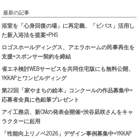
最新の記事
浴室を「心身回復の場」に再定義、「ビバス」活用し
た新入浴法を提案=PHS
ロゴスホールディングス、アエラホームの民事再生を
支援=スポンサー契約を締結
省エネ検討WEBサービスを共同住宅版にも無料公開、
YKKAPとワンビルディング
第22回「家やまちの絵本」コンクールの作品募集中=
応募者全員に色鉛筆プレゼント
アイ工務店、新CMの発表会開催=渋谷凪咲さんをキャ
ラクターに起用
「性能向上リノベ2026」デザイン事例募集中=YKKAP