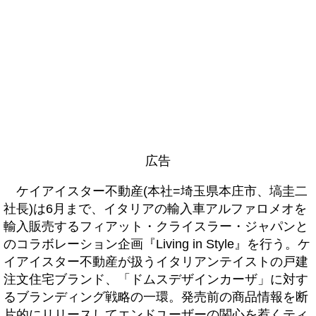
広告
ケイアイスター不動産(本社=埼玉県本庄市、塙圭二
社長)は6月まで、イタリアの輸入車アルファロメオを
輸入販売するフィアット・クライスラー・ジャパンと
のコラボレーション企画『Living in Style』を行う。ケ
イアイスター不動産が扱うイタリアンテイストの戸建
注文住宅ブランド、「ドムスデザインカーザ」に対す
るブランディング戦略の一環。発売前の商品情報を断
片的にリリースしてエンドユーザーの関心を惹くティ