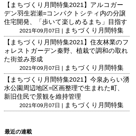
【まちづくり月間特集2021】アルコガー
デン羽生岩瀬=コンパクトシティ内の分譲
住宅開発、「歩いて楽しめるまち」目指す
まちづくり月間特集
2021年09月07日 |
【まちづくり月間特集2021】住友林業のフ
ォレストガーデン秦野、植栽で調和の取れ
た街並み形成
まちづくり月間特集
2021年09月07日 |
【まちづくり月間特集2021】今泉あらい湧
水公園周辺地区=区画整理で生まれた町、
新旧住民で景観を維持管理
まちづくり月間特集
2021年09月07日 |
最近の連載