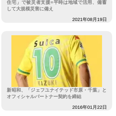
住宅」で被災者支援=平時は地域で活用、備蓄
して大規模災害に備え
日付
2021年08月19日
新昭和、「ジェフユナイテッド市原・千葉」と
オフィシャルパートナー契約を締結
日付
2016年01月22日