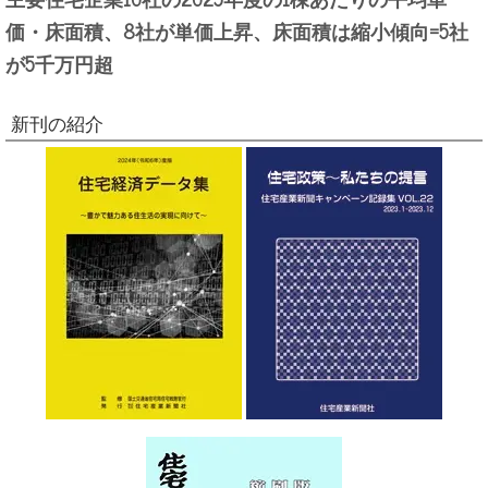
価・床面積、8社が単価上昇、床面積は縮小傾向=5社
が5千万円超
新刊の紹介