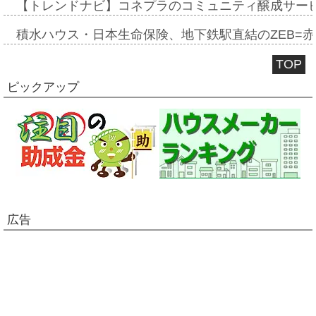
【トレンドナビ】コネプラのコミュニティ醸成サー
積水ハウス・日本生命保険、地下鉄駅直結のZEB=赤坂
TOP
ピックアップ
広告