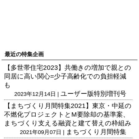
最近の特集企画
【多世帯住宅2023】共働きの増加で親との
同居に高い関心=少子高齢化での負担軽減
も
ユーザー版
特別増刊号
2023年12月14日 |
【まちづくり月間特集2021】東京・中延の
不燃化プロジェクトとM要除却の基準案、
まちづくり支える融資と建て替えの枠組み
まちづくり月間特集
2021年09月07日 |