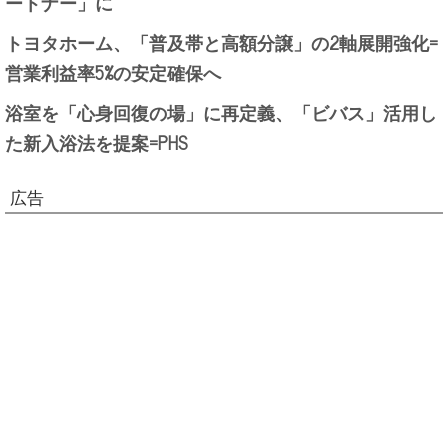
ートナー」に
トヨタホーム、「普及帯と高額分譲」の2軸展開強化=
営業利益率5%の安定確保へ
浴室を「心身回復の場」に再定義、「ビバス」活用し
た新入浴法を提案=PHS
広告