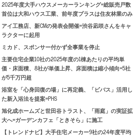
2025年度大手ハウスメーカーランキング=総販売戸数
首位は大和ハウス工業、前年度プラスは住友林業のみ
アイ工務店、新CMの発表会開催=渋谷凪咲さんをキャ
ラクターに起用
ミカド、スポンサー付かず全事業を停止
主要住宅企業10社の2025年度の1棟あたりの平均単
価・床面積、8社が単価上昇、床面積は縮小傾向=5社
が5千万円超
浴室を「心身回復の場」に再定義、「ビバス」活用し
た新入浴法を提案=PHS
旭化成ホームズと世田谷トラスト、「雨庭」の実証拡
大へ=ガーデンカフェ「ときそら」に施工
【トレンドナビ】大手住宅メーカー9社の24年度平均