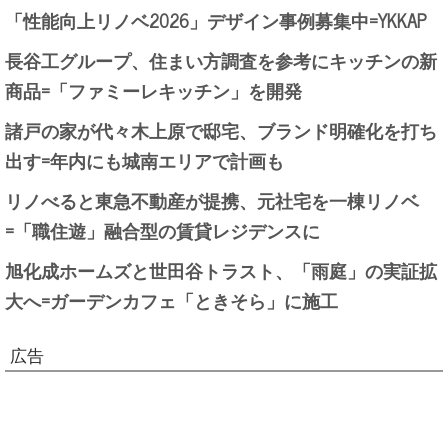
「性能向上リノベ2026」デザイン事例募集中=YKKAP
長谷工グループ、住まい方調査を参考にキッチンの新
商品=「ファミーレキッチン」を開発
諸戸の家が代々木上原で邸宅、ブランド明確化を打ち
出す=年内にも城南エリアで計画も
リノべると東急不動産が提携、元社宅を一棟リノベ
=「職住遊」融合型の賃貸レジデンスに
旭化成ホームズと世田谷トラスト、「雨庭」の実証拡
大へ=ガーデンカフェ「ときそら」に施工
広告