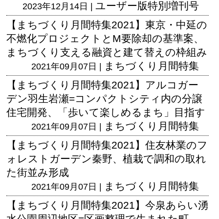
ユーザー版
特別増刊号
2023年12月14日 |
【まちづくり月間特集2021】東京・中延の
不燃化プロジェクトとM要除却の基準案、
まちづくり支える融資と建て替えの枠組み
まちづくり月間特集
2021年09月07日 |
【まちづくり月間特集2021】アルコガー
デン羽生岩瀬=コンパクトシティ内の分譲
住宅開発、「歩いて楽しめるまち」目指す
まちづくり月間特集
2021年09月07日 |
【まちづくり月間特集2021】住友林業のフ
ォレストガーデン秦野、植栽で調和の取れ
た街並み形成
まちづくり月間特集
2021年09月07日 |
【まちづくり月間特集2021】今泉あらい湧
水公園周辺地区=区画整理で生まれた町、