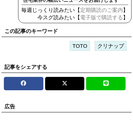
住宅業界の幅広いニュースをお届けします
毎週じっくり読みたい【
定期購読のご案内
】
今スグ読みたい【
電子版で購読する
】
この記事のキーワード
TOTO
クリナップ
記事をシェアする
広告