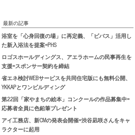
最新の記事
浴室を「心身回復の場」に再定義、「ビバス」活用し
た新入浴法を提案=PHS
ロゴスホールディングス、アエラホームの民事再生を
支援=スポンサー契約を締結
省エネ検討WEBサービスを共同住宅版にも無料公開、
YKKAPとワンビルディング
第22回「家やまちの絵本」コンクールの作品募集中=
応募者全員に色鉛筆プレゼント
アイ工務店、新CMの発表会開催=渋谷凪咲さんをキャ
ラクターに起用