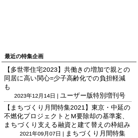
最近の特集企画
【多世帯住宅2023】共働きの増加で親との
同居に高い関心=少子高齢化での負担軽減
も
ユーザー版
特別増刊号
2023年12月14日 |
【まちづくり月間特集2021】東京・中延の
不燃化プロジェクトとM要除却の基準案、
まちづくり支える融資と建て替えの枠組み
まちづくり月間特集
2021年09月07日 |