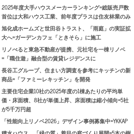
2025年度大手ハウスメーカーランキング=総販売戸数
首位は大和ハウス工業、前年度プラスは住友林業のみ
旭化成ホームズと世田谷トラスト、「雨庭」の実証拡
大へ=ガーデンカフェ「ときそら」に施工
リノべると東急不動産が提携、元社宅を一棟リノベ
=「職住遊」融合型の賃貸レジデンスに
長谷工グループ、住まい方調査を参考にキッチンの新
商品=「ファミーレキッチン」を開発
主要住宅企業10社の2025年度の1棟あたりの平均単
価・床面積、8社が単価上昇、床面積は縮小傾向=5社
が5千万円超
「性能向上リノベ2026」デザイン事例募集中=YKKAP
積水ハウス、「緑の質」着目の庭づくり展開=5本の樹