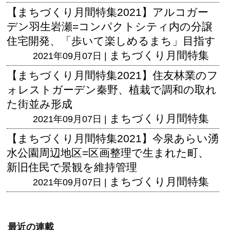
【まちづくり月間特集2021】アルコガー
デン羽生岩瀬=コンパクトシティ内の分譲
住宅開発、「歩いて楽しめるまち」目指す
まちづくり月間特集
2021年09月07日 |
【まちづくり月間特集2021】住友林業のフ
ォレストガーデン秦野、植栽で調和の取れ
た街並み形成
まちづくり月間特集
2021年09月07日 |
【まちづくり月間特集2021】今泉あらい湧
水公園周辺地区=区画整理で生まれた町、
新旧住民で景観を維持管理
まちづくり月間特集
2021年09月07日 |
最近の連載