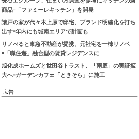
商品=「ファミーレキッチン」を開発
諸戸の家が代々木上原で邸宅、ブランド明確化を打ち
出す=年内にも城南エリアで計画も
リノべると東急不動産が提携、元社宅を一棟リノベ
=「職住遊」融合型の賃貸レジデンスに
旭化成ホームズと世田谷トラスト、「雨庭」の実証拡
大へ=ガーデンカフェ「ときそら」に施工
広告