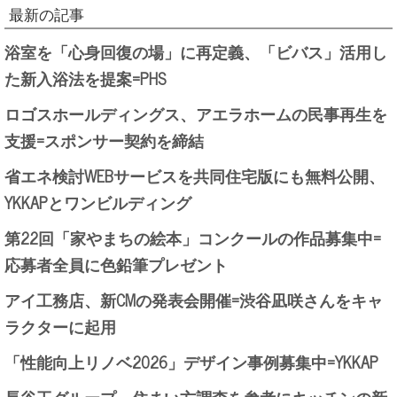
最新の記事
浴室を「心身回復の場」に再定義、「ビバス」活用し
た新入浴法を提案=PHS
ロゴスホールディングス、アエラホームの民事再生を
支援=スポンサー契約を締結
省エネ検討WEBサービスを共同住宅版にも無料公開、
YKKAPとワンビルディング
第22回「家やまちの絵本」コンクールの作品募集中=
応募者全員に色鉛筆プレゼント
アイ工務店、新CMの発表会開催=渋谷凪咲さんをキャ
ラクターに起用
「性能向上リノベ2026」デザイン事例募集中=YKKAP
長谷工グループ、住まい方調査を参考にキッチンの新