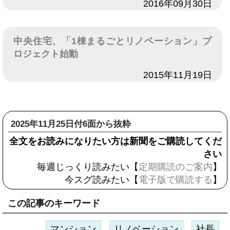
日付
2016年09月30日
中央住宅、「1棟まるごとリノベーション」プ
ロジェクト始動
日付
2015年11月19日
2025年11月25日付6面から抜粋
全文をお読みになりたい方は新聞をご購読してくだ
さい
毎週じっくり読みたい【
定期購読のご案内
】
今スグ読みたい【
電子版で購読する
】
この記事のキーワード
マンション
リノベーション
社長