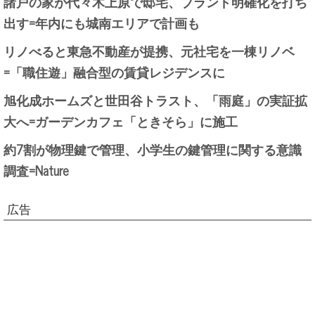
諸戸の家が代々木上原で邸宅、ブランド明確化を打ち
出す=年内にも城南エリアで計画も
リノべると東急不動産が提携、元社宅を一棟リノベ
=「職住遊」融合型の賃貸レジデンスに
旭化成ホームズと世田谷トラスト、「雨庭」の実証拡
大へ=ガーデンカフェ「ときそら」に施工
約7割が物理鍵で管理、小学生の鍵管理に関する意識
調査=Nature
広告