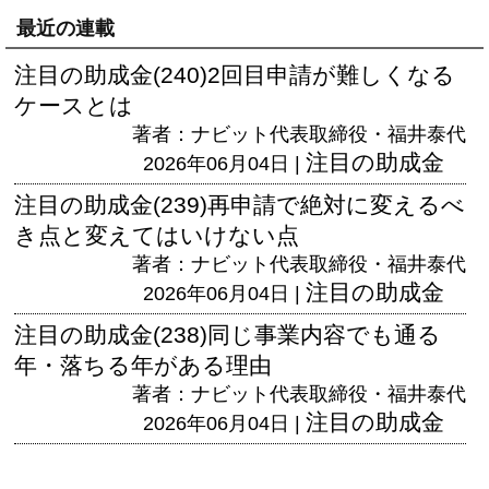
最近の連載
注目の助成金(240)2回目申請が難しくなる
ケースとは
著者：ナビット代表取締役・福井泰代
注目の助成金
2026年06月04日 |
注目の助成金(239)再申請で絶対に変えるべ
き点と変えてはいけない点
著者：ナビット代表取締役・福井泰代
注目の助成金
2026年06月04日 |
注目の助成金(238)同じ事業内容でも通る
年・落ちる年がある理由
著者：ナビット代表取締役・福井泰代
注目の助成金
2026年06月04日 |