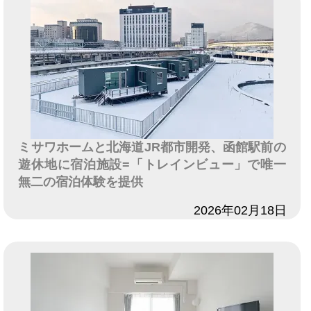
ミサワホームと北海道JR都市開発、函館駅前の
遊休地に宿泊施設=「トレインビュー」で唯一
無二の宿泊体験を提供
日付
2026年02月18日