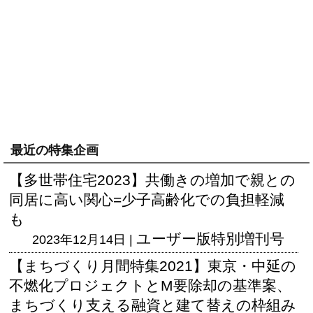
最近の特集企画
【多世帯住宅2023】共働きの増加で親との
同居に高い関心=少子高齢化での負担軽減
も
ユーザー版
特別増刊号
2023年12月14日 |
【まちづくり月間特集2021】東京・中延の
不燃化プロジェクトとM要除却の基準案、
まちづくり支える融資と建て替えの枠組み