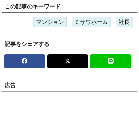
この記事のキーワード
マンション
ミサワホーム
社長
記事をシェアする
広告