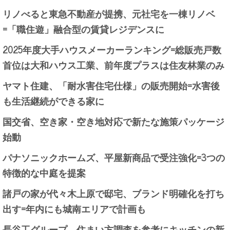
リノべると東急不動産が提携、元社宅を一棟リノベ
=「職住遊」融合型の賃貸レジデンスに
2025年度大手ハウスメーカーランキング=総販売戸数
首位は大和ハウス工業、前年度プラスは住友林業のみ
ヤマト住建、「耐水害住宅仕様」の販売開始=水害後
も生活継続ができる家に
国交省、空き家・空き地対応で新たな施策パッケージ
始動
パナソニックホームズ、平屋新商品で受注強化=3つの
特徴的な中庭を提案
諸戸の家が代々木上原で邸宅、ブランド明確化を打ち
出す=年内にも城南エリアで計画も
長谷工グループ、住まい方調査を参考にキッチンの新