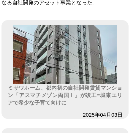
なる自社開発のアセット事業となった。
ミサワホーム、都内初の自社開発賃貸マンショ
ン「アスマチメゾン両国Ⅰ」が竣工=城東エリ
アで希少な子育て向けに
日付
2025年04月03日