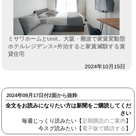
ミサワホームとUnit、大阪・難波で家賃変動型
ホテルレジデンス=外泊すると家賃減額する賃
貸住宅
日付
2024年10月15日
2024年09月17日付2面から抜粋
全文をお読みになりたい方は新聞をご購読してくだ
さい
毎週じっくり読みたい【
定期購読のご案内
】
今スグ読みたい【
電子版で購読する
】