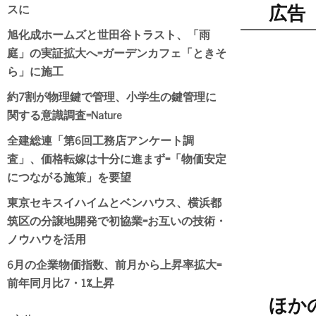
スに
広告
旭化成ホームズと世田谷トラスト、「雨
庭」の実証拡大へ=ガーデンカフェ「ときそ
ら」に施工
約7割が物理鍵で管理、小学生の鍵管理に
関する意識調査=Nature
全建総連「第6回工務店アンケート調
査」、価格転嫁は十分に進まず=「物価安定
につながる施策」を要望
東京セキスイハイムとベンハウス、横浜都
筑区の分譲地開発で初協業=お互いの技術・
ノウハウを活用
6月の企業物価指数、前月から上昇率拡大=
前年同月比7・1%上昇
ほか