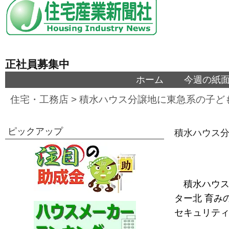
正社員募集中
ホーム
今週の紙
住宅・工務店
>
積水ハウス分譲地に東急系の子ど
ピックアップ
積水ハウス
積水ハウ
ター北 育み
セキュリテ