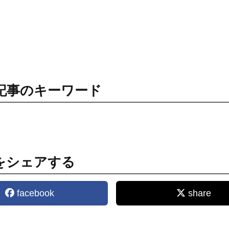
記事のキーワード
をシェアする
facebook
share