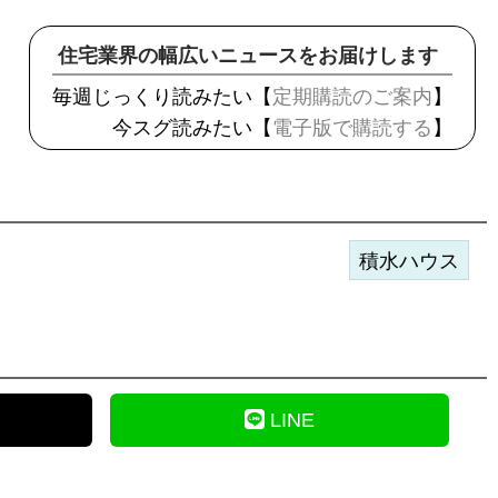
住宅業界の幅広いニュースをお届けします
毎週じっくり読みたい【
定期購読のご案内
】
今スグ読みたい【
電子版で購読する
】
積水ハウス
LINE