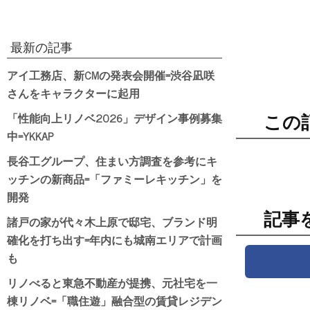
最新の記事
アイ工務店、新CMの発表会開催=渋谷凪咲
さんをキャラクターに起用
「性能向上リノベ2026」デザイン事例募集
この
中=YKKAP
長谷工グループ、住まい方調査を参考にキ
ッチンの新商品=「ファミーレキッチン」を
開発
記事
諸戸の家が代々木上原で邸宅、ブランド明
確化を打ち出す=年内にも城南エリアで計画
も
リノべると東急不動産が提携、元社宅を一
棟リノベ=「職住遊」融合型の賃貸レジデン