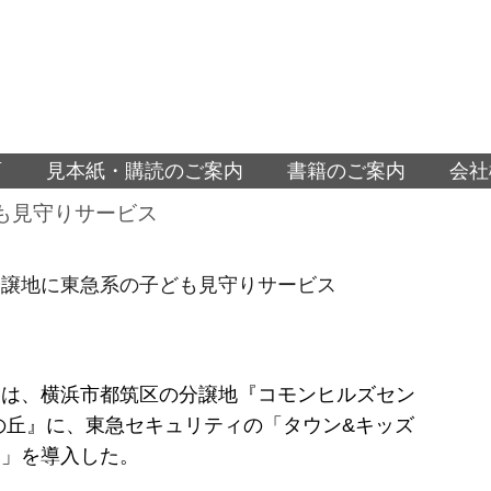
面
見本紙・購読のご案内
書籍のご案内
会社
も見守りサービス
分譲地に東急系の子ども見守りサービス
スは、横浜市都筑区の分譲地『コモンヒルズセン
の丘』に、東急セキュリティの「タウン&キッズ
ィ」を導入した。