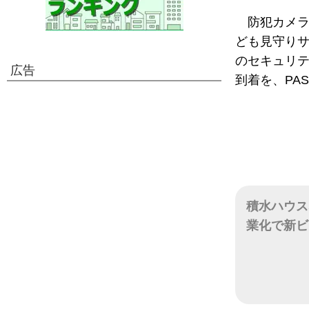
防犯カメ
ども見守りサ
のセキュリ
広告
到着を、PA
積水ハウス
業化で新ビ
日付