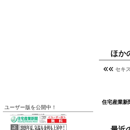
ほか
セキ
住宅産業新
ユーザー版を公開中！
最近