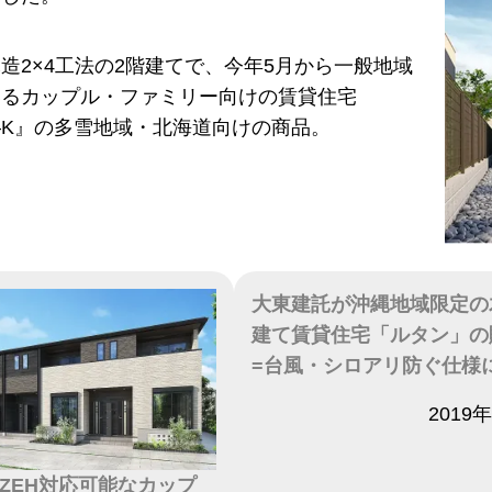
造2×4工法の2階建てで、今年5月から一般地域
いるカップル・ファミリー向けの賃貸住宅
A―K』の多雪地域・北海道向けの商品。
大東建託が沖縄地域限定の
建て賃貸住宅「ルタン」の
=台風・シロアリ防ぐ仕様
日付
2019
ZEH対応可能なカップ