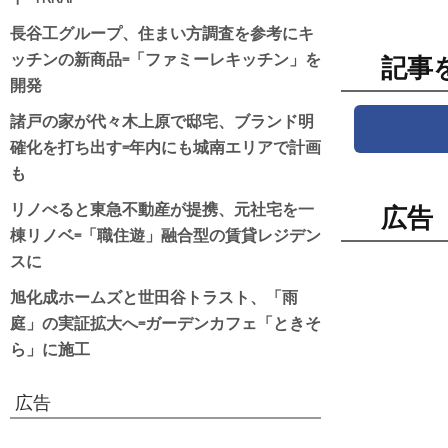
長谷工グループ、住まい方調査を参考にキ
ッチンの新商品=「ファミーレキッチン」を
記事
開発
諸戸の家が代々木上原で邸宅、ブランド明
確化を打ち出す=年内にも城南エリアで計画
も
リノべると東急不動産が提携、元社宅を一
広告
棟リノベ=「職住遊」融合型の賃貸レジデン
スに
旭化成ホームズと世田谷トラスト、「雨
庭」の実証拡大へ=ガーデンカフェ「ときそ
ら」に施工
広告