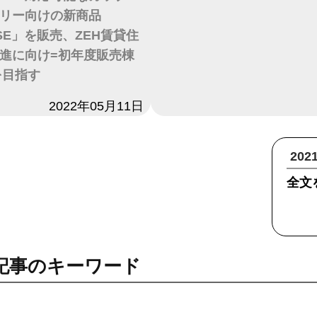
リー向けの新商品
iSE」を販売、ZEH賃貸住
進に向け=初年度販売棟
を目指す
2022年05月11日
20
全文
記事のキーワード