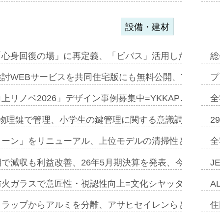
設備・建材
「心身回復の場」に再定義、「ビバス」活用した新入浴法
総
討WEBサービスを共同住宅版にも無料公開、YKKAP
プ
上リノベ2026」デザイン事例募集中=YKKAP…
全
物理鍵で管理、小学生の鍵管理に関する意識調査=Natur
2
トーン」をリニューアル、上位モデルの清掃性と安全性追
全
で減収も利益改善、26年5月期決算を発表、今期は増収
J
防火ガラスで意匠性・視認性向上=文化シヤッター…
A
クラップからアルミを分離、アサヒセイレンらと協働開発
住