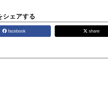
をシェアする
facebook
share