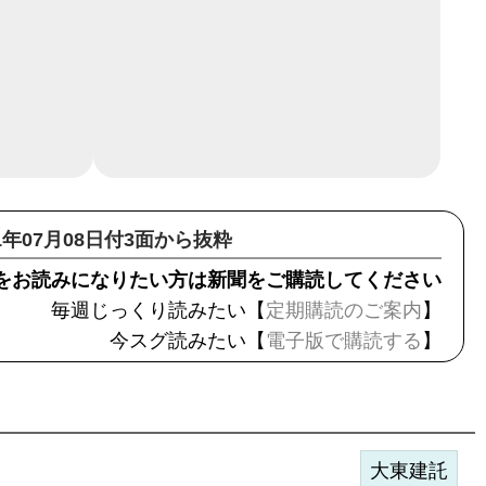
21年07月08日付3面から抜粋
をお読みになりたい方は新聞をご購読してください
毎週じっくり読みたい【
定期購読のご案内
】
今スグ読みたい【
電子版で購読する
】
大東建託