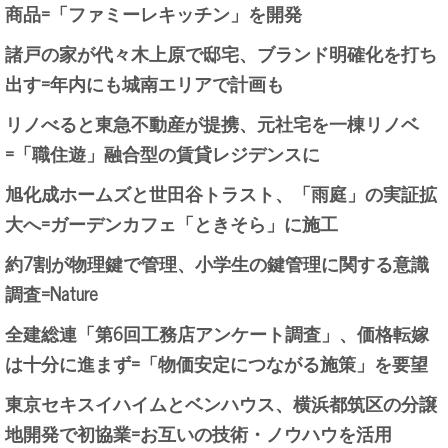
商品=「ファミーレキッチン」を開発
諸戸の家が代々木上原で邸宅、ブランド明確化を打ち
出す=年内にも城南エリアで計画も
リノべると東急不動産が提携、元社宅を一棟リノベ
=「職住遊」融合型の賃貸レジデンスに
旭化成ホームズと世田谷トラスト、「雨庭」の実証拡
大へ=ガーデンカフェ「ときそら」に施工
約7割が物理鍵で管理、小学生の鍵管理に関する意識
調査=Nature
全建総連「第6回工務店アンケート調査」、価格転嫁
は十分に進まず=「物価安定につながる施策」を要望
東京セキスイハイムとベンハウス、横浜都筑区の分譲
地開発で初協業=お互いの技術・ノウハウを活用