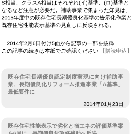
S相当、クラスA相当はそれぞれ(イ)基準、(ロ)基準と
なるなど注意が必要だ。補助事業で集まった知見は、
2015年度中の既存住宅長期優良化基準の告示化作業と
既存住宅性能表示基準の見直しに反映される。
2014年2月6日付け5面から記事の一部を抜粋
この記事の続きは本紙でご確認ください
【購読申込】
既存住宅長期優良認定制度実現に向け補助事
業、長期優良化リフォーム推進事業「A基準」
最低要件に
日付
2014年01月23日
既存住宅性能表示で劣化と省エネの評価基準案
を6月に、長期優良化改修補助へ反映