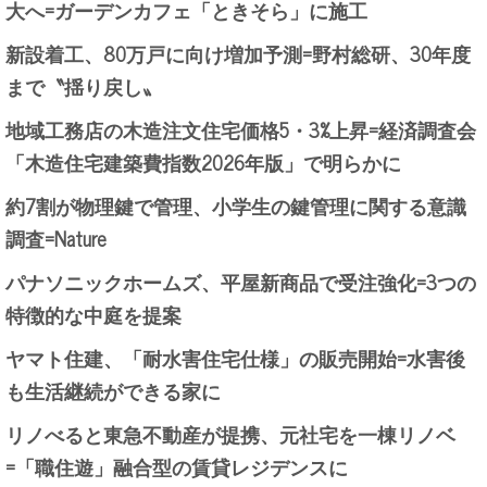
大へ=ガーデンカフェ「ときそら」に施工
新設着工、80万戸に向け増加予測=野村総研、30年度
まで〝揺り戻し〟
地域工務店の木造注文住宅価格5・3%上昇=経済調査会
「木造住宅建築費指数2026年版」で明らかに
約7割が物理鍵で管理、小学生の鍵管理に関する意識
調査=Nature
パナソニックホームズ、平屋新商品で受注強化=3つの
特徴的な中庭を提案
ヤマト住建、「耐水害住宅仕様」の販売開始=水害後
も生活継続ができる家に
リノべると東急不動産が提携、元社宅を一棟リノベ
=「職住遊」融合型の賃貸レジデンスに