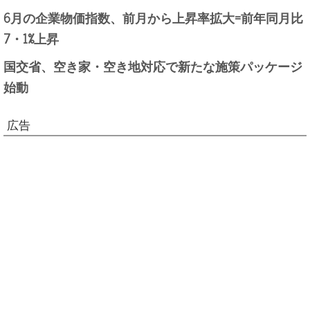
6月の企業物価指数、前月から上昇率拡大=前年同月比
7・1%上昇
国交省、空き家・空き地対応で新たな施策パッケージ
始動
広告