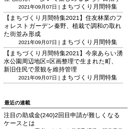
まちづくり月間特集
2021年09月07日 |
【まちづくり月間特集2021】住友林業のフ
ォレストガーデン秦野、植栽で調和の取れ
た街並み形成
まちづくり月間特集
2021年09月07日 |
【まちづくり月間特集2021】今泉あらい湧
水公園周辺地区=区画整理で生まれた町、
新旧住民で景観を維持管理
まちづくり月間特集
2021年09月07日 |
最近の連載
注目の助成金(240)2回目申請が難しくなる
ケースとは