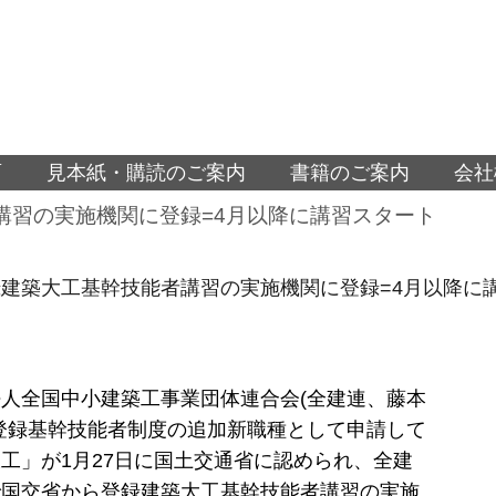
面
見本紙・購読のご案内
書籍のご案内
会社
講習の実施機関に登録=4月以降に講習スタート
建築大工基幹技能者講習の実施機関に登録=4月以降に
人全国中小建築工事業団体連合会(全建連、藤本
登録基幹技能者制度の追加新職種として申請して
工」が1月27日に国土交通省に認められ、全建
で国交省から登録建築大工基幹技能者講習の実施