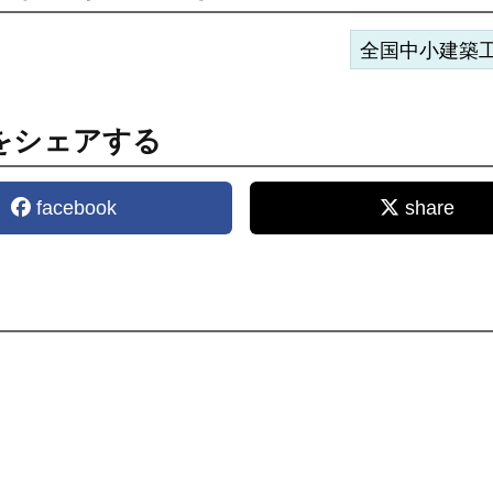
全国中小建築
をシェアする
facebook
share