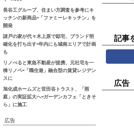
長谷工グループ、住まい方調査を参考にキ
ッチンの新商品=「ファミーレキッチン」を
開発
諸戸の家が代々木上原で邸宅、ブランド明
記事
確化を打ち出す=年内にも城南エリアで計画
も
リノべると東急不動産が提携、元社宅を一
棟リノベ=「職住遊」融合型の賃貸レジデン
スに
広告
旭化成ホームズと世田谷トラスト、「雨
庭」の実証拡大へ=ガーデンカフェ「ときそ
ら」に施工
広告