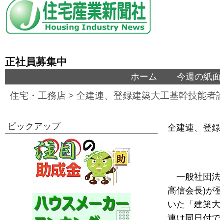
正社員募集中
ホーム
今週の紙
住宅・工務店
>
全建連、登録建築大工基幹技能者
ピックアップ
全建連、登録
一般社団法
高信会長)が
いた「建築大
連は同日付