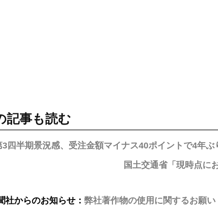
の記事も読む
第3四半期景況感、受注金額マイナス40ポイントで4年
国土交通省「現時点に
聞社からのお知らせ：
弊社著作物の使用に関するお願い