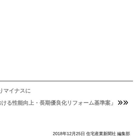
ぶりマイナスに
おける性能向上・長期優良化リフォーム基準案」
2018年12月25日 住宅産業新聞社 編集部