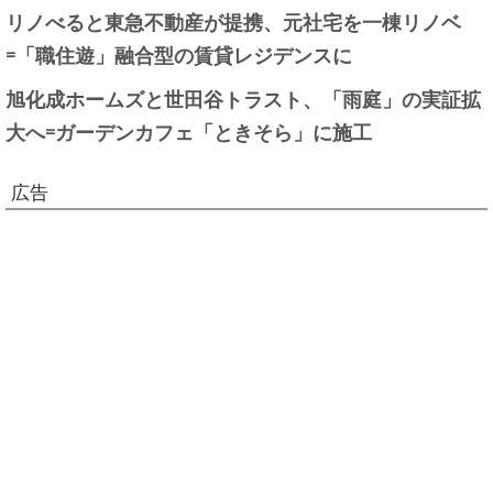
リノべると東急不動産が提携、元社宅を一棟リノベ
=「職住遊」融合型の賃貸レジデンスに
旭化成ホームズと世田谷トラスト、「雨庭」の実証拡
大へ=ガーデンカフェ「ときそら」に施工
広告