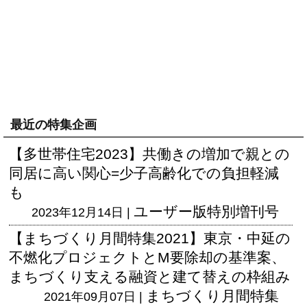
最近の特集企画
【多世帯住宅2023】共働きの増加で親との
同居に高い関心=少子高齢化での負担軽減
も
ユーザー版
特別増刊号
2023年12月14日 |
【まちづくり月間特集2021】東京・中延の
不燃化プロジェクトとM要除却の基準案、
まちづくり支える融資と建て替えの枠組み
まちづくり月間特集
2021年09月07日 |