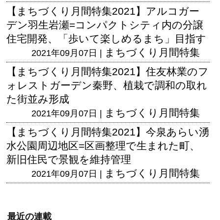
【まちづくり月間特集2021】アルコガー
デン羽生岩瀬=コンパクトシティ内の分譲
住宅開発、「歩いて楽しめるまち」目指す
まちづくり月間特集
2021年09月07日 |
【まちづくり月間特集2021】住友林業のフ
ォレストガーデン秦野、植栽で調和の取れ
た街並み形成
まちづくり月間特集
2021年09月07日 |
【まちづくり月間特集2021】今泉あらい湧
水公園周辺地区=区画整理で生まれた町、
新旧住民で景観を維持管理
まちづくり月間特集
2021年09月07日 |
最近の連載