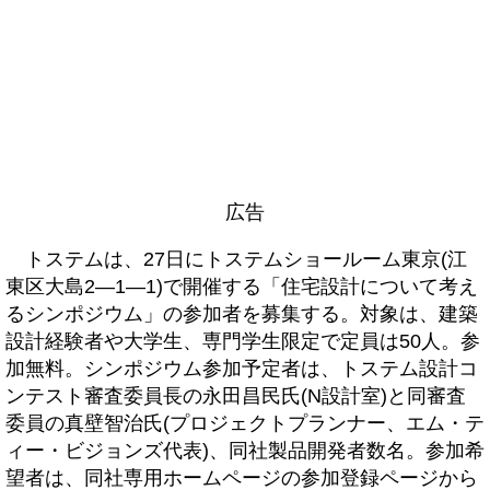
広告
トステムは、27日にトステムショールーム東京(江
東区大島2―1―1)で開催する「住宅設計について考え
るシンポジウム」の参加者を募集する。対象は、建築
設計経験者や大学生、専門学生限定で定員は50人。参
加無料。シンポジウム参加予定者は、トステム設計コ
ンテスト審査委員長の永田昌民氏(N設計室)と同審査
委員の真壁智治氏(プロジェクトプランナー、エム・テ
ィー・ビジョンズ代表)、同社製品開発者数名。参加希
望者は、同社専用ホームページの参加登録ページから