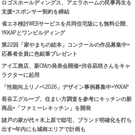
ロゴスホールディングス、アエラホームの民事再生を
支援=スポンサー契約を締結
省エネ検討WEBサービスを共同住宅版にも無料公開、
YKKAPとワンビルディング
第22回「家やまちの絵本」コンクールの作品募集中=
応募者全員に色鉛筆プレゼント
アイ工務店、新CMの発表会開催=渋谷凪咲さんをキャ
ラクターに起用
「性能向上リノベ2026」デザイン事例募集中=YKKAP
長谷工グループ、住まい方調査を参考にキッチンの新
商品=「ファミーレキッチン」を開発
諸戸の家が代々木上原で邸宅、ブランド明確化を打ち
出す=年内にも城南エリアで計画も