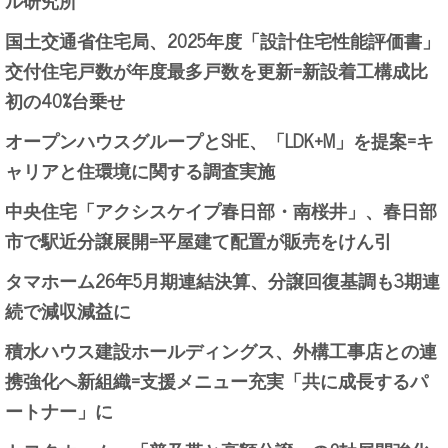
国土交通省住宅局、2025年度「設計住宅性能評価書」
交付住宅戸数が年度最多戸数を更新=新設着工構成比
初の40%台乗せ
オープンハウスグループとSHE、「LDK+M」を提案=キ
ャリアと住環境に関する調査実施
中央住宅「アクシスケイプ春日部・南桜井」、春日部
市で駅近分譲展開=平屋建て配置が販売をけん引
タマホーム26年5月期連結決算、分譲回復基調も3期連
続で減収減益に
積水ハウス建設ホールディングス、外構工事店との連
携強化へ新組織=支援メニュー充実「共に成長するパ
ートナー」に