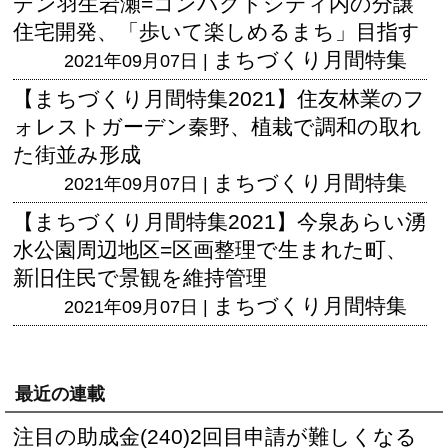
デン羽生岩瀬=コンパクトシティ内の分譲
住宅開発、「歩いて楽しめるまち」目指す
まちづくり月間特集
2021年09月07日 |
【まちづくり月間特集2021】住友林業のフ
ォレストガーデン秦野、植栽で調和の取れ
た街並み形成
まちづくり月間特集
2021年09月07日 |
【まちづくり月間特集2021】今泉あらい湧
水公園周辺地区=区画整理で生まれた町、
新旧住民で景観を維持管理
まちづくり月間特集
2021年09月07日 |
最近の連載
注目の助成金(240)2回目申請が難しくなる