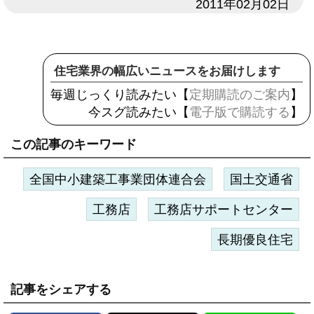
日付
2011年02月02日
住宅業界の幅広いニュースをお届けします
毎週じっくり読みたい【
定期購読のご案内
】
今スグ読みたい【
電子版で購読する
】
この記事のキーワード
全国中小建築工事業団体連合会
国土交通省
工務店
工務店サポートセンター
長期優良住宅
記事をシェアする