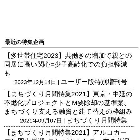
最近の特集企画
【多世帯住宅2023】共働きの増加で親との
同居に高い関心=少子高齢化での負担軽減
も
ユーザー版
特別増刊号
2023年12月14日 |
【まちづくり月間特集2021】東京・中延の
不燃化プロジェクトとM要除却の基準案、
まちづくり支える融資と建て替えの枠組み
まちづくり月間特集
2021年09月07日 |
【まちづくり月間特集2021】アルコガー