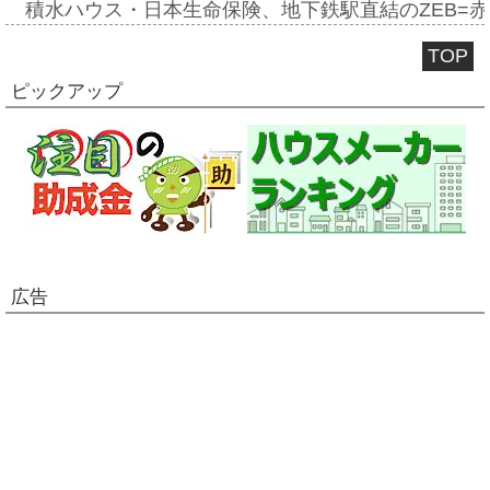
積水ハウス・日本生命保険、地下鉄駅直結のZEB=赤坂
TOP
ピックアップ
広告