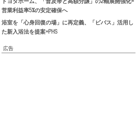
トヨタホーム、「普及帯と高額分譲」の2軸展開強化=
営業利益率5%の安定確保へ
浴室を「心身回復の場」に再定義、「ビバス」活用し
た新入浴法を提案=PHS
広告