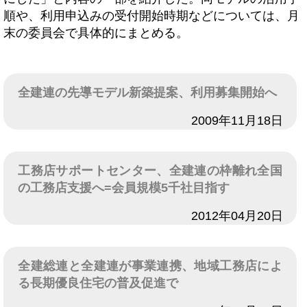
順や、利用申込みの受付開始時期などについては、月
末の委員会で具体的にまとめる。
全建連の先導モデル新築提案、利用募集開始へ
日付
2009年11月18日
工務店サポートセンター、全建連の枠離れ全国
の工務店支援へ=会員規模5千社目指す
日付
2012年04月20日
全建総連と全建連が事業連携、地域工務店によ
る長期優良住宅の普及促進で