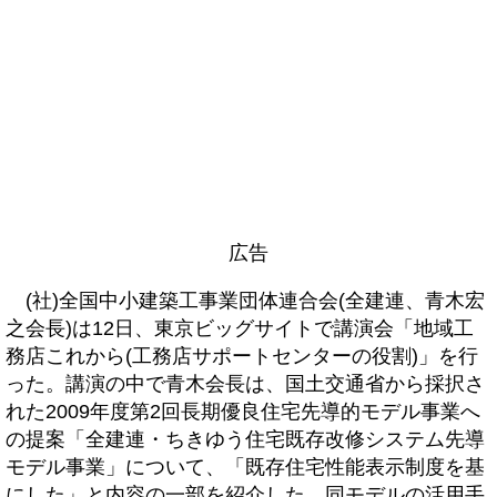
広告
(社)全国中小建築工事業団体連合会(全建連、青木宏
之会長)は12日、東京ビッグサイトで講演会「地域工
務店これから(工務店サポートセンターの役割)」を行
った。講演の中で青木会長は、国土交通省から採択さ
れた2009年度第2回長期優良住宅先導的モデル事業へ
の提案「全建連・ちきゆう住宅既存改修システム先導
モデル事業」について、「既存住宅性能表示制度を基
にした」と内容の一部を紹介した。同モデルの活用手