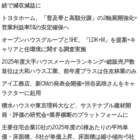
続で減収減益に
トヨタホーム、「普及帯と高額分譲」の2軸展開強化=
営業利益率5%の安定確保へ
オープンハウスグループとSHE、「LDK+M」を提案=キ
ャリアと住環境に関する調査実施
2025年度大手ハウスメーカーランキング=総販売戸数
首位は大和ハウス工業、前年度プラスは住友林業のみ
アイ工務店、新CMの発表会開催=渋谷凪咲さんをキャ
ラクターに起用
積水ハウスや東京理科大など、サステナブル建材開
発・評価の研究会=業界横断のプラットフォームに
主要住宅企業10社の2025年度の1棟あたりの平均単
価・床面積、8社が単価上昇、床面積は縮小傾向=5社