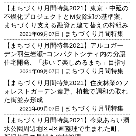
【まちづくり月間特集2021】東京・中延の
不燃化プロジェクトとM要除却の基準案、
まちづくり支える融資と建て替えの枠組み
まちづくり月間特集
2021年09月07日 |
【まちづくり月間特集2021】アルコガー
デン羽生岩瀬=コンパクトシティ内の分譲
住宅開発、「歩いて楽しめるまち」目指す
まちづくり月間特集
2021年09月07日 |
【まちづくり月間特集2021】住友林業のフ
ォレストガーデン秦野、植栽で調和の取れ
た街並み形成
まちづくり月間特集
2021年09月07日 |
【まちづくり月間特集2021】今泉あらい湧
水公園周辺地区=区画整理で生まれた町、