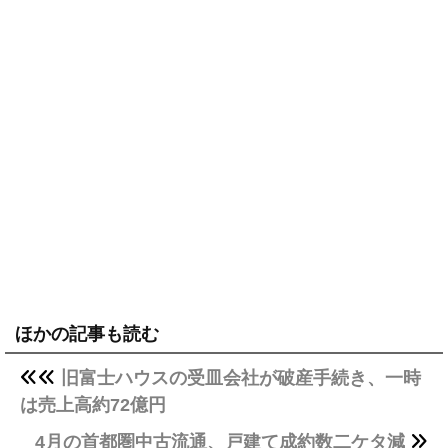
ほかの記事も読む
旧富士ハウスの受皿会社が破産手続き、一時
は売上高約72億円
4月の首都圏中古流通、戸建て成約数二ケタ減