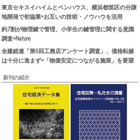
東京セキスイハイムとベンハウス、横浜都筑区の分譲
地開発で初協業=お互いの技術・ノウハウを活用
約7割が物理鍵で管理、小学生の鍵管理に関する意識
調査=Nature
全建総連「第6回工務店アンケート調査」、価格転嫁
は十分に進まず=「物価安定につながる施策」を要望
新刊の紹介