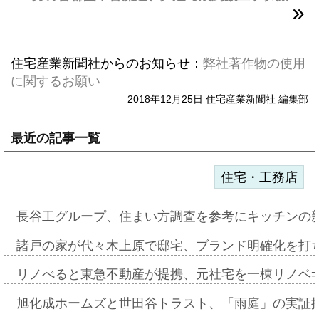
住宅産業新聞社からのお知らせ：
弊社著作物の使用
に関するお願い
2018年12月25日 住宅産業新聞社 編集部
最近の記事一覧
住宅・工務店
長谷工グループ、住まい方調査を参考にキッチンの
諸戸の家が代々木上原で邸宅、ブランド明確化を打
リノべると東急不動産が提携、元社宅を一棟リノベ
旭化成ホームズと世田谷トラスト、「雨庭」の実証