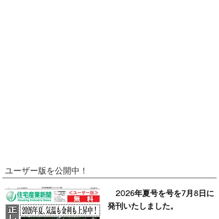
ユーザー版を公開中！
2026年夏号を号を7月8日に
発刊いたしました。