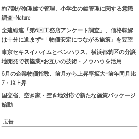
約7割が物理鍵で管理、小学生の鍵管理に関する意識
調査=Nature
全建総連「第6回工務店アンケート調査」、価格転嫁
は十分に進まず=「物価安定につながる施策」を要望
東京セキスイハイムとベンハウス、横浜都筑区の分譲
地開発で初協業=お互いの技術・ノウハウを活用
6月の企業物価指数、前月から上昇率拡大=前年同月比
7・1%上昇
国交省、空き家・空き地対応で新たな施策パッケージ
始動
広告