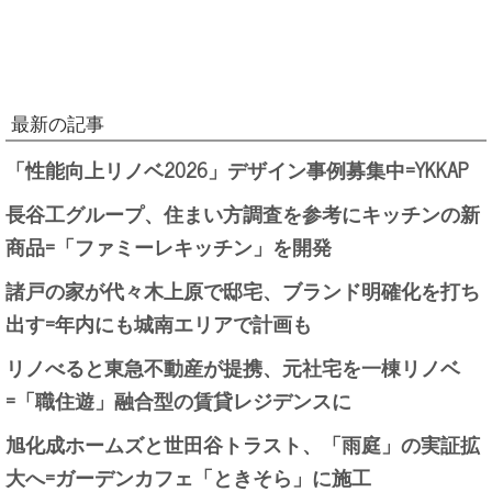
最新の記事
「性能向上リノベ2026」デザイン事例募集中=YKKAP
長谷工グループ、住まい方調査を参考にキッチンの新
商品=「ファミーレキッチン」を開発
諸戸の家が代々木上原で邸宅、ブランド明確化を打ち
出す=年内にも城南エリアで計画も
リノべると東急不動産が提携、元社宅を一棟リノベ
=「職住遊」融合型の賃貸レジデンスに
旭化成ホームズと世田谷トラスト、「雨庭」の実証拡
大へ=ガーデンカフェ「ときそら」に施工