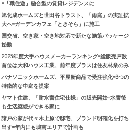
=「職住遊」融合型の賃貸レジデンスに
旭化成ホームズと世田谷トラスト、「雨庭」の実証拡
大へ=ガーデンカフェ「ときそら」に施工
国交省、空き家・空き地対応で新たな施策パッケージ
始動
2025年度大手ハウスメーカーランキング=総販売戸数
首位は大和ハウス工業、前年度プラスは住友林業のみ
パナソニックホームズ、平屋新商品で受注強化=3つの
特徴的な中庭を提案
ヤマト住建、「耐水害住宅仕様」の販売開始=水害後
も生活継続ができる家に
諸戸の家が代々木上原で邸宅、ブランド明確化を打ち
出す=年内にも城南エリアで計画も