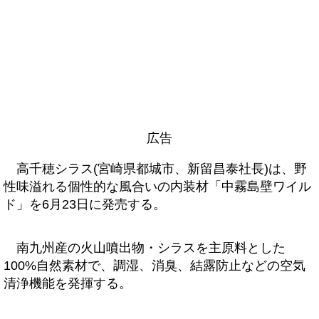
広告
高千穂シラス(宮崎県都城市、新留昌泰社長)は、野
性味溢れる個性的な風合いの内装材「中霧島壁ワイル
ド」を6月23日に発売する。
南九州産の火山噴出物・シラスを主原料とした
100%自然素材で、調湿、消臭、結露防止などの空気
清浄機能を発揮する。