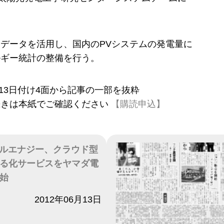
データを活用し、国内のPVシステムの発電量に
ルギー統計の整備を行う。
6月13日付け4面から記事の一部を抜粋
続きは本紙でご確認ください
【購読申込】
イルエナジー、クラウド型
る化サービスをヤマダ電
始
2012年06月13日