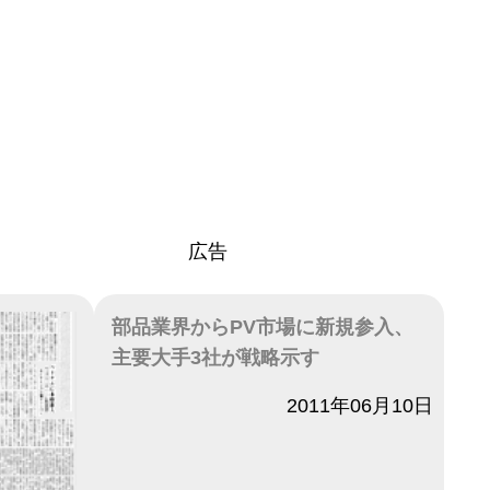
広告
部品業界からPV市場に新規参入、
主要大手3社が戦略示す
日付
2011年06月10日