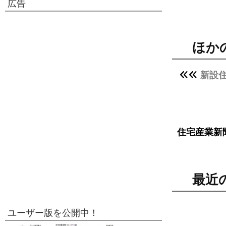
広告
ほか
新設
住宅産業新
最近
ユーザー版を公開中！