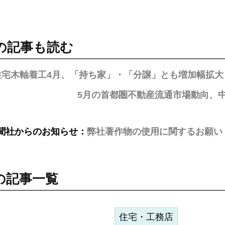
の記事も読む
住宅木軸着工4月、「持ち家」・「分譲」とも増加幅拡大
5月の首都圏不動産流通市場動向、
聞社からのお知らせ：
弊社著作物の使用に関するお願い
の記事一覧
住宅・工務店