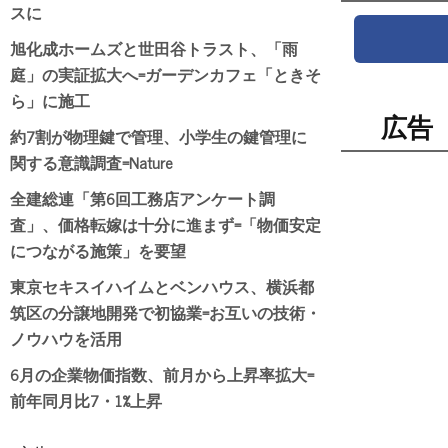
スに
旭化成ホームズと世田谷トラスト、「雨
庭」の実証拡大へ=ガーデンカフェ「ときそ
ら」に施工
広告
約7割が物理鍵で管理、小学生の鍵管理に
関する意識調査=Nature
全建総連「第6回工務店アンケート調
査」、価格転嫁は十分に進まず=「物価安定
につながる施策」を要望
東京セキスイハイムとベンハウス、横浜都
筑区の分譲地開発で初協業=お互いの技術・
ノウハウを活用
6月の企業物価指数、前月から上昇率拡大=
前年同月比7・1%上昇