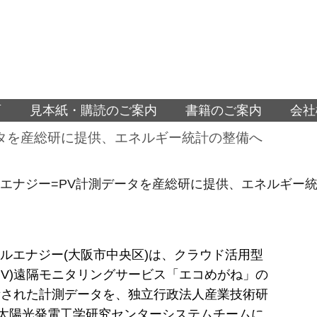
面
見本紙・購読のご案内
書籍のご案内
会社
ータを産総研に提供、エネルギー統計の整備へ
ルエナジー=PV計測データを産総研に提供、エネルギー
イルエナジー(大阪市中央区)は、クラウド活用型
PV)遠隔モニタリングサービス「エコめがね」の
積された計測データを、独立行政法人産業技術研
)太陽光発電工学研究センターシステムチームに