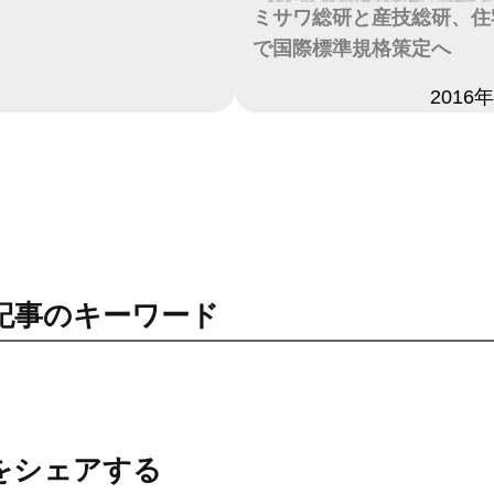
ミサワ総研と産技総研、住宅
で国際標準規格策定へ
日付
2016
記事のキーワード
をシェアする