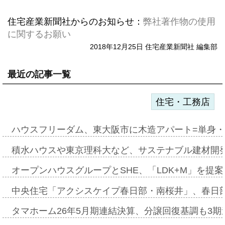
住宅産業新聞社からのお知らせ：
弊社著作物の使用
に関するお願い
2018年12月25日 住宅産業新聞社 編集部
最近の記事一覧
住宅・工務店
ハウスフリーダム、東大阪市に木造アパート=単身・
積水ハウスや東京理科大など、サステナブル建材開
オープンハウスグループとSHE、「LDK+M」を提
中央住宅「アクシスケイプ春日部・南桜井」、春日
タマホーム26年5月期連結決算、分譲回復基調も3