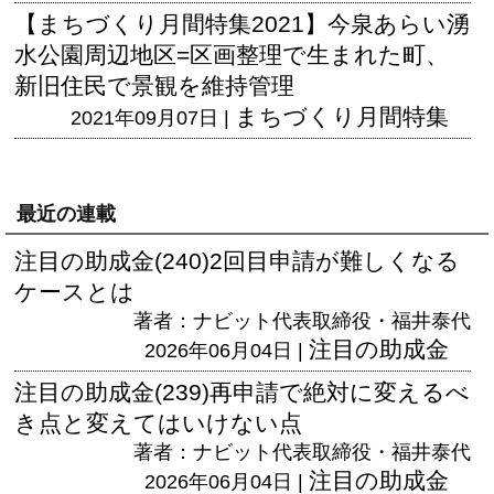
【まちづくり月間特集2021】今泉あらい湧
水公園周辺地区=区画整理で生まれた町、
新旧住民で景観を維持管理
まちづくり月間特集
2021年09月07日 |
最近の連載
注目の助成金(240)2回目申請が難しくなる
ケースとは
著者：ナビット代表取締役・福井泰代
注目の助成金
2026年06月04日 |
注目の助成金(239)再申請で絶対に変えるべ
き点と変えてはいけない点
著者：ナビット代表取締役・福井泰代
注目の助成金
2026年06月04日 |