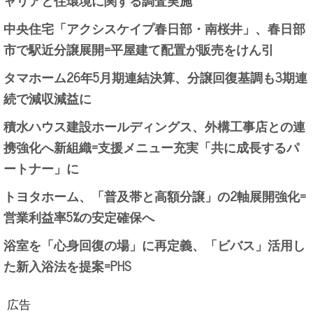
中央住宅「アクシスケイプ春日部・南桜井」、春日部
市で駅近分譲展開=平屋建て配置が販売をけん引
タマホーム26年5月期連結決算、分譲回復基調も3期連
続で減収減益に
積水ハウス建設ホールディングス、外構工事店との連
携強化へ新組織=支援メニュー充実「共に成長するパ
ートナー」に
トヨタホーム、「普及帯と高額分譲」の2軸展開強化=
営業利益率5%の安定確保へ
浴室を「心身回復の場」に再定義、「ビバス」活用し
た新入浴法を提案=PHS
広告