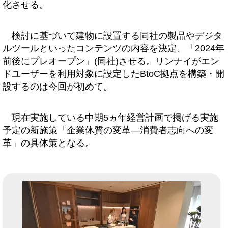
化させる。
検討に基づいて建物に設置する同社の製品やデジタ
ルツールといったコンテンツの内容を決定、「2024年
前後にプレオープン」(同社)させる。リンナイがエン
ドユーザーを利用対象に設定したBtoC拠点を構築・開
設するのは今回が初めて。
現在実施している中期5ヵ年経営計画で掲げる実施
予定の新施策「企業体質の変革―消費者志向への変
革」の具体策となる。