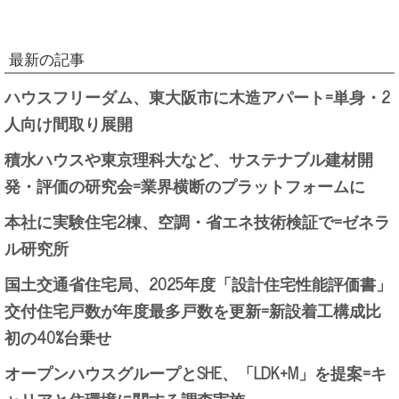
最新の記事
ハウスフリーダム、東大阪市に木造アパート=単身・2
人向け間取り展開
積水ハウスや東京理科大など、サステナブル建材開
発・評価の研究会=業界横断のプラットフォームに
本社に実験住宅2棟、空調・省エネ技術検証で=ゼネラ
ル研究所
国土交通省住宅局、2025年度「設計住宅性能評価書」
交付住宅戸数が年度最多戸数を更新=新設着工構成比
初の40%台乗せ
オープンハウスグループとSHE、「LDK+M」を提案=キ
ャリアと住環境に関する調査実施