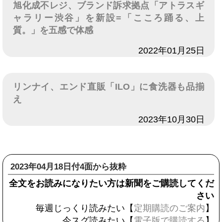
旭化成不レジ、ブランド訴求拠点「アトラスギ
ャラリー渋谷」を新設=「こころ踊る、上
質。」を五感で体感
日付
2022年01月25日
リンナイ、エンド直販「ILO」に食洗器も品揃
え
日付
2023年10月30日
2023年04月18日付4面から抜粋
全文をお読みになりたい方は新聞をご購読してくだ
さい
毎週じっくり読みたい【
定期購読のご案内
】
今スグ読みたい【
電子版で購読する
】