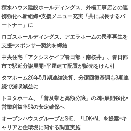
積水ハウス建設ホールディングス、外構工事店との連
携強化へ新組織=支援メニュー充実「共に成長するパ
ートナー」に
ロゴスホールディングス、アエラホームの民事再生を
支援=スポンサー契約を締結
中央住宅「アクシスケイプ春日部・南桜井」、春日部
市で駅近分譲展開=平屋建て配置が販売をけん引
タマホーム26年5月期連結決算、分譲回復基調も3期連
続で減収減益に
トヨタホーム、「普及帯と高額分譲」の2軸展開強化=
営業利益率5%の安定確保へ
オープンハウスグループとSHE、「LDK+M」を提案=キ
ャリアと住環境に関する調査実施