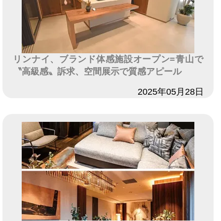
リンナイ、ブランド体感施設オープン=青山で
〝高級感〟訴求、空間展示で質感アピール
日付
2025年05月28日