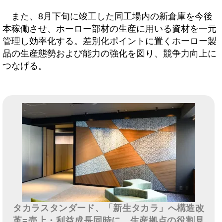
また、8月下旬に竣工した同工場内の新倉庫を今後
本稼働させ、ホーロー部材の生産に用いる資材を一元
管理し効率化する。差別化ポイントに置くホーロー製
品の生産態勢および能力の強化を図り、競争力向上に
つなげる。
タカラスタンダード、「新生タカラ」へ構造改
革=売上・利益成長同時に、生産拠点の役割見