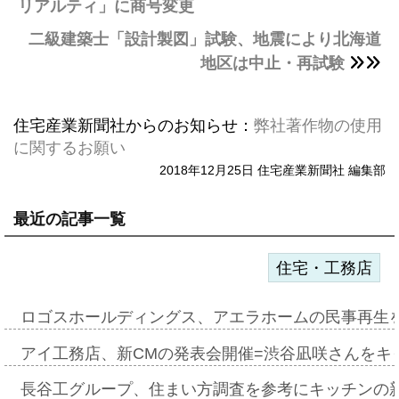
リアルティ」に商号変更
二級建築士「設計製図」試験、地震により北海道
地区は中止・再試験
住宅産業新聞社からのお知らせ：
弊社著作物の使用
に関するお願い
2018年12月25日 住宅産業新聞社 編集部
最近の記事一覧
住宅・工務店
ロゴスホールディングス、アエラホームの民事再生
アイ工務店、新CMの発表会開催=渋谷凪咲さんをキ
長谷工グループ、住まい方調査を参考にキッチンの