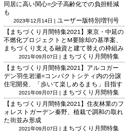
同居に高い関心=少子高齢化での負担軽減
も
ユーザー版
特別増刊号
2023年12月14日 |
【まちづくり月間特集2021】東京・中延の
不燃化プロジェクトとM要除却の基準案、
まちづくり支える融資と建て替えの枠組み
まちづくり月間特集
2021年09月07日 |
【まちづくり月間特集2021】アルコガー
デン羽生岩瀬=コンパクトシティ内の分譲
住宅開発、「歩いて楽しめるまち」目指す
まちづくり月間特集
2021年09月07日 |
【まちづくり月間特集2021】住友林業のフ
ォレストガーデン秦野、植栽で調和の取れ
た街並み形成
まちづくり月間特集
2021年09月07日 |