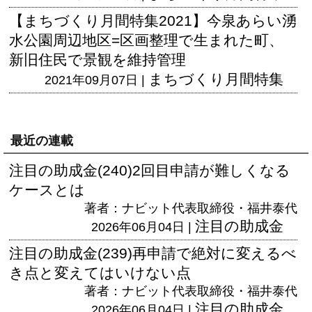
【まちづくり月間特集2021】今泉あらい湧
水公園周辺地区=区画整理で生まれた町、
新旧住民で景観を維持管理
まちづくり月間特集
2021年09月07日 |
最近の連載
注目の助成金(240)2回目申請が難しくなる
ケースとは
著者：ナビット代表取締役・福井泰代
注目の助成金
2026年06月04日 |
注目の助成金(239)再申請で絶対に変えるべ
き点と変えてはいけない点
著者：ナビット代表取締役・福井泰代
注目の助成金
2026年06月04日 |