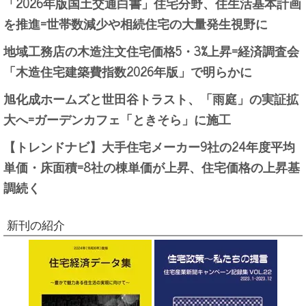
「2026年版国土交通白書」住宅分野、住生活基本計画
を推進=世帯数減少や相続住宅の大量発生視野に
地域工務店の木造注文住宅価格5・3%上昇=経済調査会
「木造住宅建築費指数2026年版」で明らかに
旭化成ホームズと世田谷トラスト、「雨庭」の実証拡
大へ=ガーデンカフェ「ときそら」に施工
【トレンドナビ】大手住宅メーカー9社の24年度平均
単価・床面積=8社の棟単価が上昇、住宅価格の上昇基
調続く
新刊の紹介