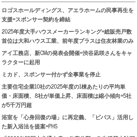
ロゴスホールディングス、アエラホームの民事再生を
支援=スポンサー契約を締結
2025年度大手ハウスメーカーランキング=総販売戸数
首位は大和ハウス工業、前年度プラスは住友林業のみ
アイ工務店、新CMの発表会開催=渋谷凪咲さんをキャ
ラクターに起用
ミカド、スポンサー付かず全事業を停止
主要住宅企業10社の2025年度の1棟あたりの平均単
価・床面積、8社が単価上昇、床面積は縮小傾向=5社
が5千万円超
浴室を「心身回復の場」に再定義、「ビバス」活用し
た新入浴法を提案=PHS