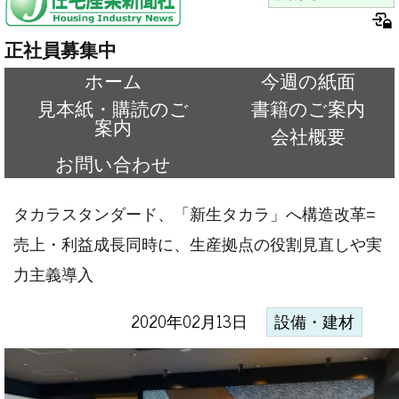
正社員募集中
ホーム
今週の紙面
見本紙・購読のご
書籍のご案内
案内
会社概要
お問い合わせ
タカラスタンダード、「新生タカラ」へ構造改革=
売上・利益成長同時に、生産拠点の役割見直しや実
力主義導入
2020年02月13日
設備・建材