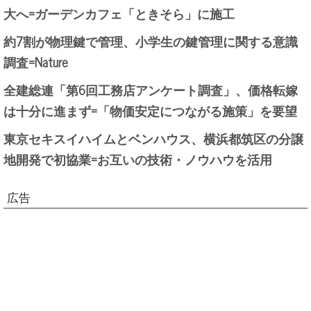
大へ=ガーデンカフェ「ときそら」に施工
約7割が物理鍵で管理、小学生の鍵管理に関する意識
調査=Nature
全建総連「第6回工務店アンケート調査」、価格転嫁
は十分に進まず=「物価安定につながる施策」を要望
東京セキスイハイムとベンハウス、横浜都筑区の分譲
地開発で初協業=お互いの技術・ノウハウを活用
広告