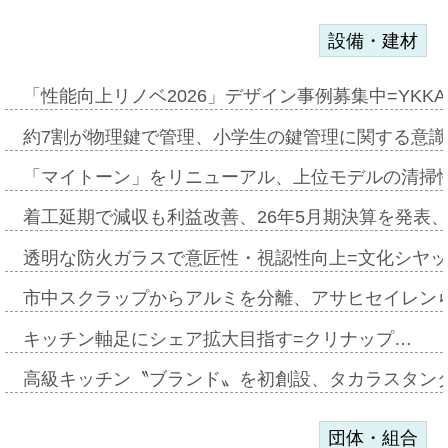
設備・建材
「性能向上リノベ2026」デザイン事例募集中=YKKA
約7割が物理鍵で管理、小学生の鍵管理に関する意識調査
「マイトーン」をリニューアル、上位モデルの清掃
着工延期で減収も利益改善、26年5月期決算を発表
透明な防火ガラスで意匠性・視認性向上=文化シヤ
市中スクラップからアルミを分離、アサヒセイレン
キッチン軸足にシェア拡大目指す=クリナップ…
高級キッチン〝ブランド〟を初創設、タカラスタン
団体・組合