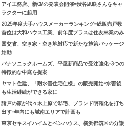
アイ工務店、新CMの発表会開催=渋谷凪咲さんをキャ
ラクターに起用
2025年度大手ハウスメーカーランキング=総販売戸数
首位は大和ハウス工業、前年度プラスは住友林業のみ
国交省、空き家・空き地対応で新たな施策パッケージ
始動
パナソニックホームズ、平屋新商品で受注強化=3つの
特徴的な中庭を提案
ヤマト住建、「耐水害住宅仕様」の販売開始=水害後
も生活継続ができる家に
諸戸の家が代々木上原で邸宅、ブランド明確化を打ち
出す=年内にも城南エリアで計画も
東京セキスイハイムとベンハウス、横浜都筑区の分譲