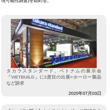
現可能性調査)を始める。
タカラスタンダード、ベトナムの展示会
「VIETBUILD」に2度目の出展=ホーロー製品
など訴求
日付
2020年07月03日