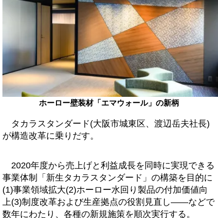
ホーロー壁装材「エマウォール」の新柄
タカラスタンダード(大阪市城東区、渡辺岳夫社長)
が構造改革に乗りだす。
2020年度から売上げと利益成長を同時に実現できる
事業体制「新生タカラスタンダード」の構築を目的に
(1)事業領域拡大(2)ホーロー水回り製品の付加価値向
上(3)制度改革および生産拠点の役割見直し――などで
数年にわたり、各種の新規施策を順次実行する。