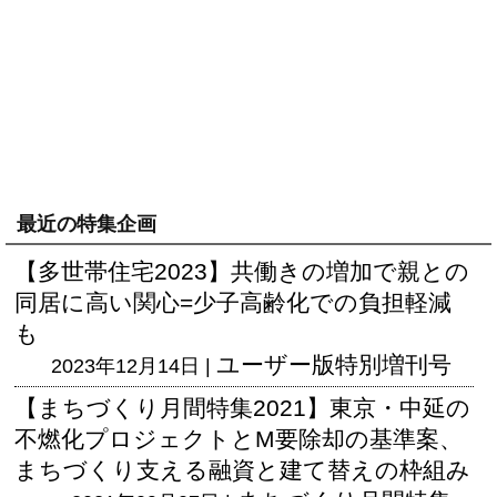
最近の特集企画
【多世帯住宅2023】共働きの増加で親との
同居に高い関心=少子高齢化での負担軽減
も
ユーザー版
特別増刊号
2023年12月14日 |
【まちづくり月間特集2021】東京・中延の
不燃化プロジェクトとM要除却の基準案、
まちづくり支える融資と建て替えの枠組み