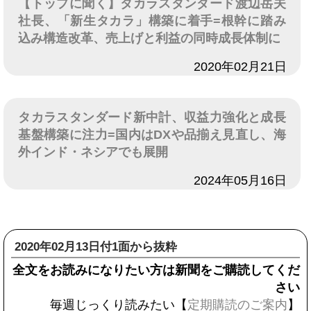
【トップに聞く】タカラスタンダード渡辺岳夫
社長、「新生タカラ」構築に着手=根幹に踏み
込み構造改革、売上げと利益の同時成長体制に
日付
2020年02月21日
タカラスタンダード新中計、収益力強化と成長
基盤構築に注力=国内はDXや品揃え見直し、海
外インド・ネシアでも展開
日付
2024年05月16日
2020年02月13日付1面から抜粋
全文をお読みになりたい方は新聞をご購読してくだ
さい
毎週じっくり読みたい【
定期購読のご案内
】