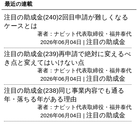
最近の連載
注目の助成金(240)2回目申請が難しくなる
ケースとは
著者：ナビット代表取締役・福井泰代
注目の助成金
2026年06月04日 |
注目の助成金(239)再申請で絶対に変えるべ
き点と変えてはいけない点
著者：ナビット代表取締役・福井泰代
注目の助成金
2026年06月04日 |
注目の助成金(238)同じ事業内容でも通る
年・落ちる年がある理由
著者：ナビット代表取締役・福井泰代
注目の助成金
2026年06月04日 |