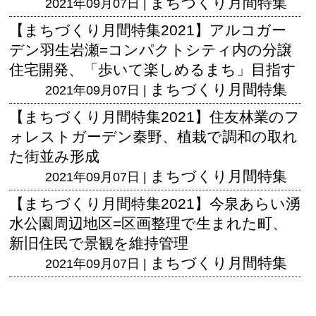
まちづくり月間特集
2021年09月07日 |
【まちづくり月間特集2021】アルコガー
デン羽生岩瀬=コンパクトシティ内の分譲
住宅開発、「歩いて楽しめるまち」目指す
まちづくり月間特集
2021年09月07日 |
【まちづくり月間特集2021】住友林業のフ
ォレストガーデン秦野、植栽で調和の取れ
た街並み形成
まちづくり月間特集
2021年09月07日 |
【まちづくり月間特集2021】今泉あらい湧
水公園周辺地区=区画整理で生まれた町、
新旧住民で景観を維持管理
まちづくり月間特集
2021年09月07日 |