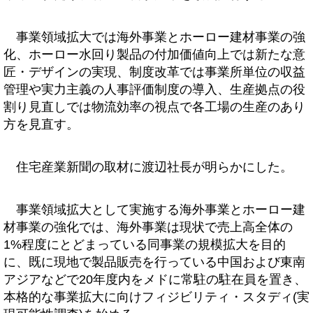
事業領域拡大では海外事業とホーロー建材事業の強
化、ホーロー水回り製品の付加価値向上では新たな意
匠・デザインの実現、制度改革では事業所単位の収益
管理や実力主義の人事評価制度の導入、生産拠点の役
割り見直しでは物流効率の視点で各工場の生産のあり
方を見直す。
住宅産業新聞の取材に渡辺社長が明らかにした。
事業領域拡大として実施する海外事業とホーロー建
材事業の強化では、海外事業は現状で売上高全体の
1%程度にとどまっている同事業の規模拡大を目的
に、既に現地で製品販売を行っている中国および東南
アジアなどで20年度内をメドに常駐の駐在員を置き、
本格的な事業拡大に向けフィジビリティ・スタディ(実