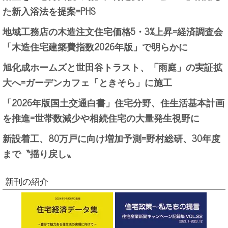
た新入浴法を提案=PHS
地域工務店の木造注文住宅価格5・3%上昇=経済調査会
「木造住宅建築費指数2026年版」で明らかに
旭化成ホームズと世田谷トラスト、「雨庭」の実証拡
大へ=ガーデンカフェ「ときそら」に施工
「2026年版国土交通白書」住宅分野、住生活基本計画
を推進=世帯数減少や相続住宅の大量発生視野に
新設着工、80万戸に向け増加予測=野村総研、30年度
まで〝揺り戻し〟
新刊の紹介