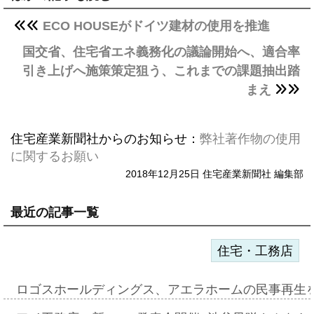
ECO HOUSEがドイツ建材の使用を推進
国交省、住宅省エネ義務化の議論開始へ、適合率
引き上げへ施策策定狙う、これまでの課題抽出踏
まえ
住宅産業新聞社からのお知らせ：
弊社著作物の使用
に関するお願い
2018年12月25日 住宅産業新聞社 編集部
最近の記事一覧
住宅・工務店
ロゴスホールディングス、アエラホームの民事再生