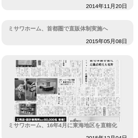
日付
2014年11月20日
ミサワホーム、首都圏で直販体制実施へ
日付
2015年05月08日
ミサワホーム、16年4月に東海地区を直轄化