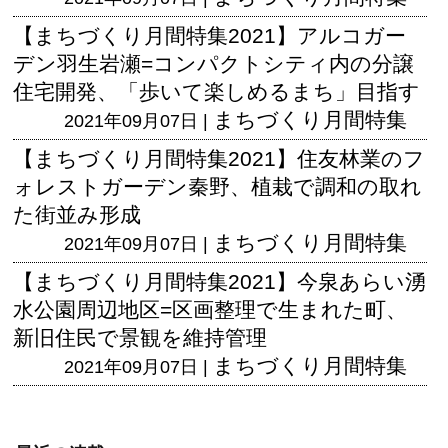
【まちづくり月間特集2021】アルコガー
デン羽生岩瀬=コンパクトシティ内の分譲
住宅開発、「歩いて楽しめるまち」目指す
まちづくり月間特集
2021年09月07日 |
【まちづくり月間特集2021】住友林業のフ
ォレストガーデン秦野、植栽で調和の取れ
た街並み形成
まちづくり月間特集
2021年09月07日 |
【まちづくり月間特集2021】今泉あらい湧
水公園周辺地区=区画整理で生まれた町、
新旧住民で景観を維持管理
まちづくり月間特集
2021年09月07日 |