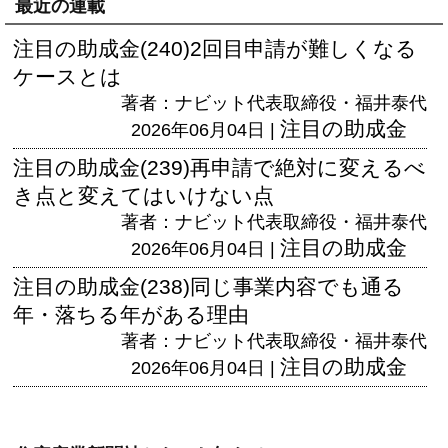
最近の連載
注目の助成金(240)2回目申請が難しくなる
ケースとは
著者：ナビット代表取締役・福井泰代
注目の助成金
2026年06月04日 |
注目の助成金(239)再申請で絶対に変えるべ
き点と変えてはいけない点
著者：ナビット代表取締役・福井泰代
注目の助成金
2026年06月04日 |
注目の助成金(238)同じ事業内容でも通る
年・落ちる年がある理由
著者：ナビット代表取締役・福井泰代
注目の助成金
2026年06月04日 |