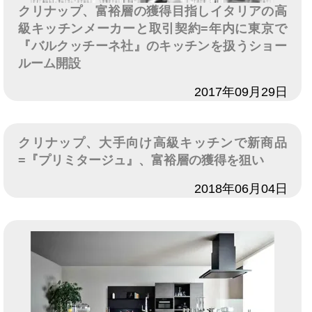
クリナップ、富裕層の獲得目指しイタリアの高
級キッチンメーカーと取引契約=年内に東京で
『バルクッチーネ社』のキッチンを扱うショー
ルーム開設
日付
2017年09月29日
クリナップ、大手向け高級キッチンで新商品
=『プリミタージュ』、富裕層の獲得を狙い
日付
2018年06月04日