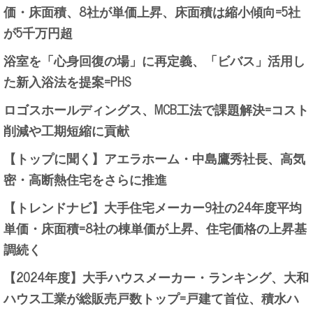
価・床面積、8社が単価上昇、床面積は縮小傾向=5社
が5千万円超
浴室を「心身回復の場」に再定義、「ビバス」活用し
た新入浴法を提案=PHS
ロゴスホールディングス、MCB工法で課題解決=コスト
削減や工期短縮に貢献
【トップに聞く】アエラホーム・中島鷹秀社長、高気
密・高断熱住宅をさらに推進
【トレンドナビ】大手住宅メーカー9社の24年度平均
単価・床面積=8社の棟単価が上昇、住宅価格の上昇基
調続く
【2024年度】大手ハウスメーカー・ランキング、大和
ハウス工業が総販売戸数トップ=戸建て首位、積水ハ