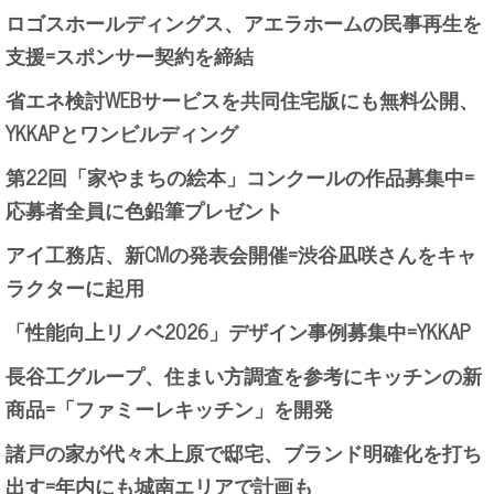
ロゴスホールディングス、アエラホームの民事再生を
支援=スポンサー契約を締結
省エネ検討WEBサービスを共同住宅版にも無料公開、
YKKAPとワンビルディング
第22回「家やまちの絵本」コンクールの作品募集中=
応募者全員に色鉛筆プレゼント
アイ工務店、新CMの発表会開催=渋谷凪咲さんをキャ
ラクターに起用
「性能向上リノベ2026」デザイン事例募集中=YKKAP
長谷工グループ、住まい方調査を参考にキッチンの新
商品=「ファミーレキッチン」を開発
諸戸の家が代々木上原で邸宅、ブランド明確化を打ち
出す=年内にも城南エリアで計画も