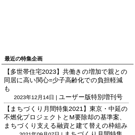
最近の特集企画
【多世帯住宅2023】共働きの増加で親との
同居に高い関心=少子高齢化での負担軽減
も
ユーザー版
特別増刊号
2023年12月14日 |
【まちづくり月間特集2021】東京・中延の
不燃化プロジェクトとM要除却の基準案、
まちづくり支える融資と建て替えの枠組み
まちづくり月間特集
2021年09月07日 |