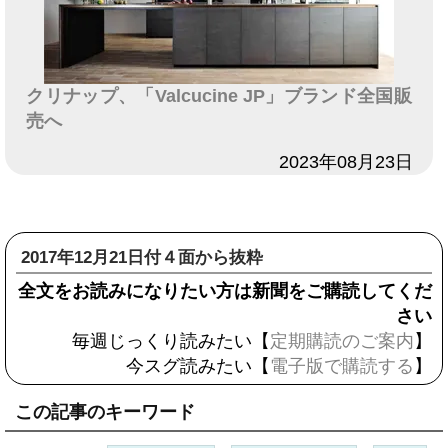
クリナップ、「Valcucine JP」ブランド全国販
売へ
日付
2023年08月23日
2017年12月21日付４面から抜粋
全文をお読みになりたい方は新聞をご購読してくだ
さい
毎週じっくり読みたい【
定期購読のご案内
】
今スグ読みたい【
電子版で購読する
】
この記事のキーワード