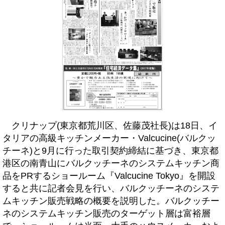
クリナップ(東京都荒川区、佐藤茂社長)は18日、イ
タリアの高級キッチンメーカー・Valcucine(バルクッ
チーネ)と9月に行った取引契約締結に基づき、東京都
港区の南青山にバルクッチーネのシステムキッチン商
品をPRするショールーム『Valcucine Tokyo』を開設
すると共に記者会見を行い、バルクッチーネのシステ
ムキッチン販売戦略の概要を説明した。バルクッチー
ネのシステムキッチン販売のターゲット層は富裕層