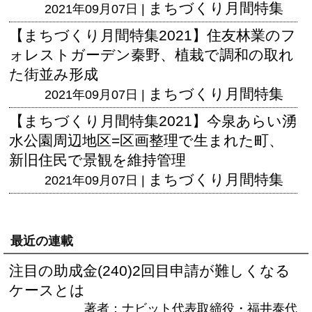
まちづくり月間特集
2021年09月07日 |
【まちづくり月間特集2021】住友林業のフ
ォレストガーデン秦野、植栽で調和の取れ
た街並み形成
まちづくり月間特集
2021年09月07日 |
【まちづくり月間特集2021】今泉あらい湧
水公園周辺地区=区画整理で生まれた町、
新旧住民で景観を維持管理
まちづくり月間特集
2021年09月07日 |
最近の連載
注目の助成金(240)2回目申請が難しくなる
ケースとは
著者：ナビット代表取締役・福井泰代