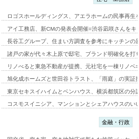
ロゴスホールディングス、アエラホームの民事再生
アイ工務店、新CMの発表会開催=渋谷凪咲さんをキ
長谷工グループ、住まい方調査を参考にキッチンの
諸戸の家が代々木上原で邸宅、ブランド明確化を打
リノべると東急不動産が提携、元社宅を一棟リノベ
旭化成ホームズと世田谷トラスト、「雨庭」の実証
東京セキスイハイムとベンハウス、横浜都筑区の分
コスモスイニシア、マンションとシェアハウスのい
金融・行政