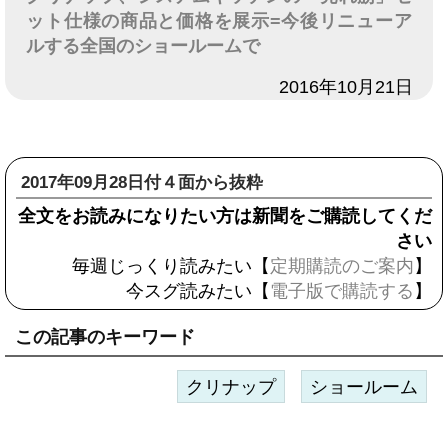
ット仕様の商品と価格を展示=今後リニューア
ルする全国のショールームで
日付
2016年10月21日
2017年09月28日付４面から抜粋
全文をお読みになりたい方は新聞をご購読してくだ
さい
毎週じっくり読みたい【
定期購読のご案内
】
今スグ読みたい【
電子版で購読する
】
この記事のキーワード
クリナップ
ショールーム