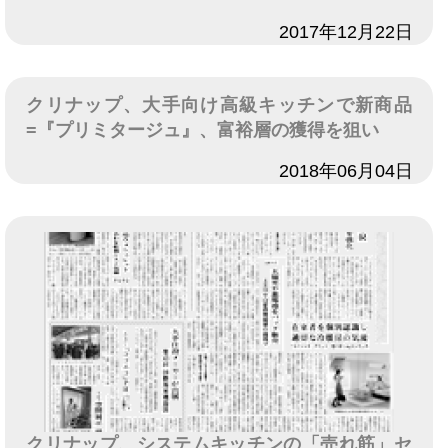
日付
2017年12月22日
クリナップ、大手向け高級キッチンで新商品
=『プリミタージュ』、富裕層の獲得を狙い
日付
2018年06月04日
クリナップ、システムキッチンの「売れ筋」セ