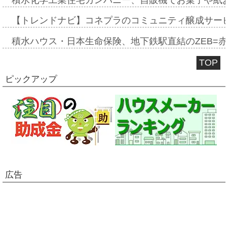
【トレンドナビ】コネプラのコミュニティ醸成サー
積水ハウス・日本生命保険、地下鉄駅直結のZEB=赤坂
TOP
ピックアップ
広告