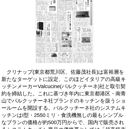
クリナップ(東京都荒川区、佐藤茂社長)は富裕層を
新たなターゲットに設定、このほどイタリアの高級キ
ッチンメーカーValcucine(バルクッチーネ)社と取引契
約を締結した。これに基づき年内に東京都港区・南青
山でバルクッチーネ社ブランドのキッチンを扱うショ
ールームを開設する。バルクッチーネ社のシステムキ
ッチンはI型・2550ミリ・食洗機無しの最もシンプル
なプランの価格が約500万円からで、国内で販売され