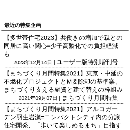
最近の特集企画
【多世帯住宅2023】共働きの増加で親との
同居に高い関心=少子高齢化での負担軽減
も
ユーザー版
特別増刊号
2023年12月14日 |
【まちづくり月間特集2021】東京・中延の
不燃化プロジェクトとM要除却の基準案、
まちづくり支える融資と建て替えの枠組み
まちづくり月間特集
2021年09月07日 |
【まちづくり月間特集2021】アルコガー
デン羽生岩瀬=コンパクトシティ内の分譲
住宅開発、「歩いて楽しめるまち」目指す