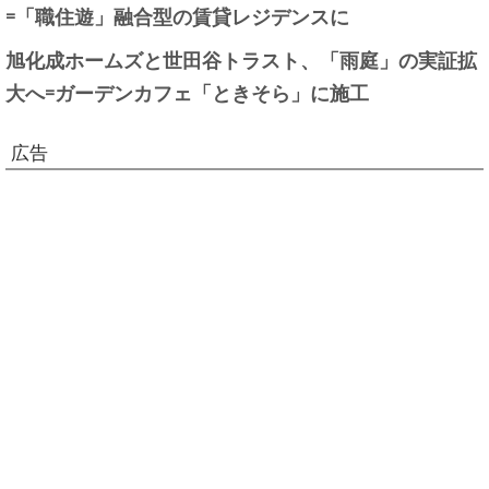
=「職住遊」融合型の賃貸レジデンスに
旭化成ホームズと世田谷トラスト、「雨庭」の実証拡
大へ=ガーデンカフェ「ときそら」に施工
広告