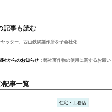
の記事も読む
シヤッター、西山鉄網製作所を子会社化
聞社からのお知らせ：
弊社著作物の使用に関するお願い
の記事一覧
住宅・工務店