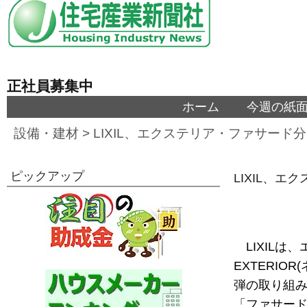
正社員募集中
ホーム
今週の紙
設備・建材
>
LIXIL、エクステリア・ファサード
ピックアップ
LIXIL、
LIXIL
EXTERI
弾の取り組
「ファサー