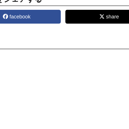
facebook
share