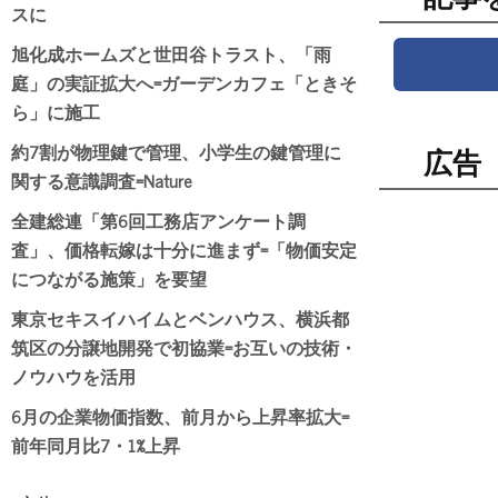
スに
旭化成ホームズと世田谷トラスト、「雨
庭」の実証拡大へ=ガーデンカフェ「ときそ
ら」に施工
約7割が物理鍵で管理、小学生の鍵管理に
広告
関する意識調査=Nature
全建総連「第6回工務店アンケート調
査」、価格転嫁は十分に進まず=「物価安定
につながる施策」を要望
東京セキスイハイムとベンハウス、横浜都
筑区の分譲地開発で初協業=お互いの技術・
ノウハウを活用
6月の企業物価指数、前月から上昇率拡大=
前年同月比7・1%上昇