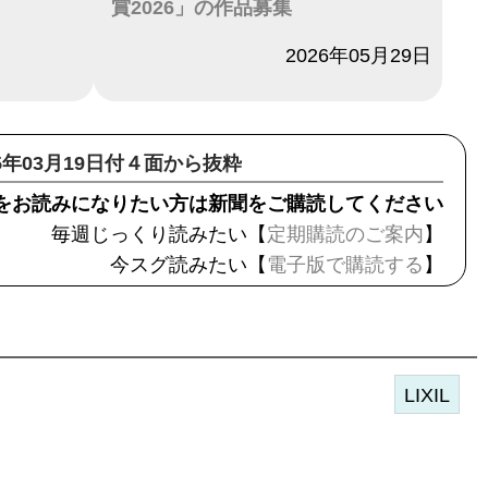
賞2026」の作品募集
日付
2026年05月29日
15年03月19日付４面から抜粋
をお読みになりたい方は新聞をご購読してください
毎週じっくり読みたい【
定期購読のご案内
】
今スグ読みたい【
電子版で購読する
】
LIXIL