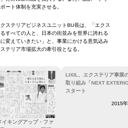
サポート体制を充実させる。
クステリアビジネスユニットBU長は、「エクス
わるすべての人と、日本の街並みを世界に誇れる
みに変えていきたい」と、事業にかける意気込み
クステリア市場拡大の牽引役となる。
LIXIL、エクステリア事業
取り組み「NEXT EXTERI
スタート
日付
2015
、「メイキングアップ・ファ