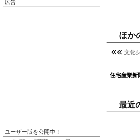
広告
ほか
文化
住宅産業新
最近
ユーザー版を公開中！