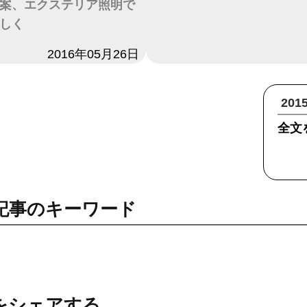
案、エクステリア照明で
しく
2016年05月26日
20
全文
記事のキーワード
をシェアする