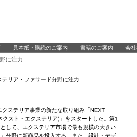
面
見本紙・購読のご案内
書籍のご案内
会社
分野に注力
エクステリア・ファサード分野に注力
は、エクステリア事業の新たな取り組み「NEXT
OR(ネクスト・エクステリア)」をスタートした。第1
みとして、エクステリア市場で最も規模の大きい
ド」分野に新商品を投入する。また、設計・デザ