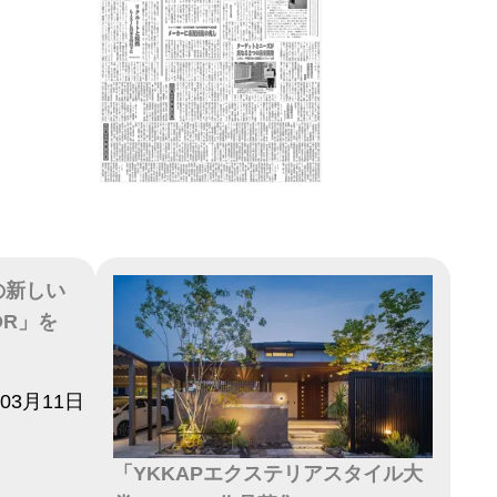
の新しい
OR」を
年03月11日
「YKKAPエクステリアスタイル大