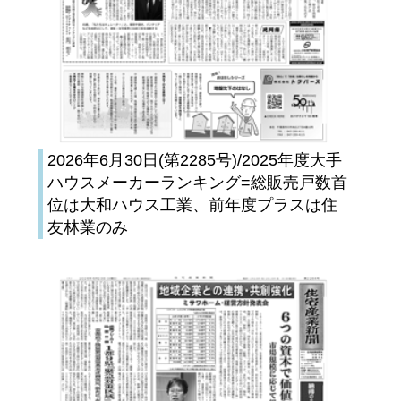
2026年6月30日(第2285号)/2025年度大手
ハウスメーカーランキング=総販売戸数首
位は大和ハウス工業、前年度プラスは住
友林業のみ