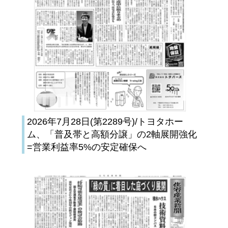
2026年7月28日(第2289号)/トヨタホー
ム、「普及帯と高額分譲」の2軸展開強化
=営業利益率5%の安定確保へ