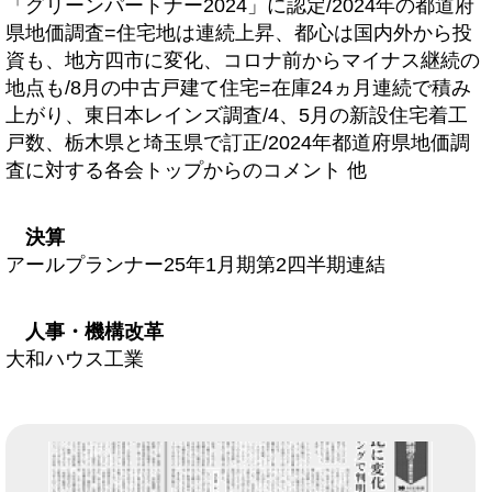
「グリーンパートナー2024」に認定/2024年の都道府
県地価調査=住宅地は連続上昇、都心は国内外から投
資も、地方四市に変化、コロナ前からマイナス継続の
地点も/8月の中古戸建て住宅=在庫24ヵ月連続で積み
上がり、東日本レインズ調査/4、5月の新設住宅着工
戸数、栃木県と埼玉県で訂正/2024年都道府県地価調
査に対する各会トップからのコメント 他
決算
アールプランナー25年1月期第2四半期連結
人事・機構改革
大和ハウス工業