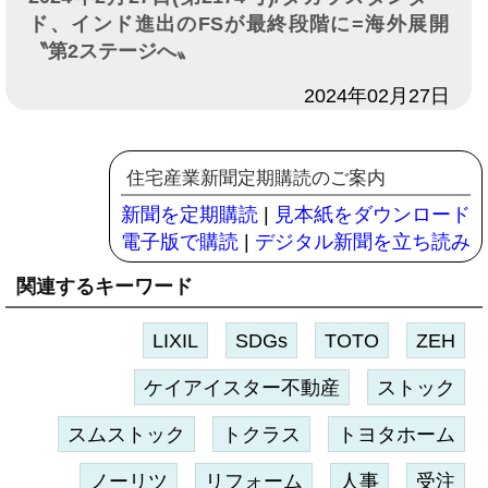
ド、インド進出のFSが最終段階に=海外展開
〝第2ステージへ〟
日付
2024年02月27日
住宅産業新聞定期購読のご案内
新聞を定期購読
|
見本紙をダウンロード
電子版で購読
|
デジタル新聞を立ち読み
関連するキーワード
LIXIL
SDGs
TOTO
ZEH
ケイアイスター不動産
ストック
スムストック
トクラス
トヨタホーム
ノーリツ
リフォーム
人事
受注