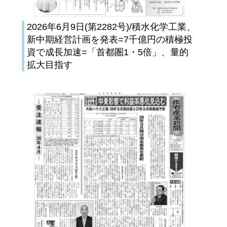
2026年6月9日(第2282号)/積水化学工業、
新中期経営計画を発表=7千億円の積極投
資で成長加速=「首都圏1・5倍」、量的
拡大目指す