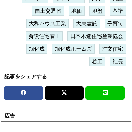
国土交通省
地価
地盤
基準
大和ハウス工業
大東建託
子育て
新設住宅着工
日本木造住宅産業協会
旭化成
旭化成ホームズ
注文住宅
着工
社長
記事をシェアする
広告