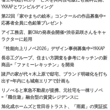
YKKAPとワンビルディング
第22回「家やまちの絵本」コンクールの作品募集中=
応募者全員に色鉛筆プレゼント
アイ工務店、新CMの発表会開催=渋谷凪咲さんをキャ
ラクターに起用
「性能向上リノベ2026」デザイン事例募集中=YKKAP
長谷工グループ、住まい方調査を参考にキッチンの新
商品=「ファミーレキッチン」を開発
諸戸の家が代々木上原で邸宅、ブランド明確化を打ち
出す=年内にも城南エリアで計画も
リノべると東急不動産が提携、元社宅を一棟リノベ
=「職住遊」融合型の賃貸レジデンスに
旭化成ホームズと世田谷トラスト、「雨庭」の実証拡