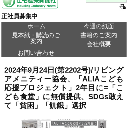
正社員募集中
ホーム
今週の紙面
見本紙・購読のご
書籍のご案内
案内
会社概要
お問い合わせ
2024年9月24日(第2202号)/リビング
アメニティー協会、「ALIAこども
応援プロジェクト」2年目に=「こ
ども食堂」に無償提供、SDGs敢え
て「貧困」「飢餓」選択