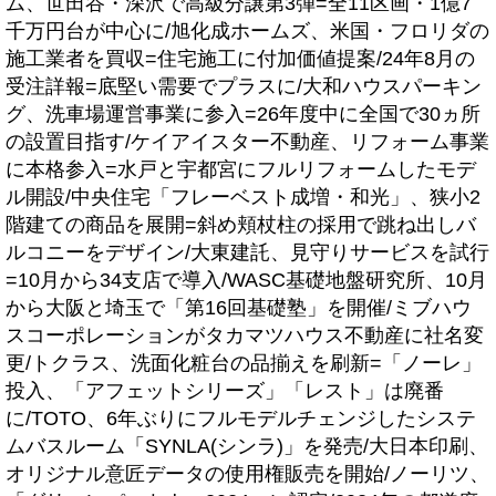
ム、世田谷・深沢で高級分譲第3弾=全11区画・1億7
千万円台が中心に/旭化成ホームズ、米国・フロリダの
施工業者を買収=住宅施工に付加価値提案/24年8月の
受注詳報=底堅い需要でプラスに/大和ハウスパーキン
グ、洗車場運営事業に参入=26年度中に全国で30ヵ所
の設置目指す/ケイアイスター不動産、リフォーム事業
に本格参入=水戸と宇都宮にフルリフォームしたモデ
ル開設/中央住宅「フレーベスト成増・和光」、狭小2
階建ての商品を展開=斜め頬杖柱の採用で跳ね出しバ
ルコニーをデザイン/大東建託、見守りサービスを試行
=10月から34支店で導入/WASC基礎地盤研究所、10月
から大阪と埼玉で「第16回基礎塾」を開催/ミブハウ
スコーポレーションがタカマツハウス不動産に社名変
更/トクラス、洗面化粧台の品揃えを刷新=「ノーレ」
投入、「アフェットシリーズ」「レスト」は廃番
に/TOTO、6年ぶりにフルモデルチェンジしたシステ
ムバスルーム「SYNLA(シンラ)」を発売/大日本印刷、
オリジナル意匠データの使用権販売を開始/ノーリツ、