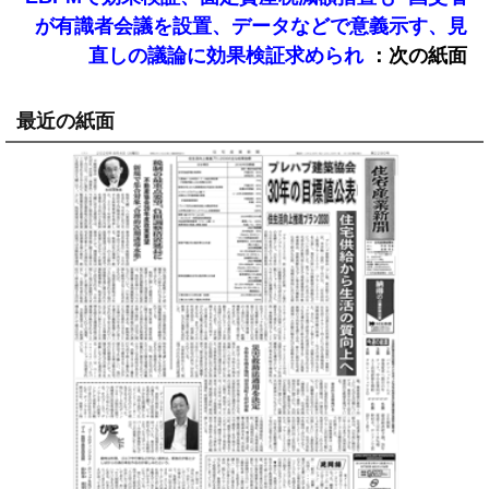
が有識者会議を設置、データなどで意義示す、見
：次の紙面
直しの議論に効果検証求められ
最近の紙面