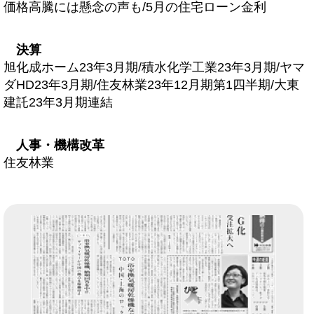
価格高騰には懸念の声も/5月の住宅ローン金利
決算
旭化成ホーム23年3月期/積水化学工業23年3月期/ヤマ
ダHD23年3月期/住友林業23年12月期第1四半期/大東
建託23年3月期連結
人事・機構改革
住友林業