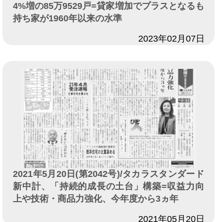
4%増の85万9529戸=貸家増加でプラスとなるも
持ち家が1960年以来の水準
日付
2023年02月07日
2021年5月20日(第2042号)/タカラスタンダード
新中計、「持続的成長の土台」構築=収益力向
上や技術・商品力強化、今年度から3ヵ年
日付
2021年05月20日