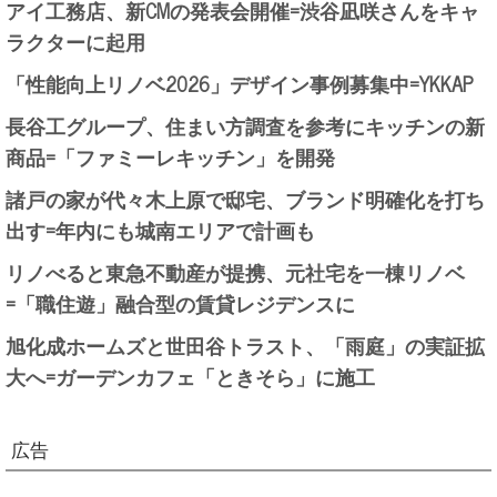
アイ工務店、新CMの発表会開催=渋谷凪咲さんをキャ
ラクターに起用
「性能向上リノベ2026」デザイン事例募集中=YKKAP
長谷工グループ、住まい方調査を参考にキッチンの新
商品=「ファミーレキッチン」を開発
諸戸の家が代々木上原で邸宅、ブランド明確化を打ち
出す=年内にも城南エリアで計画も
リノべると東急不動産が提携、元社宅を一棟リノベ
=「職住遊」融合型の賃貸レジデンスに
旭化成ホームズと世田谷トラスト、「雨庭」の実証拡
大へ=ガーデンカフェ「ときそら」に施工
広告