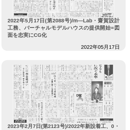
2022年5月17日(第2088号)/m―Lab・齋賀設計
工務、バーチャルモデルハウスの提供開始=図
面を忠実にCG化
日付
2022年05月17日
2023年2月7日(第2123号)/2022年新設着工、0・