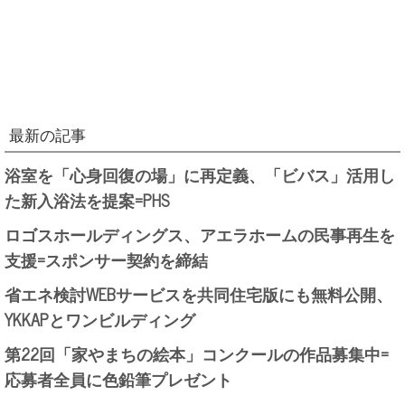
最新の記事
浴室を「心身回復の場」に再定義、「ビバス」活用し
た新入浴法を提案=PHS
ロゴスホールディングス、アエラホームの民事再生を
支援=スポンサー契約を締結
省エネ検討WEBサービスを共同住宅版にも無料公開、
YKKAPとワンビルディング
第22回「家やまちの絵本」コンクールの作品募集中=
応募者全員に色鉛筆プレゼント