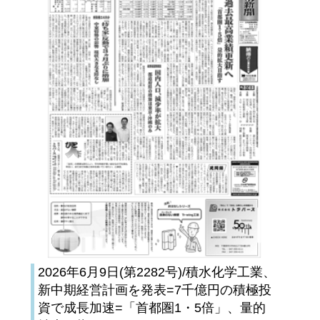
2026年6月9日(第2282号)/積水化学工業、
新中期経営計画を発表=7千億円の積極投
資で成長加速=「首都圏1・5倍」、量的