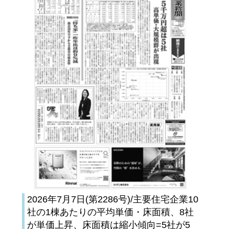
2026年7月7日(第2286号)/主要住宅企業10
社の1棟あたりの平均単価・床面積、8社
が単価上昇、床面積は縮小傾向=5社が5