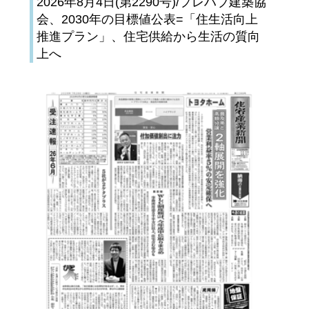
2026年8月4日(第2290号)/プレハブ建築協
会、2030年の目標値公表=「住生活向上
推進プラン」、住宅供給から生活の質向
上へ