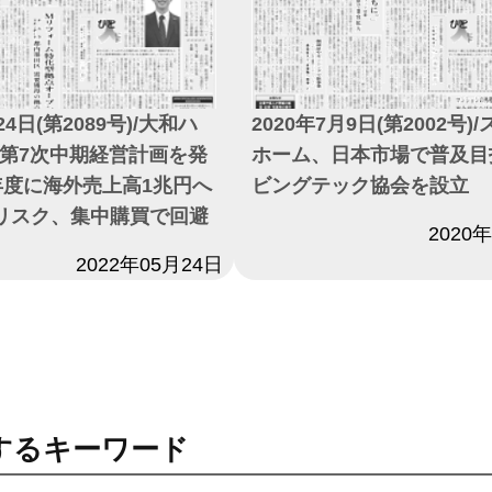
2020年7月9日(第2002号)
24日(第2089号)/大和ハ
ホーム、日本市場で普及目
第7次中期経営計画を発
ビングテック協会を設立
6年度に海外売上高1兆円へ
リスク、集中購買で回避
日付
2020
2022年05月24日
するキーワード