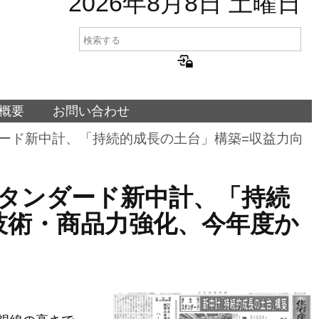
2026年8月8日 土曜日
概要
お問い合わせ
スタンダード新中計、「持続的成長の土台」構築=収益力向
カラスタンダード新中計、「持続
技術・商品力強化、今年度か