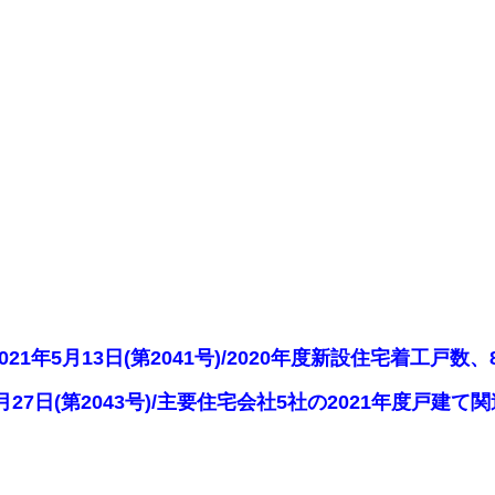
2021年5月13日(第2041号)/2020年度新設住宅着工戸数
年5月27日(第2043号)/主要住宅会社5社の2021年度