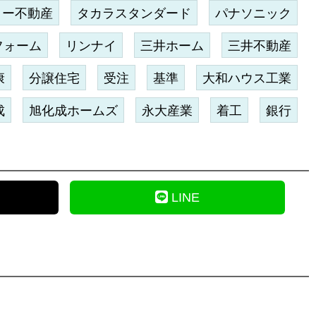
ター不動産
タカラスタンダード
パナソニック
フォーム
リンナイ
三井ホーム
三井不動産
康
分譲住宅
受注
基準
大和ハウス工業
成
旭化成ホームズ
永大産業
着工
銀行
LINE