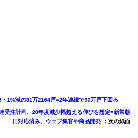
、8・1%減の81万2164戸=2年連続で90万戸下回る
戸建て関連受注計画、20年度減少幅超える伸びを想定=新常態
：次の紙面
に対応済み、ウェブ集客や商品開発