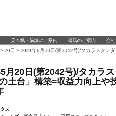
面
見本紙・購読のご案内
書籍のご案内
会社
>
20日
>
2021年5月20日(第2042号)/タカラ
1年5月20日(第2042号)/タ
の土台」構築=収益力向上や
年
ックス