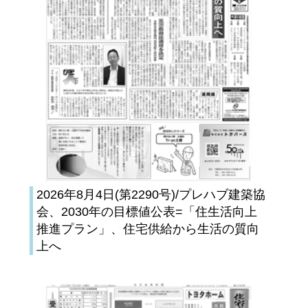
2026年8月4日(第2290号)/プレハブ建築協
会、2030年の目標値公表=「住生活向上
推進プラン」、住宅供給から生活の質向
上へ