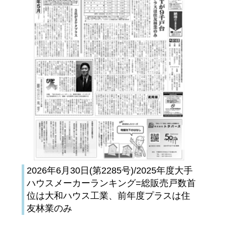
2026年6月30日(第2285号)/2025年度大手
ハウスメーカーランキング=総販売戸数首
位は大和ハウス工業、前年度プラスは住
友林業のみ