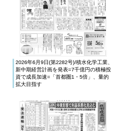
2026年6月9日(第2282号)/積水化学工業、
新中期経営計画を発表=7千億円の積極投
資で成長加速=「首都圏1・5倍」、量的
拡大目指す