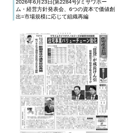
2026年6月23日(第2284号)/ミサワホー
ム・経営方針発表会、6つの資本で価値創
出=市場規模に応じて組織再編