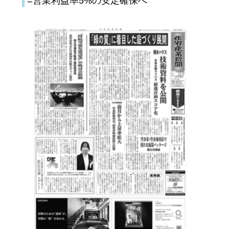
=営業利益率5%の安定確保へ