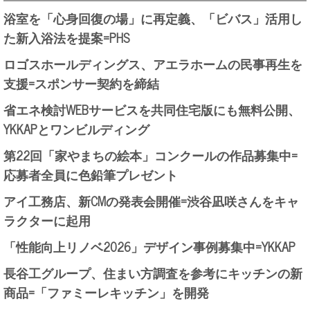
浴室を「心身回復の場」に再定義、「ビバス」活用し
た新入浴法を提案=PHS
ロゴスホールディングス、アエラホームの民事再生を
支援=スポンサー契約を締結
省エネ検討WEBサービスを共同住宅版にも無料公開、
YKKAPとワンビルディング
第22回「家やまちの絵本」コンクールの作品募集中=
応募者全員に色鉛筆プレゼント
アイ工務店、新CMの発表会開催=渋谷凪咲さんをキャ
ラクターに起用
「性能向上リノベ2026」デザイン事例募集中=YKKAP
長谷工グループ、住まい方調査を参考にキッチンの新
商品=「ファミーレキッチン」を開発