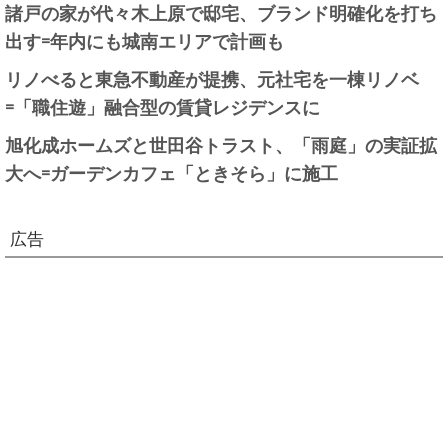
諸戸の家が代々木上原で邸宅、ブランド明確化を打ち
出す=年内にも城南エリアで計画も
リノべると東急不動産が提携、元社宅を一棟リノベ
=「職住遊」融合型の賃貸レジデンスに
旭化成ホームズと世田谷トラスト、「雨庭」の実証拡
大へ=ガーデンカフェ「ときそら」に施工
広告