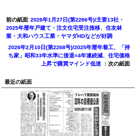
前の紙面:
2026年1月27日(第2266号)/主要13社・
2025年暦年戸建て・注文住宅受注推移、住友林
業・大和ハウス工業・ヤマダHDなどが好調
2026年2月10日(第2268号)/2025年暦年着工、「持
ち家」昭和33年水準に後退=4年連続減、住宅価格
：次の紙面
上昇で購買マインド低迷
最近の紙面