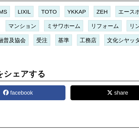
MS
LIXIL
TOTO
YKKAP
ZEH
エース
マンション
ミサワホーム
リフォーム
リ
融普及協会
受注
基準
工務店
文化シヤッ
をシェアする
facebook
share