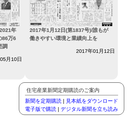
2017年1月12日(第1837号)/誰もが
2021年
働きやすい環境と業績向上を
86万6
堅調
日付
2017年01月12日
年05月10日
住宅産業新聞定期購読のご案内
新聞を定期購読
|
見本紙をダウンロード
電子版で購読
|
デジタル新聞を立ち読み