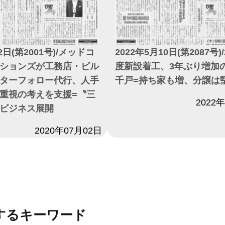
2日(第2001号)/メッドコ
2022年5月10日(第2087号)/
ションズが工務店・ビル
度新設着工、3年ぶり増加の
ターフォロー代行、人手
千戸=持ち家も増、分譲は
重視の考えを支援=〝三
日付
2022
ビジネス展開
2020年07月02日
するキーワード