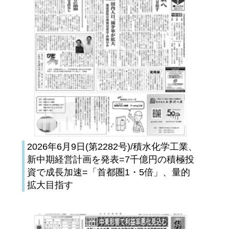
2026年6月9日(第2282号)/積水化学工業、
新中期経営計画を発表=7千億円の積極投
資で成長加速=「首都圏1・5倍」、量的
拡大目指す