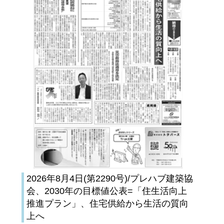
2026年8月4日(第2290号)/プレハブ建築協
会、2030年の目標値公表=「住生活向上
推進プラン」、住宅供給から生活の質向
上へ