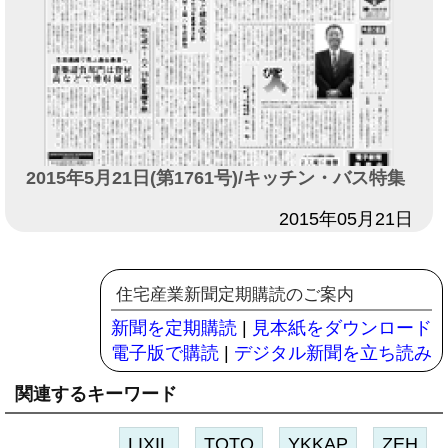
2015年5月21日(第1761号)/キッチン・バス特集
日付
2015年05月21日
住宅産業新聞定期購読のご案内
新聞を定期購読
|
見本紙をダウンロード
電子版で購読
|
デジタル新聞を立ち読み
関連するキーワード
LIXIL
TOTO
YKKAP
ZEH