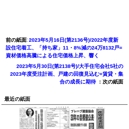
前の紙面:
2023年5月16日(第2136号)/2022年度新
設住宅着工、「持ち家」11・8%減の24万8132戸=
資材価格高騰による住宅価格上昇、響く
2023年5月30日(第2138号)/大手住宅会社5社の
2023年度受注計画、戸建の回復見込む=賃貸・集
：次の紙面
合の成長に期待
最近の紙面