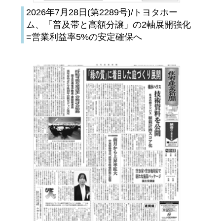
2026年7月28日(第2289号)/トヨタホー
ム、「普及帯と高額分譲」の2軸展開強化
=営業利益率5%の安定確保へ