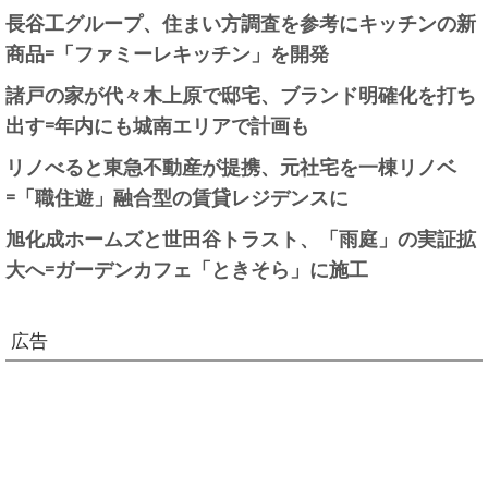
長谷工グループ、住まい方調査を参考にキッチンの新
商品=「ファミーレキッチン」を開発
諸戸の家が代々木上原で邸宅、ブランド明確化を打ち
出す=年内にも城南エリアで計画も
リノべると東急不動産が提携、元社宅を一棟リノベ
=「職住遊」融合型の賃貸レジデンスに
旭化成ホームズと世田谷トラスト、「雨庭」の実証拡
大へ=ガーデンカフェ「ときそら」に施工
広告