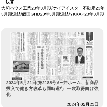
決算
大和ハウス工業23年3月期/ケイアイスター不動産23年
3月期連結/飯田GHD23年3月期連結/YKKAP23年3月期
2024年5月21日(第2185号)/三井ホーム、新商品
投入で働き方改革も同時遂行=一次取得向け強
化
日付
2024年05月21日