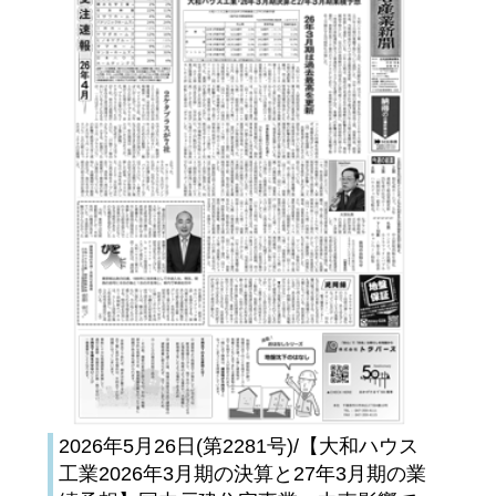
2026年5月26日(第2281号)/【大和ハウス
工業2026年3月期の決算と27年3月期の業