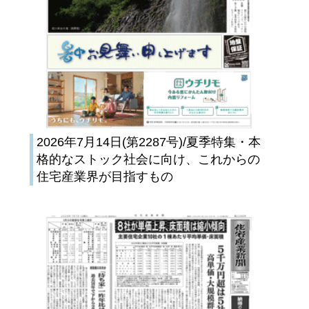
2026年7月14日(第2287号)/夏季特集・本
格的なストック社会に向け、これからの
住宅産業界が目指すもの