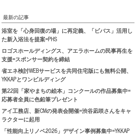
最新の記事
浴室を「心身回復の場」に再定義、「ビバス」活用し
た新入浴法を提案=PHS
ロゴスホールディングス、アエラホームの民事再生を
支援=スポンサー契約を締結
省エネ検討WEBサービスを共同住宅版にも無料公開、
YKKAPとワンビルディング
第22回「家やまちの絵本」コンクールの作品募集中=
応募者全員に色鉛筆プレゼント
アイ工務店、新CMの発表会開催=渋谷凪咲さんをキャ
ラクターに起用
「性能向上リノベ2026」デザイン事例募集中=YKKAP