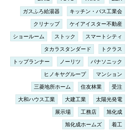
ガスふろ給湯器
キッチン・バス工業会
クリナップ
ケイアイスター不動産
ショールーム
ストック
スマートシティ
タカラスタンダード
トクラス
トップランナー
ノーリツ
パナソニック
ヒノキヤグループ
マンション
三菱地所ホーム
住友林業
受注
大和ハウス工業
大建工業
太陽光発電
展示場
工務店
旭化成
旭化成ホームズ
着工