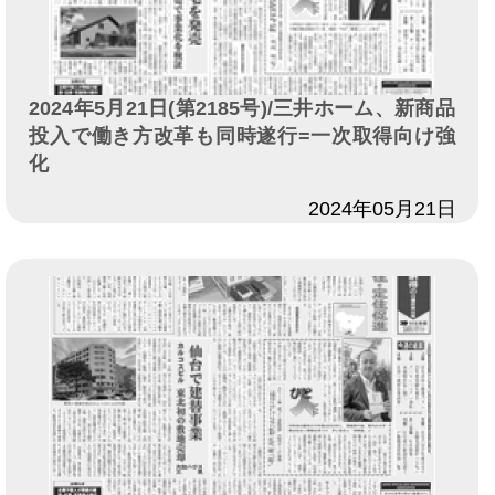
2024年5月21日(第2185号)/三井ホーム、新商品
投入で働き方改革も同時遂行=一次取得向け強
化
日付
2024年05月21日