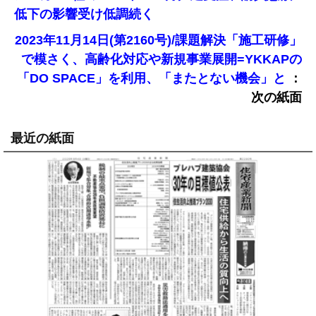
低下の影響受け低調続く
2023年11月14日(第2160号)/課題解決「施工研修」
で模さく、高齢化対応や新規事業展開=YKKAPの
：
「DO SPACE」を利用、「またとない機会」と
次の紙面
最近の紙面