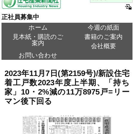
正社員募集中
ホーム
今週の紙面
見本紙・購読のご
書籍のご案内
案内
会社概要
お問い合わせ
2023年11月7日(第2159号)/新設住宅
着工戸数2023年度上半期、「持ち
家」10・2%減の11万8975戸=リー
マン後下回る