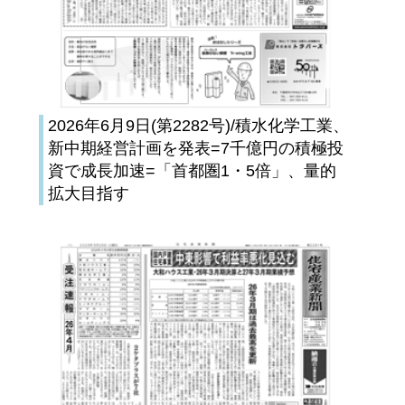
2026年6月9日(第2282号)/積水化学工業、
新中期経営計画を発表=7千億円の積極投
資で成長加速=「首都圏1・5倍」、量的
拡大目指す