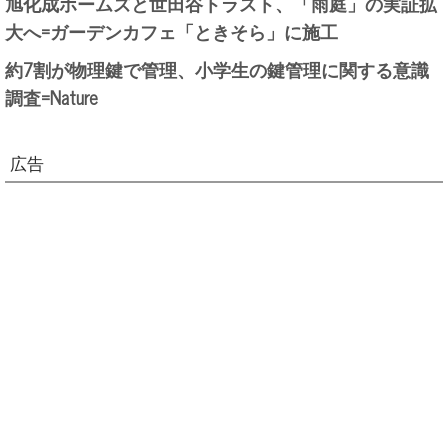
旭化成ホームズと世田谷トラスト、「雨庭」の実証拡
大へ=ガーデンカフェ「ときそら」に施工
約7割が物理鍵で管理、小学生の鍵管理に関する意識
調査=Nature
広告