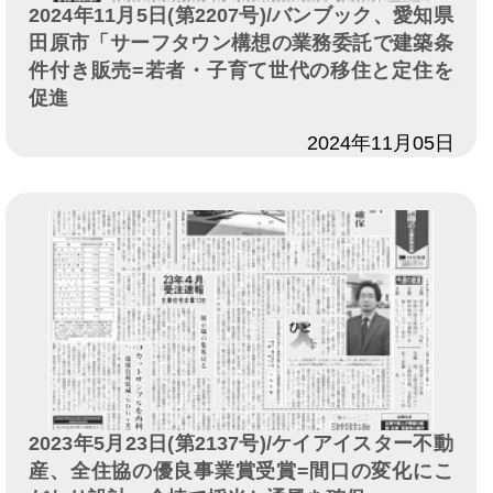
2024年11月5日(第2207号)/バンブック、愛知県
田原市「サーフタウン構想の業務委託で建築条
件付き販売=若者・子育て世代の移住と定住を
促進
日付
2024年11月05日
2023年5月23日(第2137号)/ケイアイスター不動
産、全住協の優良事業賞受賞=間口の変化にこ