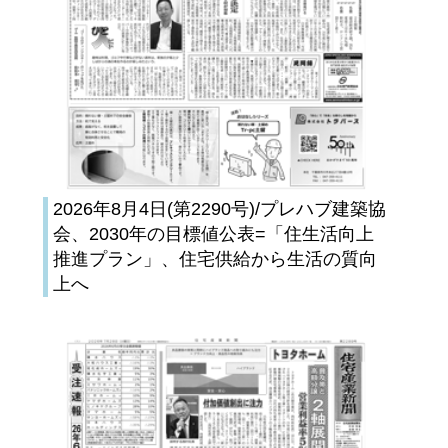
2026年8月4日(第2290号)/プレハブ建築協
会、2030年の目標値公表=「住生活向上
推進プラン」、住宅供給から生活の質向
上へ