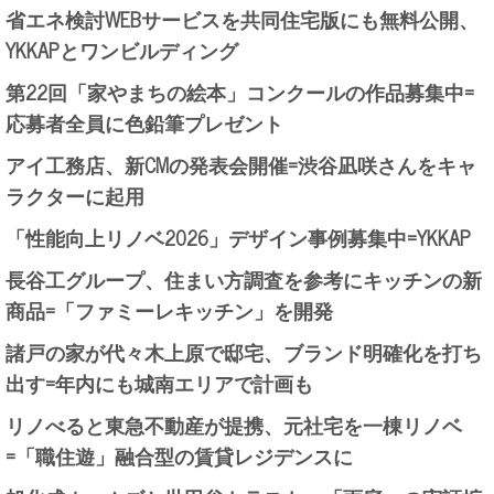
省エネ検討WEBサービスを共同住宅版にも無料公開、
YKKAPとワンビルディング
第22回「家やまちの絵本」コンクールの作品募集中=
応募者全員に色鉛筆プレゼント
アイ工務店、新CMの発表会開催=渋谷凪咲さんをキャ
ラクターに起用
「性能向上リノベ2026」デザイン事例募集中=YKKAP
長谷工グループ、住まい方調査を参考にキッチンの新
商品=「ファミーレキッチン」を開発
諸戸の家が代々木上原で邸宅、ブランド明確化を打ち
出す=年内にも城南エリアで計画も
リノべると東急不動産が提携、元社宅を一棟リノベ
=「職住遊」融合型の賃貸レジデンスに