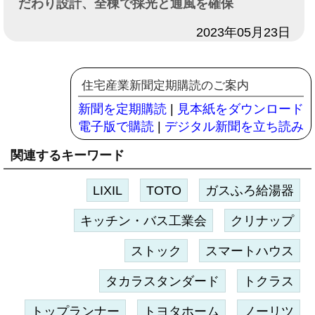
だわり設計、全棟で採光と通風を確保
日付
2023年05月23日
住宅産業新聞定期購読のご案内
新聞を定期購読
|
見本紙をダウンロード
電子版で購読
|
デジタル新聞を立ち読み
関連するキーワード
LIXIL
TOTO
ガスふろ給湯器
キッチン・バス工業会
クリナップ
ストック
スマートハウス
タカラスタンダード
トクラス
トップランナー
トヨタホーム
ノーリツ