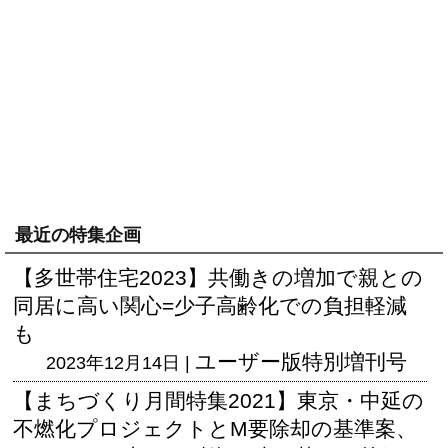
最近の特集企画
【多世帯住宅2023】共働きの増加で親との
同居に高い関心=少子高齢化での負担軽減
も
ユーザー版
特別増刊号
2023年12月14日 |
【まちづくり月間特集2021】東京・中延の
不燃化プロジェクトとM要除却の基準案、