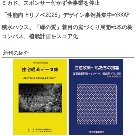
ミカド、スポンサー付かず全事業を停止
「性能向上リノベ2026」デザイン事例募集中=YKKAP
積水ハウス、「緑の質」着目の庭づくり展開=5本の樹
コンパス、植栽計画をスコア化
新刊の紹介