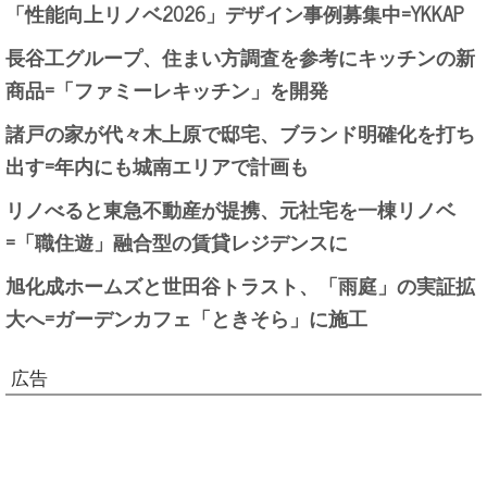
「性能向上リノベ2026」デザイン事例募集中=YKKAP
長谷工グループ、住まい方調査を参考にキッチンの新
商品=「ファミーレキッチン」を開発
諸戸の家が代々木上原で邸宅、ブランド明確化を打ち
出す=年内にも城南エリアで計画も
リノべると東急不動産が提携、元社宅を一棟リノベ
=「職住遊」融合型の賃貸レジデンスに
旭化成ホームズと世田谷トラスト、「雨庭」の実証拡
大へ=ガーデンカフェ「ときそら」に施工
広告