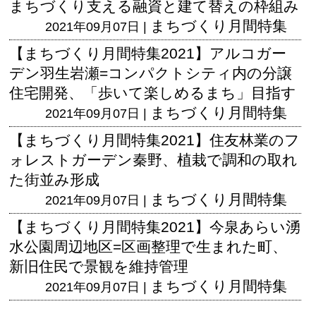
まちづくり支える融資と建て替えの枠組み
まちづくり月間特集
2021年09月07日 |
【まちづくり月間特集2021】アルコガー
デン羽生岩瀬=コンパクトシティ内の分譲
住宅開発、「歩いて楽しめるまち」目指す
まちづくり月間特集
2021年09月07日 |
【まちづくり月間特集2021】住友林業のフ
ォレストガーデン秦野、植栽で調和の取れ
た街並み形成
まちづくり月間特集
2021年09月07日 |
【まちづくり月間特集2021】今泉あらい湧
水公園周辺地区=区画整理で生まれた町、
新旧住民で景観を維持管理
まちづくり月間特集
2021年09月07日 |