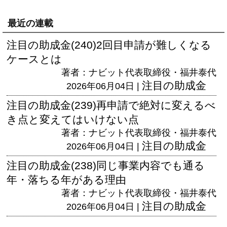
最近の連載
注目の助成金(240)2回目申請が難しくなる
ケースとは
著者：ナビット代表取締役・福井泰代
注目の助成金
2026年06月04日 |
注目の助成金(239)再申請で絶対に変えるべ
き点と変えてはいけない点
著者：ナビット代表取締役・福井泰代
注目の助成金
2026年06月04日 |
注目の助成金(238)同じ事業内容でも通る
年・落ちる年がある理由
著者：ナビット代表取締役・福井泰代
注目の助成金
2026年06月04日 |