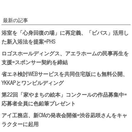
最新の記事
浴室を「心身回復の場」に再定義、「ビバス」活用し
た新入浴法を提案=PHS
ロゴスホールディングス、アエラホームの民事再生を
支援=スポンサー契約を締結
省エネ検討WEBサービスを共同住宅版にも無料公開、
YKKAPとワンビルディング
第22回「家やまちの絵本」コンクールの作品募集中=
応募者全員に色鉛筆プレゼント
アイ工務店、新CMの発表会開催=渋谷凪咲さんをキャ
ラクターに起用