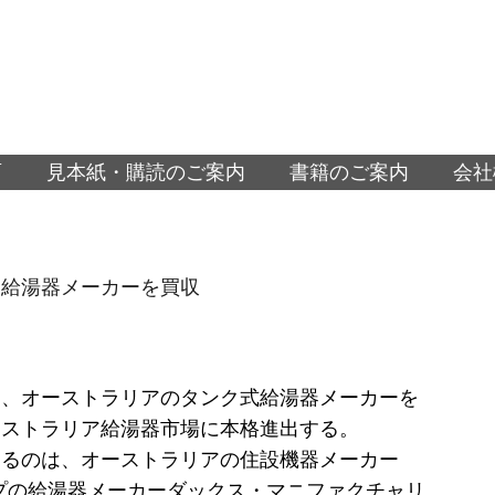
面
見本紙・購読のご案内
書籍のご案内
会社
豪給湯器メーカーを買収
は、オーストラリアのタンク式給湯器メーカーを
ーストラリア給湯器市場に本格進出する。
するのは、オーストラリアの住設機器メーカー
プの給湯器メーカーダックス・マニファクチャリ