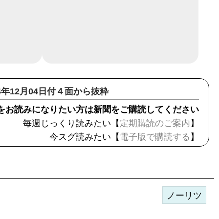
14年12月04日付４面から抜粋
をお読みになりたい方は新聞をご購読してください
毎週じっくり読みたい【
定期購読のご案内
】
今スグ読みたい【
電子版で購読する
】
ノーリツ