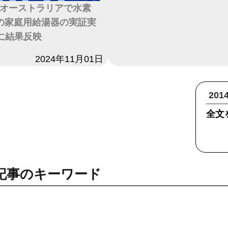
オーストラリアで水素
焼の家庭用給湯器の実証実
に結果反映
2024年11月01日
20
全文
記事のキーワード