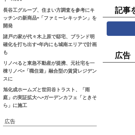
記事
長谷工グループ、住まい方調査を参考にキ
ッチンの新商品=「ファミーレキッチン」を
開発
諸戸の家が代々木上原で邸宅、ブランド明
確化を打ち出す=年内にも城南エリアで計画
も
広告
リノべると東急不動産が提携、元社宅を一
棟リノベ=「職住遊」融合型の賃貸レジデン
スに
旭化成ホームズと世田谷トラスト、「雨
庭」の実証拡大へ=ガーデンカフェ「ときそ
ら」に施工
広告