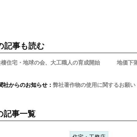
の記事も読む
共棲住宅・地球の会、大工職人の育成開始
地価下
聞社からのお知らせ：
弊社著作物の使用に関するお願い
の記事一覧
住宅・工務店