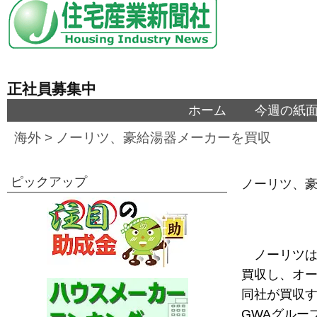
正社員募集中
ホーム
今週の紙
海外
>
ノーリツ、豪給湯器メーカーを買収
ピックアップ
ノーリツ、
ノーリツ
買収し、オ
同社が買収
GWAグルー