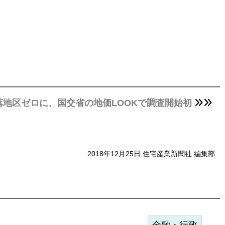
落地区ゼロに、国交省の地価LOOKで調査開始初
2018年12月25日 住宅産業新聞社 編集部
金融・行政