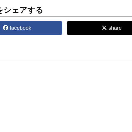
をシェアする
facebook
share