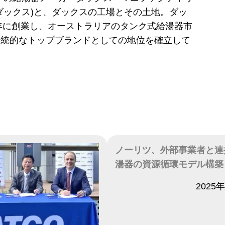
ダックス)と、ダックスの工場とその土地。ダッ
5年に創業し、オーストラリアのタンク式給湯器市
伝統的なトップブランドとしての地位を確立して
ノーリツ、外部事業者と連
湯器の資源循環モデル構築
日付
2025