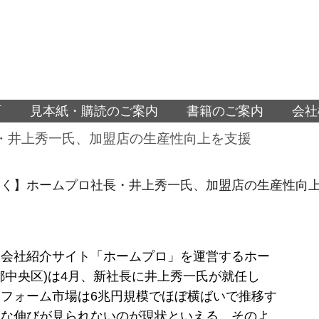
面
見本紙・購読のご案内
書籍のご案内
会社
・井上秀一氏、加盟店の生産性向上を支援
聞く】ホームプロ社長・井上秀一氏、加盟店の生産性向
ム会社紹介サイト「ホームプロ」を運営するホー
都中央区)は4月、新社長に井上秀一氏が就任し
フォーム市場は6兆円規模でほぼ横ばいで推移す
きな伸びが見られないのが現状といえる。そのよ