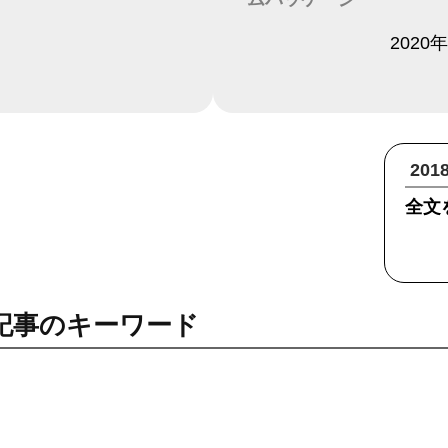
日付
2020
20
全文
記事のキーワード