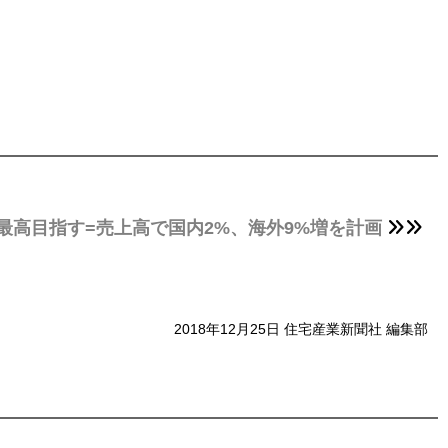
去最高目指す=売上高で国内2%、海外9%増を計画
2018年12月25日 住宅産業新聞社 編集部