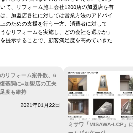
いて、リフォーム施工会社1200店の加盟店を有
社は、加盟店各社に対しては営業方法のアドバイ
向上のための支援を行う一方、消費者に対して
ようなリフォームを実施し、どの会社を選ぶか」
報を提示することで、顧客満足度を高めていきた
のリフォーム案件数、6
復基調に=加盟店の工夫
足度も維持
2021年01月22日
ミサワ「MISAWA-LCP
ームパッケージ