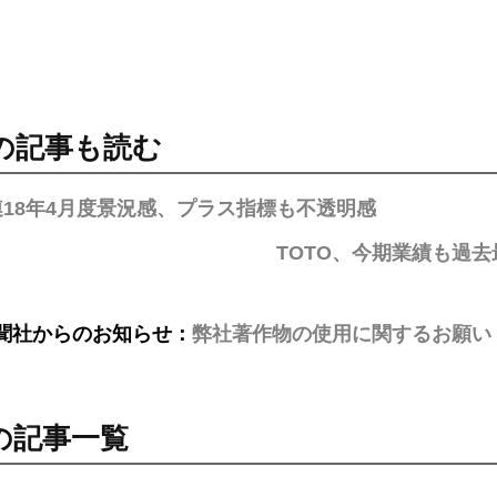
の記事も読む
18年4月度景況感、プラス指標も不透明感
TOTO、今期業績も過
聞社からのお知らせ：
弊社著作物の使用に関するお願い
の記事一覧