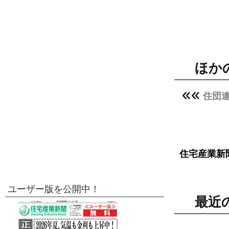
ほか
住団連
住宅産業新
ユーザー版を公開中！
最近