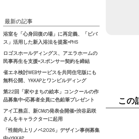
最新の記事
浴室を「心身回復の場」に再定義、「ビバ
ス」活用した新入浴法を提案=PHS
ロゴスホールディングス、アエラホームの
民事再生を支援=スポンサー契約を締結
省エネ検討WEBサービスを共同住宅版にも
無料公開、YKKAPとワンビルディング
第22回「家やまちの絵本」コンクールの作
品募集中=応募者全員に色鉛筆プレゼント
この
アイ工務店、新CMの発表会開催=渋谷凪咲
さんをキャラクターに起用
「性能向上リノベ2026」デザイン事例募集
中=YKKAP