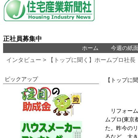
正社員募集中
ホーム
今週の紙
インタビュー
>
【トップに聞く】ホームプロ社長
ピックアップ
【トップに
リフォー
ムプロ(東京
た。昨今のリ
るなど、大