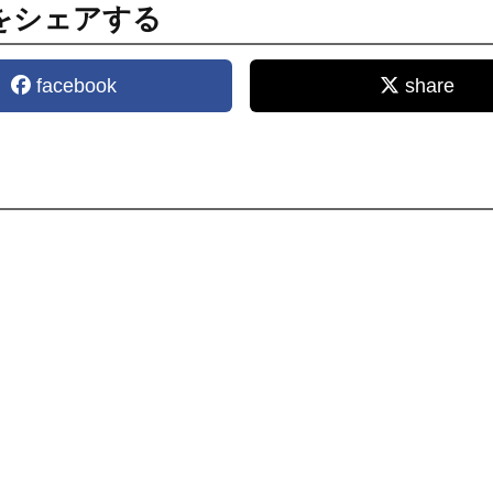
をシェアする
facebook
share