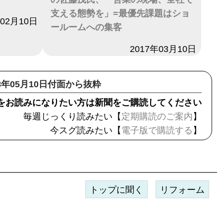
支える態勢を」=最優先課題はショ
年02月10日
ールームへの集客
日付
2017年03月10日
18年05月10日付面から抜粋
をお読みになりたい方は新聞をご購読してください
毎週じっくり読みたい【
定期購読のご案内
】
今スグ読みたい【
電子版で購読する
】
トップに聞く
リフォーム