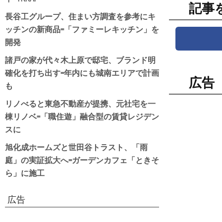
記事
長谷工グループ、住まい方調査を参考にキ
ッチンの新商品=「ファミーレキッチン」を
開発
諸戸の家が代々木上原で邸宅、ブランド明
確化を打ち出す=年内にも城南エリアで計画
広告
も
リノべると東急不動産が提携、元社宅を一
棟リノベ=「職住遊」融合型の賃貸レジデン
スに
旭化成ホームズと世田谷トラスト、「雨
庭」の実証拡大へ=ガーデンカフェ「ときそ
ら」に施工
広告