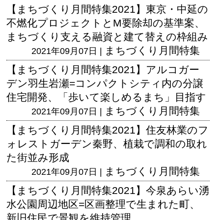
【まちづくり月間特集2021】東京・中延の
不燃化プロジェクトとM要除却の基準案、
まちづくり支える融資と建て替えの枠組み
まちづくり月間特集
2021年09月07日 |
【まちづくり月間特集2021】アルコガー
デン羽生岩瀬=コンパクトシティ内の分譲
住宅開発、「歩いて楽しめるまち」目指す
まちづくり月間特集
2021年09月07日 |
【まちづくり月間特集2021】住友林業のフ
ォレストガーデン秦野、植栽で調和の取れ
た街並み形成
まちづくり月間特集
2021年09月07日 |
【まちづくり月間特集2021】今泉あらい湧
水公園周辺地区=区画整理で生まれた町、
新旧住民で景観を維持管理