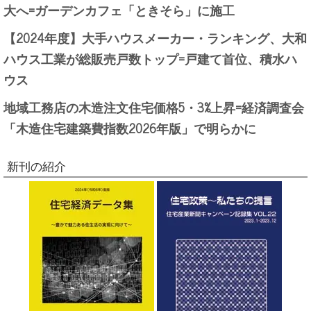
大へ=ガーデンカフェ「ときそら」に施工
【2024年度】大手ハウスメーカー・ランキング、大和
ハウス工業が総販売戸数トップ=戸建て首位、積水ハ
ウス
地域工務店の木造注文住宅価格5・3%上昇=経済調査会
「木造住宅建築費指数2026年版」で明らかに
新刊の紹介