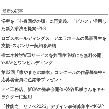
最新の記事
浴室を「心身回復の場」に再定義、「ビバス」活用し
た新入浴法を提案=PHS
ロゴスホールディングス、アエラホームの民事再生を
支援=スポンサー契約を締結
省エネ検討WEBサービスを共同住宅版にも無料公開、
YKKAPとワンビルディング
第22回「家やまちの絵本」コンクールの作品募集中=
応募者全員に色鉛筆プレゼント
アイ工務店、新CMの発表会開催=渋谷凪咲さんをキャ
ラクターに起用
「性能向上リノベ2026」デザイン事例募集中=YKKAP