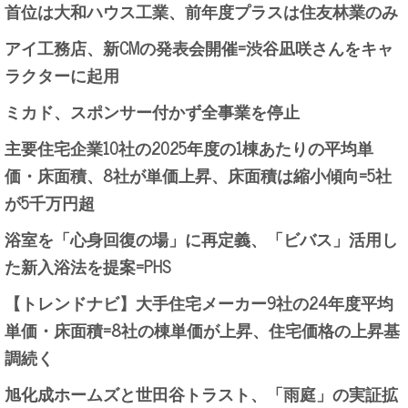
首位は大和ハウス工業、前年度プラスは住友林業のみ
アイ工務店、新CMの発表会開催=渋谷凪咲さんをキャ
ラクターに起用
ミカド、スポンサー付かず全事業を停止
主要住宅企業10社の2025年度の1棟あたりの平均単
価・床面積、8社が単価上昇、床面積は縮小傾向=5社
が5千万円超
浴室を「心身回復の場」に再定義、「ビバス」活用し
た新入浴法を提案=PHS
【トレンドナビ】大手住宅メーカー9社の24年度平均
単価・床面積=8社の棟単価が上昇、住宅価格の上昇基
調続く
旭化成ホームズと世田谷トラスト、「雨庭」の実証拡