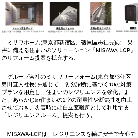
ミサワホーム(東京都新宿区、磯貝匡志社長)は、災
害に備える住まいのソリューション「MISAWA-LCP」
のリフォーム提案を拡充する。
グループ会社のミサワリーフォーム(東京都杉並区、
島田直人社長)を通じて、防災診断に基づく10の対策
プランを用意し、住まいのレジリエンスを強化。ま
た、あらかじめ住まいの1室の耐震性や断熱性を向上
させておき、災害時には自立避難所として利用する
「レジリエンスルーム」提案も行う。
MISAWA-LCPは、レジリエンスを軸に安全で安心で