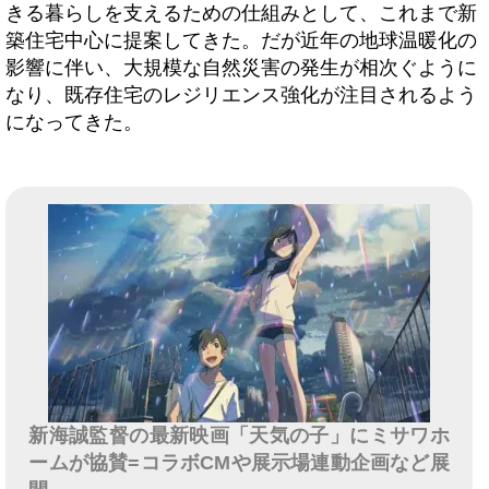
きる暮らしを支えるための仕組みとして、これまで新
築住宅中心に提案してきた。だが近年の地球温暖化の
影響に伴い、大規模な自然災害の発生が相次ぐように
なり、既存住宅のレジリエンス強化が注目されるよう
になってきた。
新海誠監督の最新映画「天気の子」にミサワホ
ームが協賛=コラボCMや展示場連動企画など展