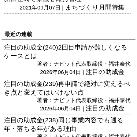
まちづくり月間特集
2021年09月07日 |
最近の連載
注目の助成金(240)2回目申請が難しくなる
ケースとは
著者：ナビット代表取締役・福井泰代
注目の助成金
2026年06月04日 |
注目の助成金(239)再申請で絶対に変えるべ
き点と変えてはいけない点
著者：ナビット代表取締役・福井泰代
注目の助成金
2026年06月04日 |
注目の助成金(238)同じ事業内容でも通る
年・落ちる年がある理由
著者：ナビット代表取締役・福井泰代