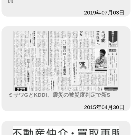
開
日付
2019年07月03日
ミサワGとKDDI、震災の被災度判定で新S
日付
2015年04月30日