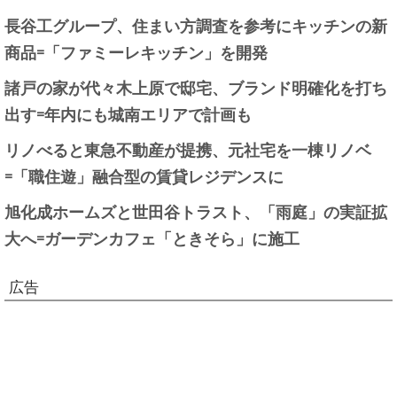
長谷工グループ、住まい方調査を参考にキッチンの新
商品=「ファミーレキッチン」を開発
諸戸の家が代々木上原で邸宅、ブランド明確化を打ち
出す=年内にも城南エリアで計画も
リノべると東急不動産が提携、元社宅を一棟リノベ
=「職住遊」融合型の賃貸レジデンスに
旭化成ホームズと世田谷トラスト、「雨庭」の実証拡
大へ=ガーデンカフェ「ときそら」に施工
広告