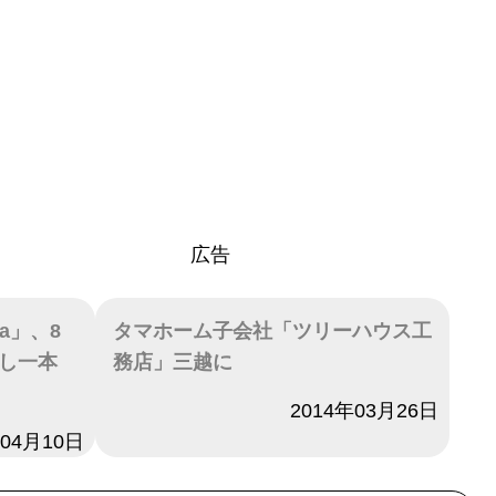
広告
a」、8
タマホーム子会社「ツリーハウス工
収し一本
務店」三越に
日付
2014年03月26日
年04月10日