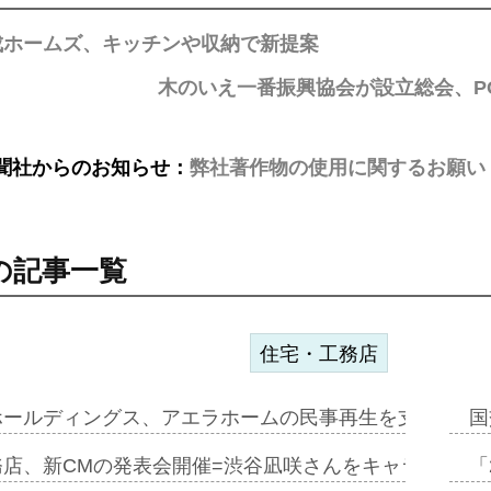
成ホームズ、キッチンや収納で新提案
木のいえ一番振興協会が設立総会、P
聞社からのお知らせ：
弊社著作物の使用に関するお願い
の記事一覧
住宅・工務店
ホールディングス、アエラホームの民事再生を支援=スポ
国
務店、新CMの発表会開催=渋谷凪咲さんをキャラクター
「