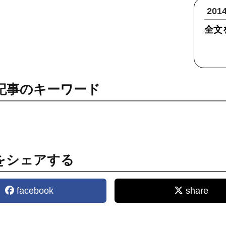
20
全文
記事のキーワード
をシェアする
facebook
share