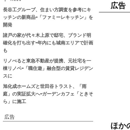
広告
長谷工グループ、住まい方調査を参考にキ
ッチンの新商品=「ファミーレキッチン」を
開発
諸戸の家が代々木上原で邸宅、ブランド明
確化を打ち出す=年内にも城南エリアで計画
も
リノべると東急不動産が提携、元社宅を一
棟リノベ=「職住遊」融合型の賃貸レジデン
スに
旭化成ホームズと世田谷トラスト、「雨
庭」の実証拡大へ=ガーデンカフェ「ときそ
ら」に施工
広告
ほか