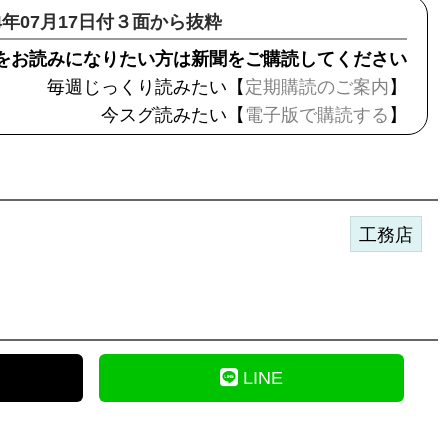
14年07月17日付３面から抜粋
をお読みになりたい方は新聞をご購読してください
毎週じっくり読みたい【
定期購読のご案内
】
今スグ読みたい【
電子版で購読する
】
工務店
LINE