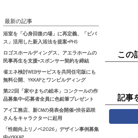
最新の記事
浴室を「心身回復の場」に再定義、「ビバ
ス」活用した新入浴法を提案=PHS
ロゴスホールディングス、アエラホームの
この
民事再生を支援=スポンサー契約を締結
省エネ検討WEBサービスを共同住宅版にも
無料公開、YKKAPとワンビルディング
第22回「家やまちの絵本」コンクールの作
記事
品募集中=応募者全員に色鉛筆プレゼント
アイ工務店、新CMの発表会開催=渋谷凪咲
さんをキャラクターに起用
「性能向上リノベ2026」デザイン事例募集
中=YKKAP