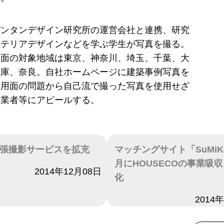
バンタンデザイン研究所の運営会社と連携、研究
ンテリアデザインなどを学ぶ学生が写真を撮る。
当面の対象地域は東京、神奈川、埼玉、千葉、大
兵庫、奈良。自社ホームページに建築事例写真を
費用面の問題から自己流で撮った写真を使用せざ
事業者等にアピールする。
張撮影サービスを拡充
マッチングサイト「SuMiK
月にHOUSECOの事業吸
2014年12月08日
化
日付
2014