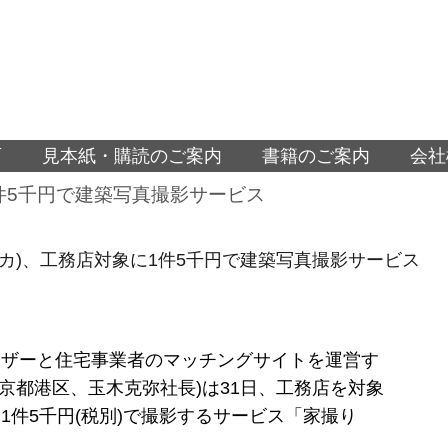
面
見本紙・購読のご案内
書籍のご案内
会社
に1件5千円で建築写真撮影サービス
(スミカ)、工務店対象に1件5千円で建築写真撮影サービス
ーザーと住宅事業者のマッチングサイトを運営す
a(東京都港区、玉木克弥社長)は31日、工務店を対象
1件5千円(税別)で撮影するサービス「家撮り
る。