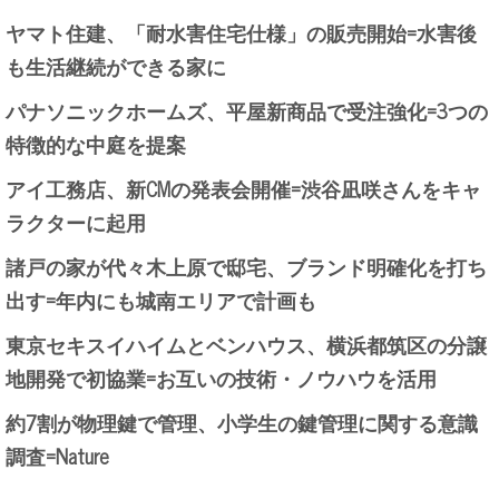
ヤマト住建、「耐水害住宅仕様」の販売開始=水害後
も生活継続ができる家に
パナソニックホームズ、平屋新商品で受注強化=3つの
特徴的な中庭を提案
アイ工務店、新CMの発表会開催=渋谷凪咲さんをキャ
ラクターに起用
諸戸の家が代々木上原で邸宅、ブランド明確化を打ち
出す=年内にも城南エリアで計画も
東京セキスイハイムとベンハウス、横浜都筑区の分譲
地開発で初協業=お互いの技術・ノウハウを活用
約7割が物理鍵で管理、小学生の鍵管理に関する意識
調査=Nature