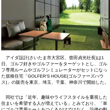
アイダ設計(さいたま市大宮区、曾田貞光社長)は1
日、ゴルフ好きやゴルファーをターゲットとし、ゴル
フ専用ルームやゴルフシミュレーターがセットになっ
た規格住宅「GOLFER’S HOUSE(ゴルファーズハウ
ス)」の販売を東京、埼玉、千葉、神奈川で開始した。
同社では「近年、趣味やライフスタイルを重視した
住まいを希望する人が増えている」とみており、「単
にゴルフ専用ルームをつくるだけではなく、設備や動