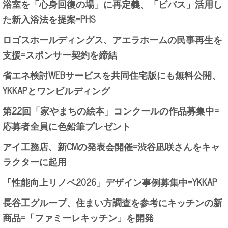
浴室を「心身回復の場」に再定義、「ビバス」活用し
た新入浴法を提案=PHS
ロゴスホールディングス、アエラホームの民事再生を
支援=スポンサー契約を締結
省エネ検討WEBサービスを共同住宅版にも無料公開、
YKKAPとワンビルディング
第22回「家やまちの絵本」コンクールの作品募集中=
応募者全員に色鉛筆プレゼント
アイ工務店、新CMの発表会開催=渋谷凪咲さんをキャ
ラクターに起用
「性能向上リノベ2026」デザイン事例募集中=YKKAP
長谷工グループ、住まい方調査を参考にキッチンの新
商品=「ファミーレキッチン」を開発