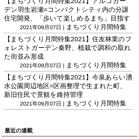
【まちづくり月間特集2021】アルコガー
デン羽生岩瀬=コンパクトシティ内の分譲
住宅開発、「歩いて楽しめるまち」目指す
まちづくり月間特集
2021年09月07日 |
【まちづくり月間特集2021】住友林業のフ
ォレストガーデン秦野、植栽で調和の取れ
た街並み形成
まちづくり月間特集
2021年09月07日 |
【まちづくり月間特集2021】今泉あらい湧
水公園周辺地区=区画整理で生まれた町、
新旧住民で景観を維持管理
まちづくり月間特集
2021年09月07日 |
最近の連載