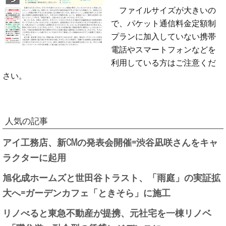
ファイルサイズが大きいの
で、パケット通信料金定額制
プランに加入していない携帯
電話やスマートフォンなどを
利用している方はご注意くだ
さい。
人気の記事
アイ工務店、新CMの発表会開催=渋谷凪咲さんをキャ
ラクターに起用
旭化成ホームズと世田谷トラスト、「雨庭」の実証拡
大へ=ガーデンカフェ「ときそら」に施工
リノべると東急不動産が提携、元社宅を一棟リノベ