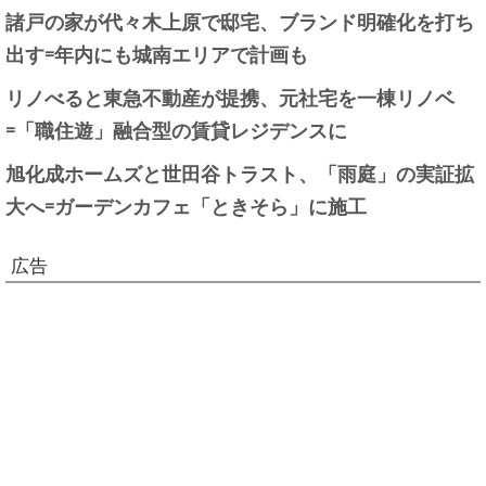
諸戸の家が代々木上原で邸宅、ブランド明確化を打ち
出す=年内にも城南エリアで計画も
リノべると東急不動産が提携、元社宅を一棟リノベ
=「職住遊」融合型の賃貸レジデンスに
旭化成ホームズと世田谷トラスト、「雨庭」の実証拡
大へ=ガーデンカフェ「ときそら」に施工
広告