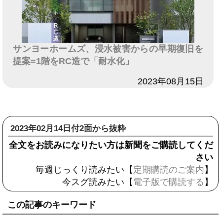
サンヨーホームズ、浸水被害からの早期復旧を
提案=1階をRC造で「耐水化」
日付
2023年08月15日
2023年02月14日付2面から抜粋
全文をお読みになりたい方は新聞をご購読してくだ
さい
毎週じっくり読みたい【
定期購読のご案内
】
今スグ読みたい【
電子版で購読する
】
この記事のキーワード