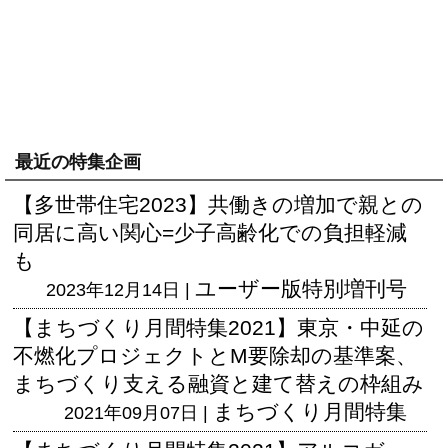
最近の特集企画
【多世帯住宅2023】共働きの増加で親との
同居に高い関心=少子高齢化での負担軽減
も
ユーザー版
特別増刊号
2023年12月14日 |
【まちづくり月間特集2021】東京・中延の
不燃化プロジェクトとM要除却の基準案、
まちづくり支える融資と建て替えの枠組み
まちづくり月間特集
2021年09月07日 |