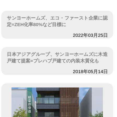
サンヨーホームズ、エコ・ファースト企業に認
定=ZEH化率80%など目標に
日付
2022年03月25日
日本アジアグループ、サンヨーホームズに木造
戸建て提案=プレハブ戸建ての内装木質化も
日付
2018年05月14日