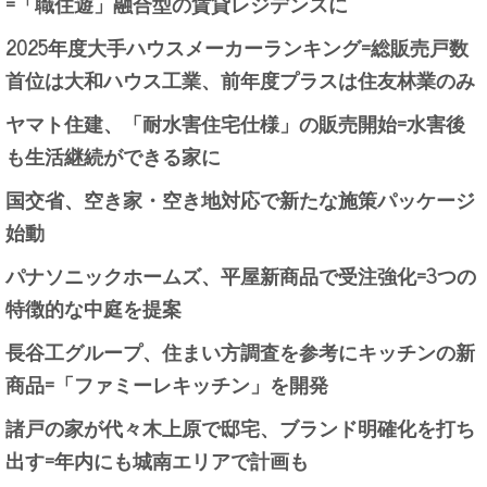
=「職住遊」融合型の賃貸レジデンスに
2025年度大手ハウスメーカーランキング=総販売戸数
首位は大和ハウス工業、前年度プラスは住友林業のみ
ヤマト住建、「耐水害住宅仕様」の販売開始=水害後
も生活継続ができる家に
国交省、空き家・空き地対応で新たな施策パッケージ
始動
パナソニックホームズ、平屋新商品で受注強化=3つの
特徴的な中庭を提案
長谷工グループ、住まい方調査を参考にキッチンの新
商品=「ファミーレキッチン」を開発
諸戸の家が代々木上原で邸宅、ブランド明確化を打ち
出す=年内にも城南エリアで計画も