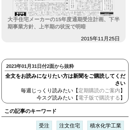
大手住宅メーカーの15年度通期受注計画、下半
期事業方針、上半期の状況で明暗
日付
2015年11月25日
2023年01月31日付2面から抜粋
全文をお読みになりたい方は新聞をご購読してくだ
さい
毎週じっくり読みたい【
定期購読のご案内
】
今スグ読みたい【
電子版で購読する
】
この記事のキーワード
受注
注文住宅
積水化学工業