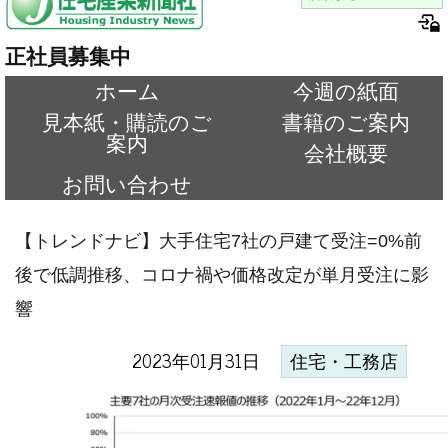
正社員募集中
ホーム
今週の紙面
見本紙・購読のご
書籍のご案内
案内
会社概要
お問い合わせ
【トレンドナビ】大手住宅7社の戸建て受注=0%前
後で低調推移、コロナ禍や価格改定が単月受注に影
響
2023年01月31日
住宅・工務店