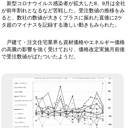
新型コロナウイルス感染者が拡大した8、9月は全社
が前年割れとなるなど苦戦した。受注数値の推移をみ
ると、数社の数値が大きくプラスに振れた直後に2ケ
タ超のマイナスを記録する激しい動きもみられた。
戸建て・注文住宅業界も資材価格やエネルギー価格
の高騰の影響を強く受けており、価格改定実施月前後
で受注数値がばたついたようだ。