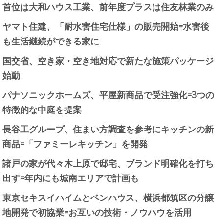
首位は大和ハウス工業、前年度プラスは住友林業のみ
ヤマト住建、「耐水害住宅仕様」の販売開始=水害後
も生活継続ができる家に
国交省、空き家・空き地対応で新たな施策パッケージ
始動
パナソニックホームズ、平屋新商品で受注強化=3つの
特徴的な中庭を提案
長谷工グループ、住まい方調査を参考にキッチンの新
商品=「ファミーレキッチン」を開発
諸戸の家が代々木上原で邸宅、ブランド明確化を打ち
出す=年内にも城南エリアで計画も
東京セキスイハイムとベンハウス、横浜都筑区の分譲
地開発で初協業=お互いの技術・ノウハウを活用