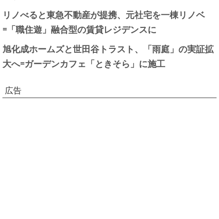
リノべると東急不動産が提携、元社宅を一棟リノベ
=「職住遊」融合型の賃貸レジデンスに
旭化成ホームズと世田谷トラスト、「雨庭」の実証拡
大へ=ガーデンカフェ「ときそら」に施工
広告