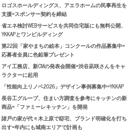
ロゴスホールディングス、アエラホームの民事再生を
支援=スポンサー契約を締結
省エネ検討WEBサービスを共同住宅版にも無料公開、
YKKAPとワンビルディング
第22回「家やまちの絵本」コンクールの作品募集中=
応募者全員に色鉛筆プレゼント
アイ工務店、新CMの発表会開催=渋谷凪咲さんをキャ
ラクターに起用
「性能向上リノベ2026」デザイン事例募集中=YKKAP
長谷工グループ、住まい方調査を参考にキッチンの新
商品=「ファミーレキッチン」を開発
諸戸の家が代々木上原で邸宅、ブランド明確化を打ち
出す=年内にも城南エリアで計画も