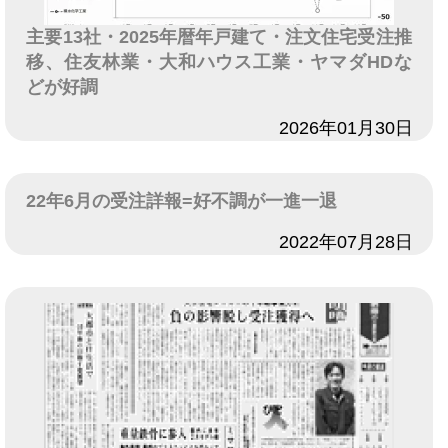
主要13社・2025年暦年戸建て・注文住宅受注推
移、住友林業・大和ハウス工業・ヤマダHDな
どが好調
日付
2026年01月30日
22年6月の受注詳報=好不調が一進一退
日付
2022年07月28日