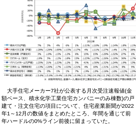
大手住宅メーカー7社が公表する月次受注速報値(金
額ベース、積水化学工業住宅カンパニーのみ棟数)の戸
建て・注文住宅の項目について、住宅産業新聞が2022
年1～12月の数値をまとめたところ、年間を通じて前
年ハードルの0%ライン前後に留まっていた。