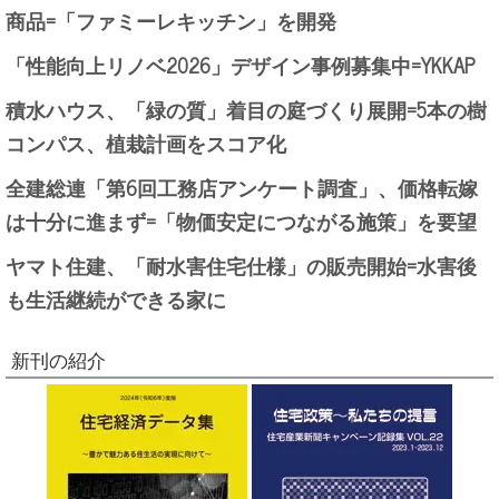
商品=「ファミーレキッチン」を開発
「性能向上リノベ2026」デザイン事例募集中=YKKAP
積水ハウス、「緑の質」着目の庭づくり展開=5本の樹
コンパス、植栽計画をスコア化
全建総連「第6回工務店アンケート調査」、価格転嫁
は十分に進まず=「物価安定につながる施策」を要望
ヤマト住建、「耐水害住宅仕様」の販売開始=水害後
も生活継続ができる家に
新刊の紹介