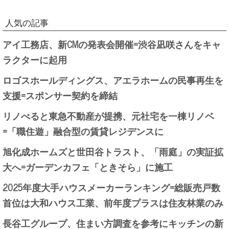
人気の記事
アイ工務店、新CMの発表会開催=渋谷凪咲さんをキャ
ラクターに起用
ロゴスホールディングス、アエラホームの民事再生を
支援=スポンサー契約を締結
リノべると東急不動産が提携、元社宅を一棟リノベ
=「職住遊」融合型の賃貸レジデンスに
旭化成ホームズと世田谷トラスト、「雨庭」の実証拡
大へ=ガーデンカフェ「ときそら」に施工
2025年度大手ハウスメーカーランキング=総販売戸数
首位は大和ハウス工業、前年度プラスは住友林業のみ
長谷工グループ、住まい方調査を参考にキッチンの新