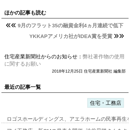
ほかの記事も読む
9月のフラット35の融資金利4ヵ月連続で低下
YKKAPアメリカ社がIDEA賞を受賞
住宅産業新聞社からのお知らせ：
弊社著作物の使用
に関するお願い
2018年12月25日 住宅産業新聞社 編集部
最近の記事一覧
住宅・工務店
ロゴスホールディングス、アエラホームの民事再生