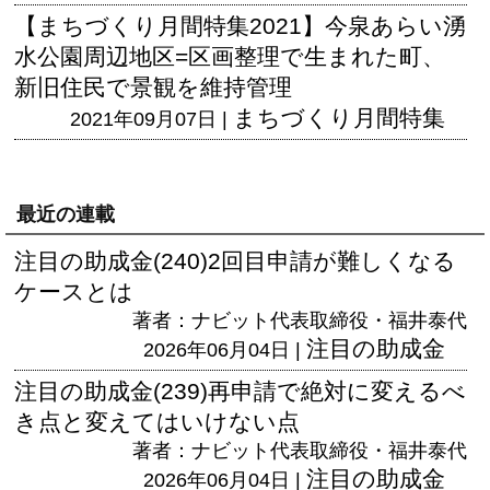
【まちづくり月間特集2021】今泉あらい湧
水公園周辺地区=区画整理で生まれた町、
新旧住民で景観を維持管理
まちづくり月間特集
2021年09月07日 |
最近の連載
注目の助成金(240)2回目申請が難しくなる
ケースとは
著者：ナビット代表取締役・福井泰代
注目の助成金
2026年06月04日 |
注目の助成金(239)再申請で絶対に変えるべ
き点と変えてはいけない点
著者：ナビット代表取締役・福井泰代
注目の助成金
2026年06月04日 |